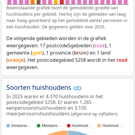
Bovenstaande grafiek toont de gemiddelde grootte van
huishoudens per gebied. Hierbij zijn de gebieden van laag
naar hoog gesorteerd op het gemiddeld aantal personen in
een huishouden. De gegevens gelden voor 2025.
De volgende gebieden worden in de grafiek
weergegeven: 17 postcode5gebieden (
roze
), 1
gemeente (
geel
), 1 provincie (
bruin
) en 1 land
(
oranje
). Het postcodegebied 5258 wordt in het
rood
weergegeven.
Soorten huishoudens
In 2025 waren er 4.370 huishoudens in het
postcodegebied 5258. Er waren 1.265
eenpersoonshuishoudens en 3.105
meerpersoonshuishoudens
.
(afgerond op vijftallen)
Eenperso…
Meerpers…
Huishoud…
Huishoud…