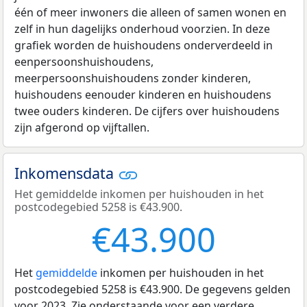
één of meer inwoners die alleen of samen wonen en
zelf in hun dagelijks onderhoud voorzien. In deze
grafiek worden de huishoudens onderverdeeld in
eenpersoonshuishoudens,
meerpersoonshuishoudens zonder kinderen,
huishoudens eenouder kinderen en huishoudens
twee ouders kinderen. De cijfers over huishoudens
zijn afgerond op vijftallen.
Inkomensdata
Het gemiddelde inkomen per huishouden in het
postcodegebied 5258 is €43.900.
€43.900
Het
gemiddelde
inkomen per huishouden in het
postcodegebied 5258 is €43.900. De gegevens gelden
voor 2023. Zie onderstaande voor een verdere