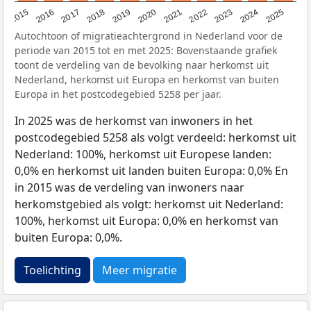
2019
2022
2017
2025
2020
2015
2023
2018
2021
2016
2024
Autochtoon of migratieachtergrond in Nederland voor de
periode van 2015 tot en met 2025: Bovenstaande grafiek
toont de verdeling van de bevolking naar herkomst uit
Nederland, herkomst uit Europa en herkomst van buiten
Europa in het postcodegebied 5258 per jaar.
In 2025 was de herkomst van inwoners in het
postcodegebied 5258 als volgt verdeeld: herkomst uit
Nederland: 100%, herkomst uit Europese landen:
0,0% en herkomst uit landen buiten Europa: 0,0% En
in 2015 was de verdeling van inwoners naar
herkomstgebied als volgt: herkomst uit Nederland:
100%, herkomst uit Europa: 0,0% en herkomst van
buiten Europa: 0,0%.
Toelichting
Meer migratie