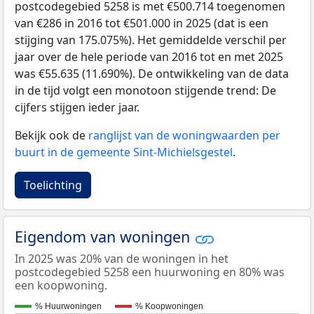
postcodegebied 5258 is met €500.714 toegenomen
van €286 in 2016 tot €501.000 in 2025 (dat is een
stijging van 175.075%). Het gemiddelde verschil per
jaar over de hele periode van 2016 tot en met 2025
was €55.635 (11.690%). De ontwikkeling van de data
in de tijd volgt een monotoon stijgende trend: De
cijfers stijgen ieder jaar.
Bekijk ook de
ranglijst van de woningwaarden per
buurt in de gemeente Sint-Michielsgestel
.
Toelichting
Eigendom van woningen
In 2025 was 20% van de woningen in het
postcodegebied 5258 een huurwoning en 80% was
een koopwoning.
% Huurwoningen
% Koopwoningen