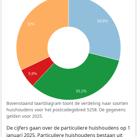
28,9%
32%
5,9%
33,1%
Bovenstaand taartdiagram toont de verdeling naar soorten
huishoudens voor het postcodegebied 5258. De gegevens
gelden voor 2025.
De cijfers gaan over de particuliere huishoudens op 1
januari 2025. Particuliere huishoudens bestaan uit