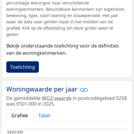
percentage woningen naar verschillende
woningkenmerken. Beschikbare kenmerken zijn eigendom,
bewoning, type, soort woning en bouwperiode. Het jaar
waar de data voor gelden staat in het midden van de
grafiek. Klik op de afbeelding om deze groter weer te
geven.
Bekijk onderstaande toelichting voor de definities
van de woningkenmerken.
Toelichting
Woningwaarde per jaar
De gemiddelde
WOZ-waarde
in postcodegebied 5258
was €501.000 in 2025.
Grafiek
Tabel
€600.000
€600.000