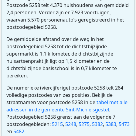
Postcode 5258 telt 4.370 huishoudens van gemiddeld
2,4 personen. Verder zijn er 7.923 voertuigen,
waarvan 5.570 personenauto’s geregistreerd in het
postcodegebied 5258.
De gemiddelde afstand over de weg in het
postcodegebied 5258 tot de dichtstbijzijnde
supermarkt is 1,1 kilometer, de dichtstbijzijnde
huisartsenpraktijk ligt op 1,5 kilometer en de
dichtstbijzijnde basisschool is in 0,7 kilometer te
bereiken.
De numerieke (viercijferige) postcode 5258 telt 284
volledige postcodes van zes posities. Bekijk de
straatnamen voor postcode 5258 in de
tabel met alle
adressen in de gemeente Sint-Michielsgestel
.
Postcodegebied 5258 grenst aan de volgende 7
postcodegebieden:
5215
,
5248
,
5275
,
5382
,
5383
,
5473
en
5482
.