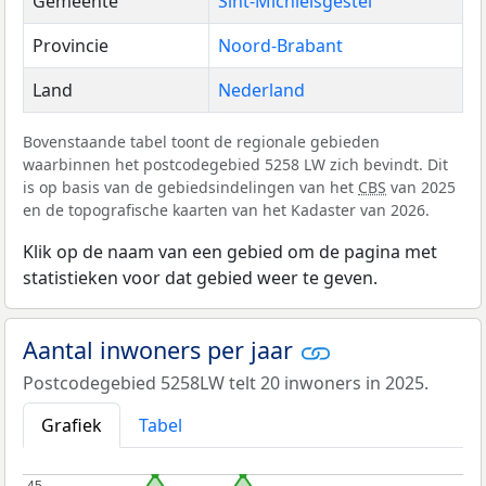
Gemeente
Sint-Michielsgestel
Provincie
Noord-Brabant
Land
Nederland
Bovenstaande tabel toont de regionale gebieden
waarbinnen het postcodegebied 5258 LW zich bevindt. Dit
is op basis van de gebiedsindelingen van het
CBS
van 2025
en de topografische kaarten van het Kadaster van 2026.
Klik op de naam van een gebied om de pagina met
statistieken voor dat gebied weer te geven.
Aantal inwoners per jaar
Postcodegebied 5258LW telt 20 inwoners in 2025.
Grafiek
Tabel
45
45