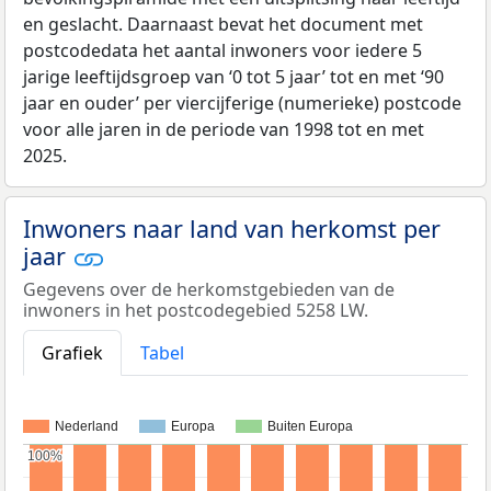
en geslacht. Daarnaast bevat het document met
postcodedata het aantal inwoners voor iedere 5
jarige leeftijdsgroep van ‘0 tot 5 jaar’ tot en met ‘90
jaar en ouder’ per viercijferige (numerieke) postcode
voor alle jaren in de periode van 1998 tot en met
2025.
Inwoners naar land van herkomst per
jaar
Gegevens over de herkomstgebieden van de
inwoners in het postcodegebied 5258 LW.
Grafiek
Tabel
Nederland
Europa
Buiten Europa
100%
100%