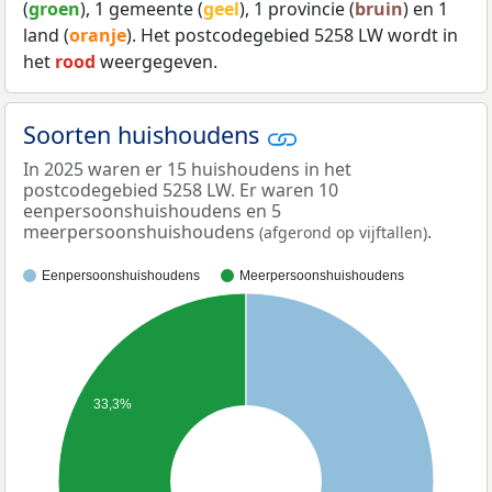
(
groen
), 1 gemeente (
geel
), 1 provincie (
bruin
) en 1
land (
oranje
). Het postcodegebied 5258 LW wordt in
het
rood
weergegeven.
Soorten huishoudens
In 2025 waren er 15 huishoudens in het
postcodegebied 5258 LW. Er waren 10
eenpersoonshuishoudens en 5
meerpersoonshuishoudens
.
(afgerond op vijftallen)
Eenpersoonshuishoudens
Meerpersoonshuishoudens
33,3%