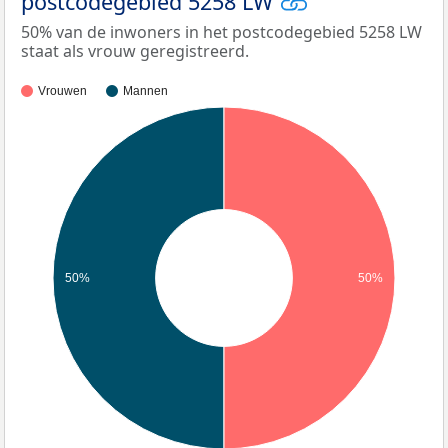
postcodegebied 5258 LW
50% van de inwoners in het postcodegebied 5258 LW
staat als vrouw geregistreerd.
Vrouwen
Mannen
50%
50%