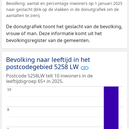
Bevolking: aantal en percentage inwoners op 1 januari 2025
naar geslacht (klik op de vlakken in de donutgrafiek om de
aantallen te zien).
De donutgrafiek toont het geslacht van de bevolking,
vrouw of man. Deze informatie komt uit het
bevolkingsregister van de gemeenten.
Bevolking naar leeftijd in het
postcodegebied 5258 LW
Postcode 5258LW telt 10 inwoners in de
leeftijdsgroep 65+ in 2025.
10
10
8
8