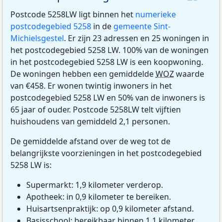
Postcode 5258LW ligt binnen het
numerieke
postcodegebied 5258
in de
gemeente Sint-
Michielsgestel
. Er zijn 23 adressen en 25 woningen in
het postcodegebied 5258 LW. 100% van de woningen
in het postcodegebied 5258 LW is een koopwoning.
De woningen hebben een gemiddelde
WOZ
waarde
van €458. Er wonen twintig inwoners in het
postcodegebied 5258 LW en 50% van de inwoners is
65 jaar of ouder. Postcode 5258LW telt vijftien
huishoudens van gemiddeld 2,1 personen.
De gemiddelde afstand over de weg tot de
belangrijkste voorzieningen in het postcodegebied
5258 LW is:
Supermarkt: 1,9 kilometer verderop.
Apotheek: in 0,9 kilometer te bereiken.
Huisartsenpraktijk: op 0,9 kilometer afstand.
Basisschool: bereikbaar binnen 1,1 kilometer.