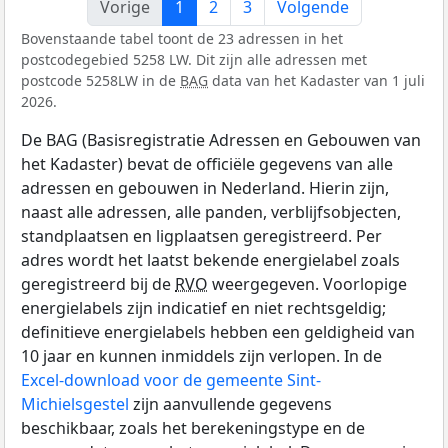
Vorige
1
2
3
Volgende
Bovenstaande tabel toont de 23 adressen in het
postcodegebied 5258 LW. Dit zijn alle adressen met
postcode 5258LW in de
BAG
data van het Kadaster van 1 juli
2026.
De BAG (Basisregistratie Adressen en Gebouwen van
het Kadaster) bevat de officiële gegevens van alle
adressen en gebouwen in Nederland. Hierin zijn,
naast alle adressen, alle panden, verblijfsobjecten,
standplaatsen en ligplaatsen geregistreerd. Per
adres wordt het laatst bekende energielabel zoals
geregistreerd bij de
RVO
weergegeven. Voorlopige
energielabels zijn indicatief en niet rechtsgeldig;
definitieve energielabels hebben een geldigheid van
10 jaar en kunnen inmiddels zijn verlopen. In de
Excel-download voor de gemeente Sint-
Michielsgestel
zijn aanvullende gegevens
beschikbaar, zoals het berekeningstype en de