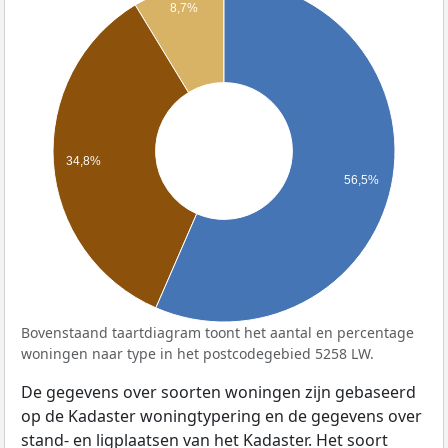
8,7%
34,8%
56,5%
Bovenstaand taartdiagram toont het aantal en percentage
woningen naar type in het postcodegebied 5258 LW.
De gegevens over soorten woningen zijn gebaseerd
op de Kadaster woningtypering en de gegevens over
stand- en ligplaatsen van het Kadaster. Het soort