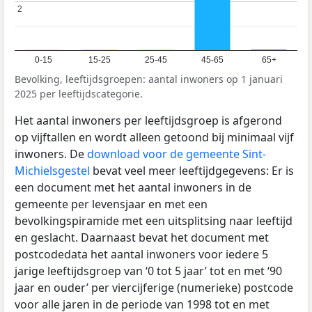
2
2
0-15
15-25
25-45
45-65
65+
Bevolking, leeftijdsgroepen: aantal inwoners op 1 januari
2025 per leeftijdscategorie.
Het aantal inwoners per leeftijdsgroep is afgerond
op vijftallen en wordt alleen getoond bij minimaal vijf
inwoners. De
download voor de gemeente Sint-
Michielsgestel
bevat veel meer leeftijdgegevens: Er is
een document met het aantal inwoners in de
gemeente per levensjaar en met een
bevolkingspiramide met een uitsplitsing naar leeftijd
en geslacht. Daarnaast bevat het document met
postcodedata het aantal inwoners voor iedere 5
jarige leeftijdsgroep van ‘0 tot 5 jaar’ tot en met ‘90
jaar en ouder’ per viercijferige (numerieke) postcode
voor alle jaren in de periode van 1998 tot en met