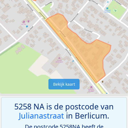
Bekijk kaart
5258 NA is de postcode van
Julianastraat
in Berlicum.
De postcode 5258NA heeft de