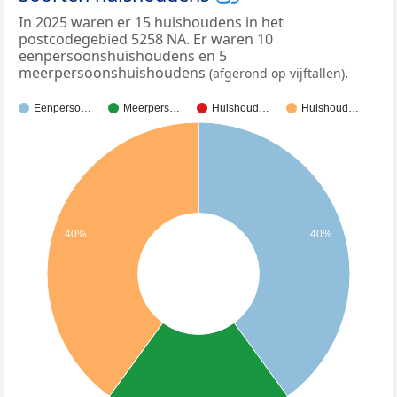
In 2025 waren er 15 huishoudens in het
postcodegebied 5258 NA. Er waren 10
eenpersoonshuishoudens en 5
meerpersoonshuishoudens
.
(afgerond op vijftallen)
Eenperso…
Meerpers…
Huishoud…
Huishoud…
40%
40%