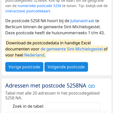
postcodegebied 5258NA. Klik op de kaart om de geografie
van de
numerieke postcode 5258
te tonen. Tip: bekijk ook de
interactieve postcodekaart
.
De postcode 5258 NA hoort bij de
Julianastraat
te
Berlicum binnen de gemeente Sint-Michielsgestel.
Deze postcode heeft de huisnummerreeks 1 t/m 43.
Download de postcodedata in handige Excel
documenten voor
de gemeente Sint-Michielsgestel
of
voor heel
Nederland
.
Vorige postcode
Volgende postcode
Adressen met postcode 5258NA
Tabel met alle 20 adressen in het postcodegebied
5258 NA.
Zoek in de tabel: