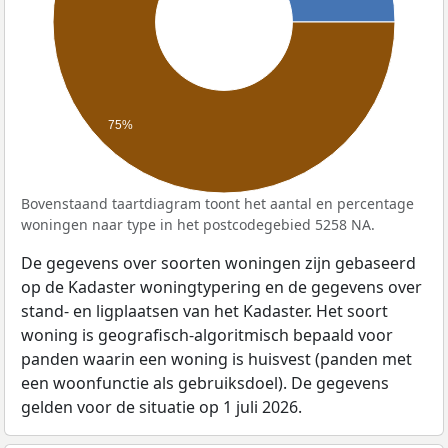
75%
Bovenstaand taartdiagram toont het aantal en percentage
woningen naar type in het postcodegebied 5258 NA.
De gegevens over soorten woningen zijn gebaseerd
op de Kadaster woningtypering en de gegevens over
stand- en ligplaatsen van het Kadaster. Het soort
woning is geografisch-algoritmisch bepaald voor
panden waarin een woning is huisvest (panden met
een woonfunctie als gebruiksdoel). De gegevens
gelden voor de situatie op 1 juli 2026.