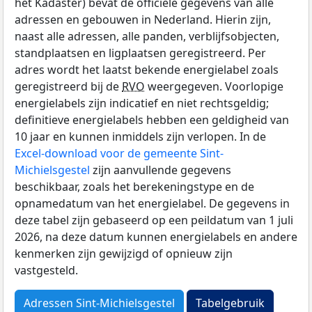
het Kadaster) bevat de officiële gegevens van alle
adressen en gebouwen in Nederland. Hierin zijn,
naast alle adressen, alle panden, verblijfsobjecten,
standplaatsen en ligplaatsen geregistreerd. Per
adres wordt het laatst bekende energielabel zoals
geregistreerd bij de
RVO
weergegeven. Voorlopige
energielabels zijn indicatief en niet rechtsgeldig;
definitieve energielabels hebben een geldigheid van
10 jaar en kunnen inmiddels zijn verlopen. In de
Excel-download voor de gemeente Sint-
Michielsgestel
zijn aanvullende gegevens
beschikbaar, zoals het berekeningstype en de
opnamedatum van het energielabel. De gegevens in
deze tabel zijn gebaseerd op een peildatum van 1 juli
2026, na deze datum kunnen energielabels en andere
kenmerken zijn gewijzigd of opnieuw zijn
vastgesteld.
Adressen Sint-Michielsgestel
Tabelgebruik