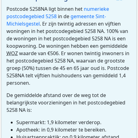
Postcode 5258NA ligt binnen het
numerieke
postcodegebied 5258
in de
gemeente Sint-
Michielsgestel
. Er zijn twintig adressen en vijftien
woningen in het postcodegebied 5258 NA. 100% van
de woningen in het postcodegebied 5258 NA is een
koopwoning. De woningen hebben een gemiddelde
WOZ
waarde van €506. Er wonen twintig inwoners in
het postcodegebied 5258 NA, waarvan de grootste
groep (50%) tussen de 45 en 65 jaar oud is. Postcode
5258NA telt vijftien huishoudens van gemiddeld 1,4
personen.
De gemiddelde afstand over de weg tot de
belangrijkste voorzieningen in het postcodegebied
5258 NA is:
Supermarkt: 1,9 kilometer verderop.
Apotheek: in 0,9 kilometer te bereiken.
Huisartsenpraktijk: op 0,9 kilometer afstand.