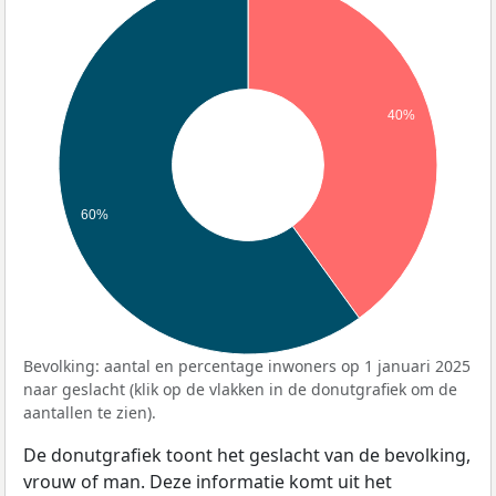
40%
60%
Bevolking: aantal en percentage inwoners op 1 januari 2025
naar geslacht (klik op de vlakken in de donutgrafiek om de
aantallen te zien).
De donutgrafiek toont het geslacht van de bevolking,
vrouw of man. Deze informatie komt uit het