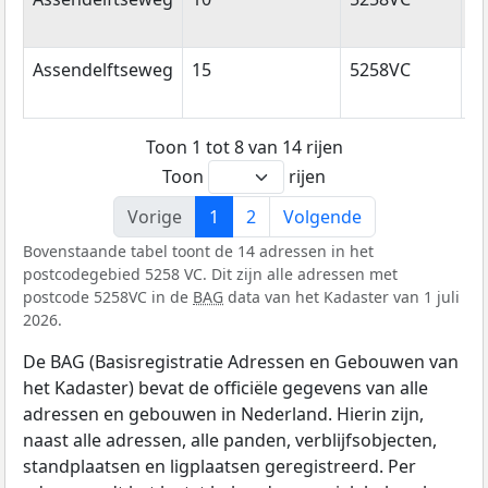
Assendelftseweg
15
5258VC
B
Toon 1 tot 8 van 14 rijen
Toon
rijen
Vorige
1
2
Volgende
Bovenstaande tabel toont de 14 adressen in het
postcodegebied 5258 VC. Dit zijn alle adressen met
postcode 5258VC in de
BAG
data van het Kadaster van 1 juli
2026.
De BAG (Basisregistratie Adressen en Gebouwen van
het Kadaster) bevat de officiële gegevens van alle
adressen en gebouwen in Nederland. Hierin zijn,
naast alle adressen, alle panden, verblijfsobjecten,
standplaatsen en ligplaatsen geregistreerd. Per