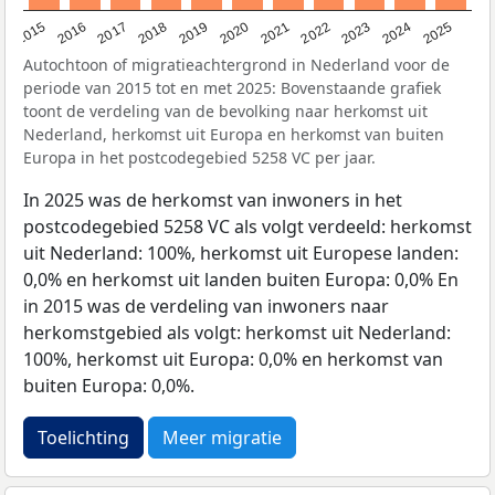
2019
2022
2017
2025
2020
2015
2023
2018
2021
2016
2024
Autochtoon of migratieachtergrond in Nederland voor de
periode van 2015 tot en met 2025: Bovenstaande grafiek
toont de verdeling van de bevolking naar herkomst uit
Nederland, herkomst uit Europa en herkomst van buiten
Europa in het postcodegebied 5258 VC per jaar.
In 2025 was de herkomst van inwoners in het
postcodegebied 5258 VC als volgt verdeeld: herkomst
uit Nederland: 100%, herkomst uit Europese landen:
0,0% en herkomst uit landen buiten Europa: 0,0% En
in 2015 was de verdeling van inwoners naar
herkomstgebied als volgt: herkomst uit Nederland:
100%, herkomst uit Europa: 0,0% en herkomst van
buiten Europa: 0,0%.
Toelichting
Meer migratie