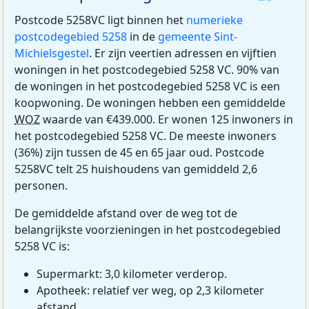
Postcode 5258VC ligt binnen het
numerieke
postcodegebied 5258
in de
gemeente Sint-
Michielsgestel
. Er zijn veertien adressen en vijftien
woningen in het postcodegebied 5258 VC. 90% van
de woningen in het postcodegebied 5258 VC is een
koopwoning. De woningen hebben een gemiddelde
WOZ
waarde van €439.000. Er wonen 125 inwoners in
het postcodegebied 5258 VC. De meeste inwoners
(36%) zijn tussen de 45 en 65 jaar oud. Postcode
5258VC telt 25 huishoudens van gemiddeld 2,6
personen.
De gemiddelde afstand over de weg tot de
belangrijkste voorzieningen in het postcodegebied
5258 VC is:
Supermarkt: 3,0 kilometer verderop.
Apotheek: relatief ver weg, op 2,3 kilometer
afstand.