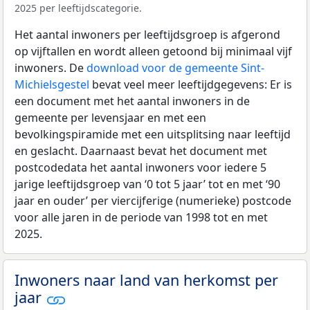
2025 per leeftijdscategorie.
Het aantal inwoners per leeftijdsgroep is afgerond
op vijftallen en wordt alleen getoond bij minimaal vijf
inwoners. De
download voor de gemeente Sint-
Michielsgestel
bevat veel meer leeftijdgegevens: Er is
een document met het aantal inwoners in de
gemeente per levensjaar en met een
bevolkingspiramide met een uitsplitsing naar leeftijd
en geslacht. Daarnaast bevat het document met
postcodedata het aantal inwoners voor iedere 5
jarige leeftijdsgroep van ‘0 tot 5 jaar’ tot en met ‘90
jaar en ouder’ per viercijferige (numerieke) postcode
voor alle jaren in de periode van 1998 tot en met
2025.
Inwoners naar land van herkomst per
jaar