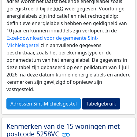
adres wordt het laatst bekende energielabel zoals
geregistreerd bij de
RVO
weergegeven. Voorlopige
energielabels zijn indicatief en niet rechtsgeldig;
definitieve energielabels hebben een geldigheid van
10 jaar en kunnen inmiddels zijn verlopen. In de
Excel-download voor de gemeente Sint-
Michielsgestel
zijn aanvullende gegevens
beschikbaar, zoals het berekeningstype en de
opnamedatum van het energielabel. De gegevens in
deze tabel zijn gebaseerd op een peildatum van 1 juli
2026, na deze datum kunnen energielabels en andere
kenmerken zijn gewijzigd of opnieuw zijn
vastgesteld.
Adressen Sint-Michielsgestel
Tabelgebruik
Kenmerken van de 15 woningen met
postcode 5258VC