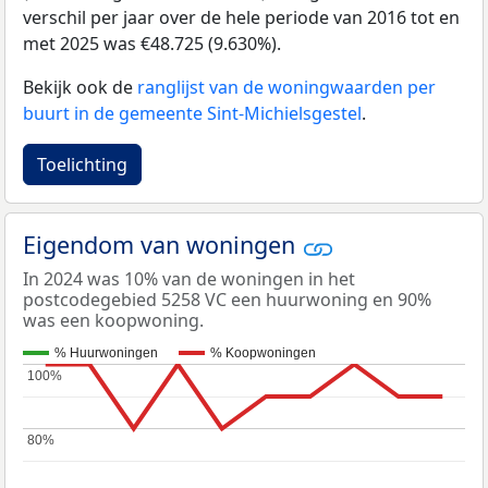
verschil per jaar over de hele periode van 2016 tot en
met 2025 was €48.725 (9.630%).
Bekijk ook de
ranglijst van de woningwaarden per
buurt in de gemeente Sint-Michielsgestel
.
Toelichting
Eigendom van woningen
In 2024 was 10% van de woningen in het
postcodegebied 5258 VC een huurwoning en 90%
was een koopwoning.
% Huurwoningen
% Koopwoningen
100%
100%
80%
80%