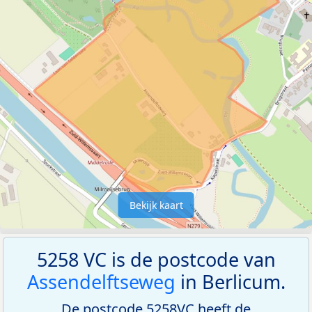
Bekijk kaart
5258 VC is de postcode van
Assendelftseweg
in Berlicum.
De postcode 5258VC heeft de