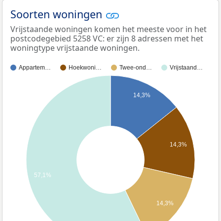
Soorten woningen
Vrijstaande woningen komen het meeste voor in het
postcodegebied 5258 VC: er zijn 8 adressen met het
woningtype vrijstaande woningen.
Appartem…
Hoekwoni…
Twee-ond…
Vrijstaand…
14,3%
14,3%
57,1%
14,3%