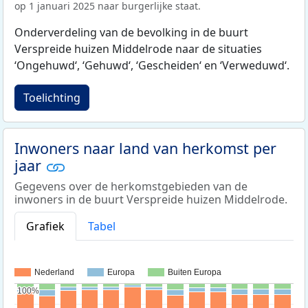
op 1 januari 2025 naar burgerlijke staat.
Onderverdeling van de bevolking in de buurt
Verspreide huizen Middelrode naar de situaties
‘Ongehuwd‘, ‘Gehuwd‘, ‘Gescheiden‘ en ‘Verweduwd‘.
Toelichting
Inwoners naar land van herkomst per
jaar
Gegevens over de herkomstgebieden van de
inwoners in de buurt Verspreide huizen Middelrode.
Grafiek
Tabel
Nederland
Europa
Buiten Europa
100%
100%