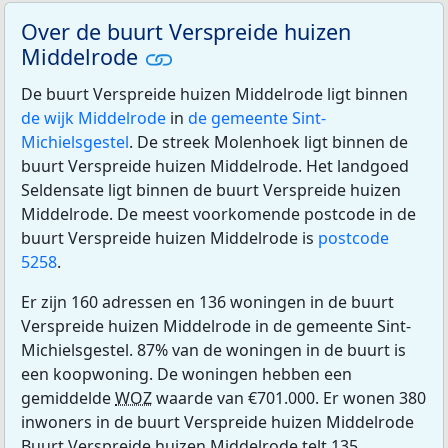
Over de buurt Verspreide huizen
Middelrode
De buurt Verspreide huizen Middelrode ligt binnen
de wijk Middelrode
in
de gemeente Sint-
Michielsgestel
. De streek Molenhoek ligt binnen de
buurt Verspreide huizen Middelrode. Het landgoed
Seldensate ligt binnen de buurt Verspreide huizen
Middelrode. De meest voorkomende postcode in de
buurt Verspreide huizen Middelrode is
postcode
5258
.
Er zijn 160 adressen en 136 woningen in de buurt
Verspreide huizen Middelrode in de gemeente Sint-
Michielsgestel. 87% van de woningen in de buurt is
een koopwoning. De woningen hebben een
gemiddelde
WOZ
waarde van €701.000. Er wonen 380
inwoners in de buurt Verspreide huizen Middelrode
Buurt Verspreide huizen Middelrode telt 135