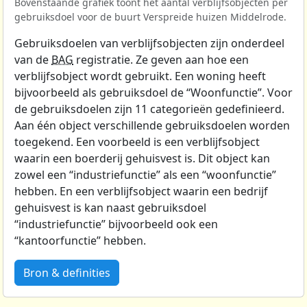
Bovenstaande grafiek toont het aantal verblijfsobjecten per
gebruiksdoel voor de buurt Verspreide huizen Middelrode.
Gebruiksdoelen van verblijfsobjecten zijn onderdeel
van de
BAG
registratie. Ze geven aan hoe een
verblijfsobject wordt gebruikt. Een woning heeft
bijvoorbeeld als gebruiksdoel de “Woonfunctie”. Voor
de gebruiksdoelen zijn 11 categorieën gedefinieerd.
Aan één object verschillende gebruiksdoelen worden
toegekend. Een voorbeeld is een verblijfsobject
waarin een boerderij gehuisvest is. Dit object kan
zowel een “industriefunctie” als een “woonfunctie”
hebben. En een verblijfsobject waarin een bedrijf
gehuisvest is kan naast gebruiksdoel
“industriefunctie” bijvoorbeeld ook een
“kantoorfunctie” hebben.
Bron & definities