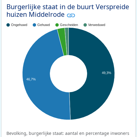
Burgerlijke staat in de buurt Verspreide
huizen Middelrode
Ongehuwd
Gehuwd
Gescheiden
Verweduwd
49,3%
46,7%
Bevolking, burgerlijke staat: aantal en percentage inwoners