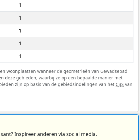
1
1
1
1
1
ten en woonplaatsen wanneer de geometrieën van Gewadsepad
t en deze gebieden, waarbij ze op een bepaalde manier met
bieden zijn op basis van de gebiedsindelingen van het
CBS
van
ssant? Inspireer anderen via social media.