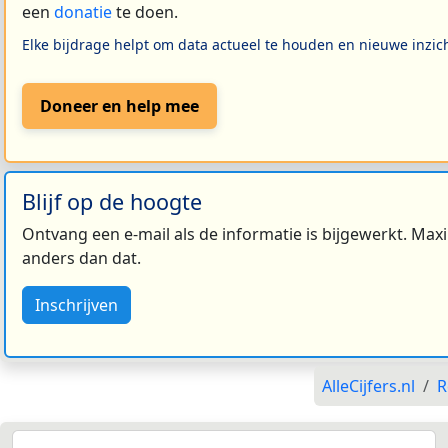
een
donatie
te doen.
Elke bijdrage helpt om data actueel te houden en nieuwe inzic
Doneer en help mee
Blijf op de hoogte
Ontvang een e-mail als de informatie is bijgewerkt. Maxi
anders dan dat.
Inschrijven
AlleCijfers.nl
R