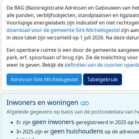
De BAG (Basisregistratie Adressen en Gebouwen van het K
alle panden, verblijfsobjecten, standplaatsen en ligplaa
Voorlopige energielabels zijn indicatief en niet rechtsge
download voor de gemeente Sint-Michielsgestel
zijn aa
in deze tabel zijn verzameld op 1 juli 2026. Na deze da
Een openbare ruimte is een door de gemeente aangewezen
park, erf, spoorbaan of brug zijn. Zie de toelichting vo
weer te geven. Bekijk de
definities van de soorten open
Adressen Sint-Michielsgestel
Tabelgebruik
Inwoners en woningen
Afgeleide gegevens op basis van de postcodedata van h
geen inwoners
Er zijn
geregistreerd in 2025 op 
geen huishoudens
In 2025 zijn er
op de adresse