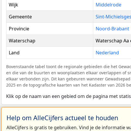
Wijk
Middelrode
Gemeente
Sint-Michielsges
Provincie
Noord-Brabant
Waterschap
Waterschap Aa
Land
Nederland
Bovenstaande tabel toont de regionale gebieden die het Gew
en die van de buurten en woonplaatsen elkaar overlappen of sn
elkaar verbonden zijn. Dit kan gebeuren wanneer Gewadsepad d
2025 en de topografische kaarten van het Kadaster van 2026 b
Klik op de naam van een gebied om de pagina met statis
Help om AlleCijfers actueel te houden
AlleCijfers is gratis te gebruiken. Vind je de informatie