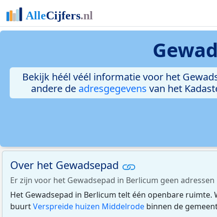
Gewad
Bekijk héél véél informatie voor het Gewads
andere de
adresgegevens
van het Kadast
Over het Gewadsepad
Er zijn voor het Gewadsepad in Berlicum geen adressen
Het Gewadsepad in Berlicum telt één openbare ruimte. 
buurt
Verspreide huizen Middelrode
binnen de gemeen