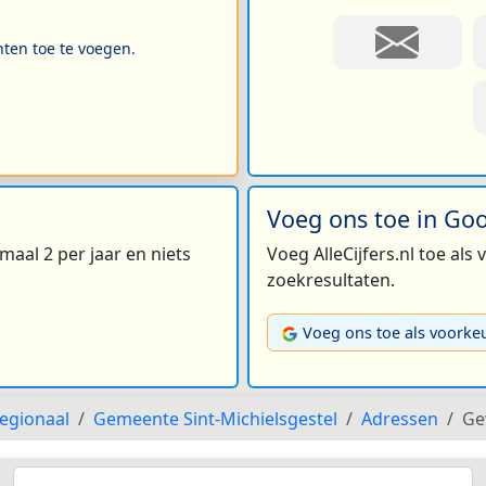
hten toe te voegen.
Voeg ons toe in Go
maal 2 per jaar en niets
Voeg AlleCijfers.nl toe als
zoekresultaten.
Voeg ons toe als voorke
egionaal
Gemeente Sint-Michielsgestel
Adressen
Ge