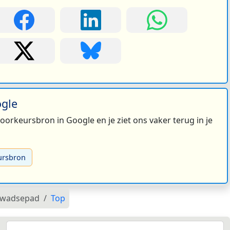
ogle
 voorkeursbron in Google en je ziet ons vaker terug in je
ursbron
wadsepad
Top