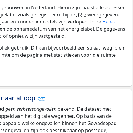
gebouwen in Nederland. Hierin zijn, naast alle adressen,
gielabel zoals geregistreerd bij de
RVO
weergegeven.
0 jaar en kunnen inmiddels zijn verlopen. In de
Excel-
e en de opnamedatum van het energielabel. De gegevens
 of opnieuw zijn vastgesteld.
k gebruik. Dit kan bijvoorbeeld een straat, weg, plein,
ruimte om de pagina met statistieken voor die ruimte
 naar afloop
pad
geen verkeersongevallen
bekend. De dataset met
oppeld aan het digitale wegennet. Op basis van de
 is bepaald welke ongevallen binnen het Gewadsepad
ersongevallen zijn ook beschikbaar op postcode,