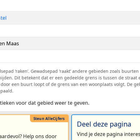
tel
 en Maas
adsepad ‘raken’. Gewadsepad ‘raakt’ andere gebieden zoals buur
ijden. Dit betekent dat er een gedeelde grens is tussen de straa
oor een buurt loopt of de grens van een woonplaats volgt. De ge
epaald.
tieken voor dat gebied weer te geven.
Deel deze pagina
Vind je deze pagina intere
 waardevol? Help ons door