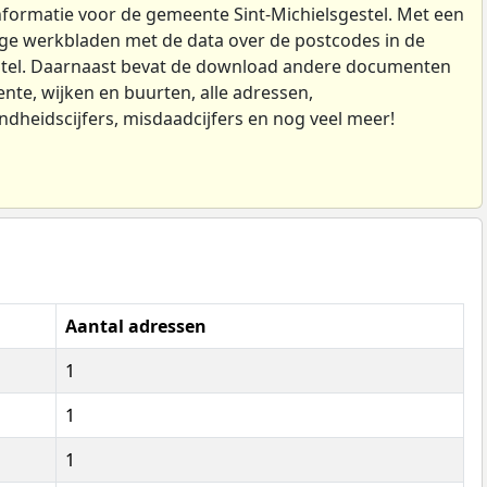
formatie voor de gemeente Sint-Michielsgestel. Met een
e werkbladen met de data over de postcodes in de
stel. Daarnaast bevat de download andere documenten
te, wijken en buurten, alle adressen,
ndheidscijfers, misdaadcijfers en nog veel meer!
Aantal adressen
1
1
1