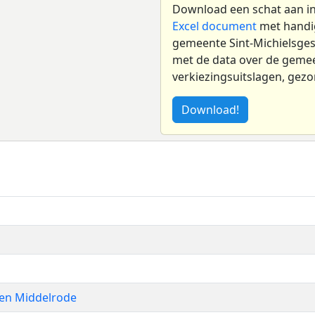
Download een schat aan in
Excel document
met handig
gemeente Sint-Michielsge
met de data over de gemeen
verkiezingsuitslagen, gezo
Download!
zen Middelrode