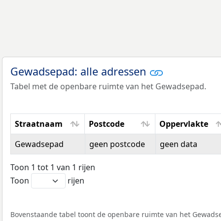
Gewadsepad: alle adressen
Tabel met de openbare ruimte van het Gewadsepad.
Straatnaam
Postcode
Oppervlakte
Straatnaam
Postcode
Oppervlakte
Gewadsepad
geen postcode
geen data
Toon 1 tot 1 van 1 rijen
Toon
rijen
Bovenstaande tabel toont de openbare ruimte van het Gewadsep