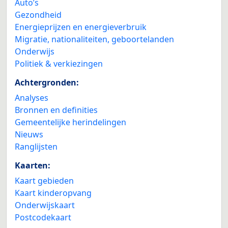
Auto’s
Gezondheid
Energieprijzen en energieverbruik
Migratie, nationaliteiten, geboortelanden
Onderwijs
Politiek & verkiezingen
Achtergronden:
Analyses
Bronnen en definities
Gemeentelijke herindelingen
Nieuws
Ranglijsten
Kaarten:
Kaart gebieden
Kaart kinderopvang
Onderwijskaart
Postcodekaart