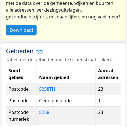
met de data over de gemeente, wijken en buurten,
alle adressen, verkiezingsuitslagen,
gezondheidscijfers, misdaadcijfers en nog veel meer!
Download!
Gebieden
Tabel met de gebieden die de Groenstraat ‘raken’.
Soort
Aantal
gebied
Naam gebied
adressen
Postcode
5258TH
23
Postcode
Geen postcode
1
Postcode
5258
23
numeriek