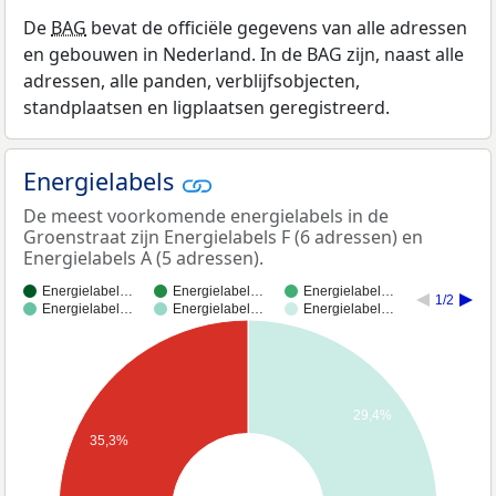
De
BAG
bevat de officiële gegevens van alle adressen
en gebouwen in Nederland. In de BAG zijn, naast alle
adressen, alle panden, verblijfsobjecten,
standplaatsen en ligplaatsen geregistreerd.
Energielabels
De meest voorkomende energielabels in de
Groenstraat zijn Energielabels F (6 adressen) en
Energielabels A (5 adressen).
Energielabel…
Energielabel…
Energielabel…
1/2
Energielabel…
Energielabel…
Energielabel…
29,4%
35,3%