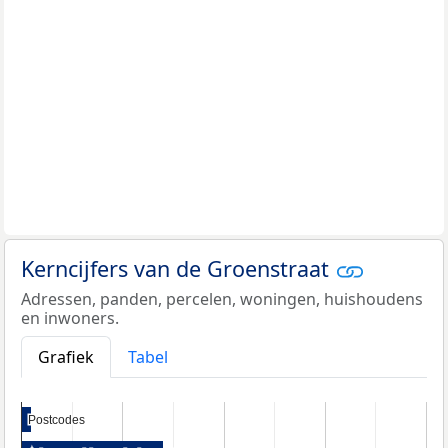
Kerncijfers van de Groenstraat
Adressen, panden, percelen, woningen, huishoudens
en inwoners.
Grafiek
Tabel
Postcodes
Postcodes