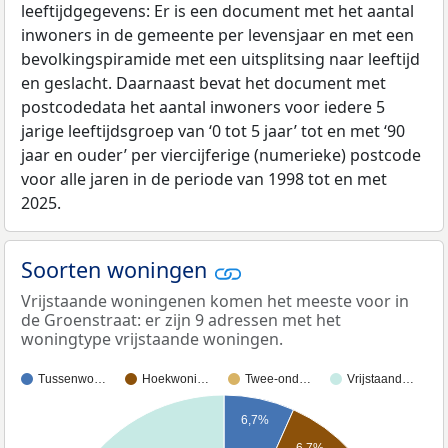
leeftijdgegevens: Er is een document met het aantal
inwoners in de gemeente per levensjaar en met een
bevolkingspiramide met een uitsplitsing naar leeftijd
en geslacht. Daarnaast bevat het document met
postcodedata het aantal inwoners voor iedere 5
jarige leeftijdsgroep van ‘0 tot 5 jaar’ tot en met ‘90
jaar en ouder’ per viercijferige (numerieke) postcode
voor alle jaren in de periode van 1998 tot en met
2025.
Soorten woningen
Vrijstaande woningenen komen het meeste voor in
de Groenstraat: er zijn 9 adressen met het
woningtype vrijstaande woningen.
Tussenwo…
Hoekwoni…
Twee-ond…
Vrijstaand…
6,7%
6,7%