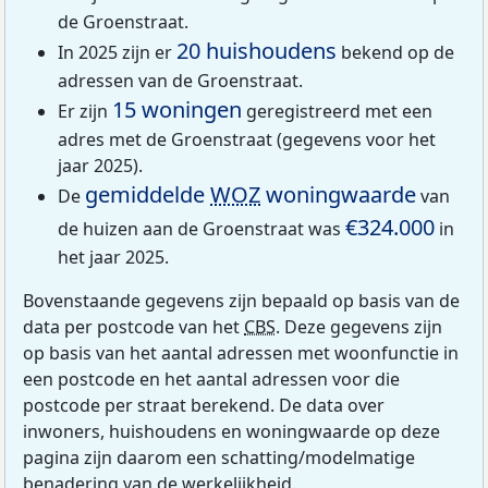
de Groenstraat.
20 huishoudens
In 2025 zijn er
bekend op de
adressen van de Groenstraat.
15 woningen
Er zijn
geregistreerd met een
adres met de Groenstraat (gegevens voor het
jaar 2025).
gemiddelde
WOZ
woningwaarde
De
van
€324.000
de huizen aan de Groenstraat was
in
het jaar 2025.
Bovenstaande gegevens zijn bepaald op basis van de
data per postcode van het
CBS
. Deze gegevens zijn
op basis van het aantal adressen met woonfunctie in
een postcode en het aantal adressen voor die
postcode per straat berekend. De data over
inwoners, huishoudens en woningwaarde op deze
pagina zijn daarom een schatting/modelmatige
benadering van de werkelijkheid.