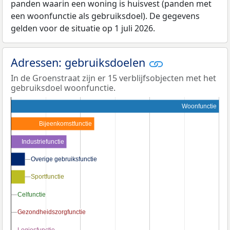
panden waarin een woning is huisvest (panden met
een woonfunctie als gebruiksdoel). De gegevens
gelden voor de situatie op 1 juli 2026.
Adressen: gebruiksdoelen
In de Groenstraat zijn er 15 verblijfsobjecten met het
gebruiksdoel woonfunctie.
Woonfunctie
Bijeenkomstfunctie
Industriefunctie
Overige gebruiksfunctie
Overige gebruiksfunctie
Sportfunctie
Sportfunctie
Celfunctie
Celfunctie
Gezondheidszorgfunctie
Gezondheidszorgfunctie