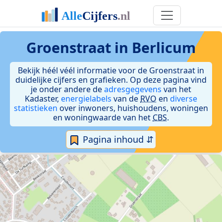
Groenstraat in Berlicum
Bekijk héél véél informatie voor de Groenstraat in
duidelijke cijfers en grafieken. Op deze pagina vind
je onder andere de
adresgegevens
van het
Kadaster,
energielabels
van de
RVO
en
diverse
statistieken
over inwoners, huishoudens, woningen
en woningwaarde van het
CBS
.
Pagina inhoud ⇵