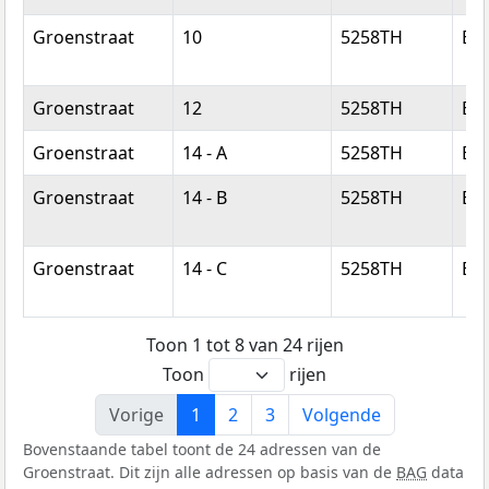
Groenstraat
10
5258TH
Be
Groenstraat
12
5258TH
Be
Groenstraat
14 - A
5258TH
Be
Groenstraat
14 - B
5258TH
Be
Groenstraat
14 - C
5258TH
Be
Toon 1 tot 8 van 24 rijen
Toon
rijen
Vorige
1
2
3
Volgende
Bovenstaande tabel toont de 24 adressen van de
Groenstraat. Dit zijn alle adressen op basis van de
BAG
data