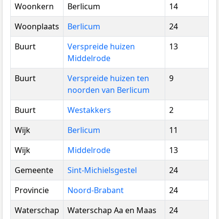
Woonkern
Berlicum
14
Woonplaats
Berlicum
24
Buurt
Verspreide huizen
13
Middelrode
Buurt
Verspreide huizen ten
9
noorden van Berlicum
Buurt
Westakkers
2
Wijk
Berlicum
11
Wijk
Middelrode
13
Gemeente
Sint-Michielsgestel
24
Provincie
Noord-Brabant
24
Waterschap
Waterschap Aa en Maas
24