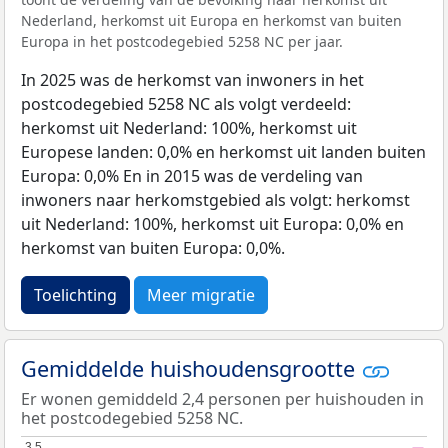
Nederland, herkomst uit Europa en herkomst van buiten
Europa in het postcodegebied 5258 NC per jaar.
In 2025 was de herkomst van inwoners in het
postcodegebied 5258 NC als volgt verdeeld:
herkomst uit Nederland: 100%, herkomst uit
Europese landen: 0,0% en herkomst uit landen buiten
Europa: 0,0% En in 2015 was de verdeling van
inwoners naar herkomstgebied als volgt: herkomst
uit Nederland: 100%, herkomst uit Europa: 0,0% en
herkomst van buiten Europa: 0,0%.
Toelichting
Meer migratie
Gemiddelde huishoudensgrootte
Er wonen gemiddeld 2,4 personen per huishouden in
het postcodegebied 5258 NC.
3,5
3,5