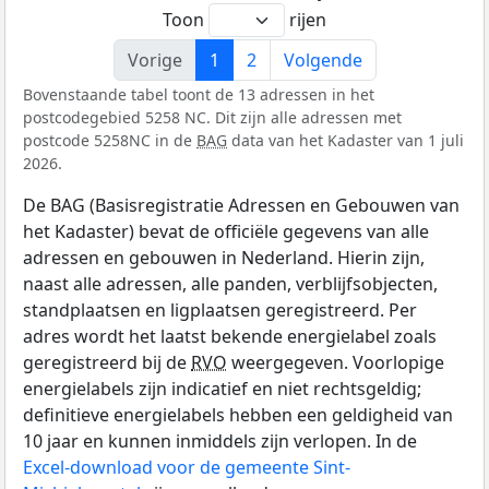
Toon
rijen
Vorige
1
2
Volgende
Bovenstaande tabel toont de 13 adressen in het
postcodegebied 5258 NC. Dit zijn alle adressen met
postcode 5258NC in de
BAG
data van het Kadaster van 1 juli
2026.
De BAG (Basisregistratie Adressen en Gebouwen van
het Kadaster) bevat de officiële gegevens van alle
adressen en gebouwen in Nederland. Hierin zijn,
naast alle adressen, alle panden, verblijfsobjecten,
standplaatsen en ligplaatsen geregistreerd. Per
adres wordt het laatst bekende energielabel zoals
geregistreerd bij de
RVO
weergegeven. Voorlopige
energielabels zijn indicatief en niet rechtsgeldig;
definitieve energielabels hebben een geldigheid van
10 jaar en kunnen inmiddels zijn verlopen. In de
Excel-download voor de gemeente Sint-