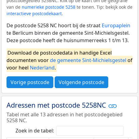
postcodegebied 5258NC. Klik op de kaart om de geografie
van de
numerieke postcode 5258
te tonen. Tip: bekijk ook de
interactieve postcodekaart
.
De postcode 5258 NC hoort bij de straat
Europaplein
te Berlicum binnen de gemeente Sint-Michielsgestel.
Deze postcode heeft de huisnummerreeks 1 t/m 13.
Download de postcodedata in handige Excel
documenten voor
de gemeente Sint-Michielsgestel
of
voor heel
Nederland
.
Vorige postcode
Volgende postcode
Adressen met postcode 5258NC
Tabel met alle 13 adressen in het postcodegebied
5258 NC.
Zoek in de tabel: