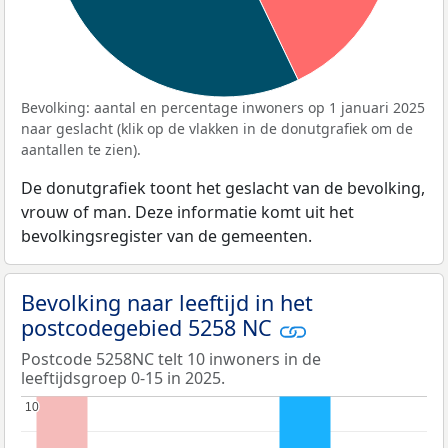
Bevolking: aantal en percentage inwoners op 1 januari 2025
naar geslacht (klik op de vlakken in de donutgrafiek om de
aantallen te zien).
De donutgrafiek toont het geslacht van de bevolking,
vrouw of man. Deze informatie komt uit het
bevolkingsregister van de gemeenten.
Bevolking naar leeftijd in het
postcodegebied 5258 NC
Postcode 5258NC telt 10 inwoners in de
leeftijdsgroep 0-15 in 2025.
10
10