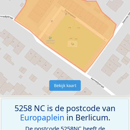
Bekijk kaart
5258 NC is de postcode van
Europaplein
in Berlicum.
De postcode 5258NC heeft de