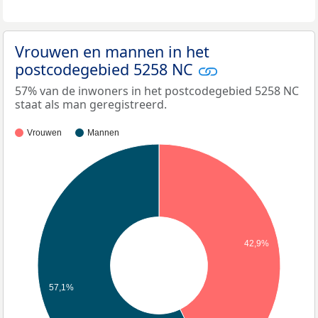
Vrouwen en mannen in het
postcodegebied 5258 NC
57% van de inwoners in het postcodegebied 5258 NC
staat als man geregistreerd.
Vrouwen
Mannen
42,9%
57,1%