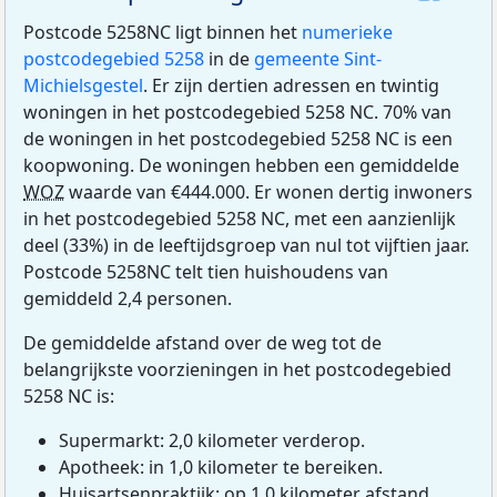
Postcode 5258NC ligt binnen het
numerieke
postcodegebied 5258
in de
gemeente Sint-
Michielsgestel
. Er zijn dertien adressen en twintig
woningen in het postcodegebied 5258 NC. 70% van
de woningen in het postcodegebied 5258 NC is een
koopwoning. De woningen hebben een gemiddelde
WOZ
waarde van €444.000. Er wonen dertig inwoners
in het postcodegebied 5258 NC, met een aanzienlijk
deel (33%) in de leeftijdsgroep van nul tot vijftien jaar.
Postcode 5258NC telt tien huishoudens van
gemiddeld 2,4 personen.
De gemiddelde afstand over de weg tot de
belangrijkste voorzieningen in het postcodegebied
5258 NC is:
Supermarkt: 2,0 kilometer verderop.
Apotheek: in 1,0 kilometer te bereiken.
Huisartsenpraktijk: op 1,0 kilometer afstand.