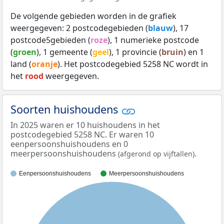
De volgende gebieden worden in de grafiek
weergegeven: 2 postcodegebieden (
blauw
), 17
postcode5gebieden (
roze
), 1 numerieke postcode
(
groen
), 1 gemeente (
geel
), 1 provincie (
bruin
) en 1
land (
oranje
). Het postcodegebied 5258 NC wordt in
het
rood
weergegeven.
Soorten huishoudens
In 2025 waren er 10 huishoudens in het
postcodegebied 5258 NC. Er waren 10
eenpersoonshuishoudens en 0
meerpersoonshuishoudens
.
(afgerond op vijftallen)
Eenpersoonshuishoudens
Meerpersoonshuishoudens