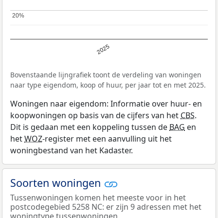
20%
20%
2025
Bovenstaande lijngrafiek toont de verdeling van woningen
naar type eigendom, koop of huur, per jaar tot en met 2025.
Woningen naar eigendom: Informatie over huur- en
koopwoningen op basis van de cijfers van het
CBS
.
Dit is gedaan met een koppeling tussen de
BAG
en
het
WOZ
-register met een aanvulling uit het
woningbestand van het Kadaster.
Soorten woningen
Tussenwoningen komen het meeste voor in het
postcodegebied 5258 NC: er zijn 9 adressen met het
woningtype tussenwoningen.