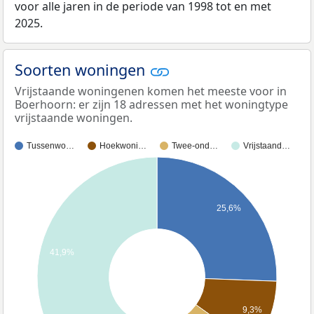
voor alle jaren in de periode van 1998 tot en met
2025.
Soorten woningen
Vrijstaande woningenen komen het meeste voor in
Boerhoorn: er zijn 18 adressen met het woningtype
vrijstaande woningen.
Tussenwo…
Hoekwoni…
Twee-ond…
Vrijstaand…
25,6%
41,9%
9,3%