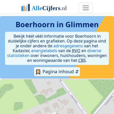
Boerhoorn in Glimmen
Bekijk héél véél informatie voor Boerhoorn in
duidelijke cijfers en grafieken. Op deze pagina vind
je onder andere de
adresgegevens
van het
Kadaster,
energielabels
van de
RVO
en
diverse
statistieken
over inwoners, huishoudens, woningen
en woningwaarde van het
CBS
.
Pagina inhoud ⇵