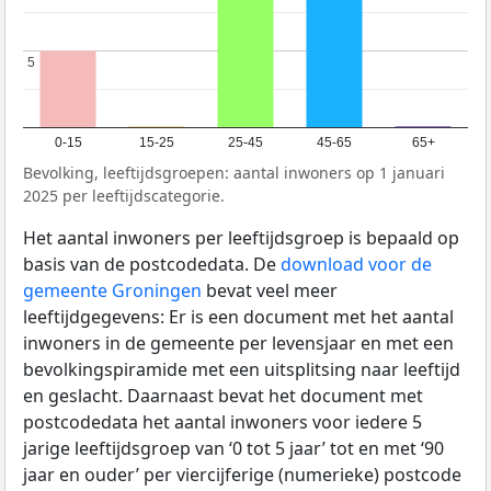
5
5
0-15
15-25
25-45
45-65
65+
Bevolking, leeftijdsgroepen: aantal inwoners op 1 januari
2025 per leeftijdscategorie.
Het aantal inwoners per leeftijdsgroep is bepaald op
basis van de postcodedata. De
download voor de
gemeente Groningen
bevat veel meer
leeftijdgegevens: Er is een document met het aantal
inwoners in de gemeente per levensjaar en met een
bevolkingspiramide met een uitsplitsing naar leeftijd
en geslacht. Daarnaast bevat het document met
postcodedata het aantal inwoners voor iedere 5
jarige leeftijdsgroep van ‘0 tot 5 jaar’ tot en met ‘90
jaar en ouder’ per viercijferige (numerieke) postcode