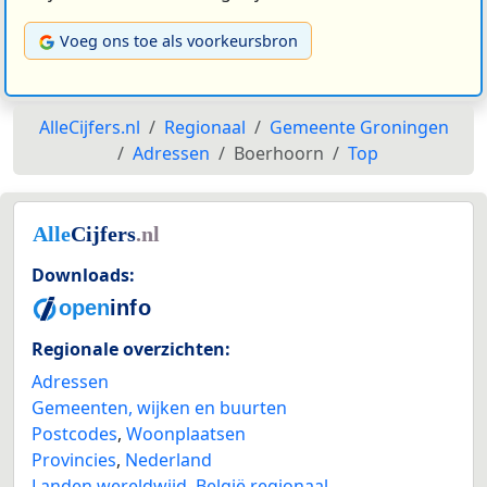
Voeg ons toe als voorkeursbron
AlleCijfers.nl
Regionaal
Gemeente Groningen
Adressen
Boerhoorn
Top
Downloads:
Regionale overzichten:
Adressen
Gemeenten, wijken en buurten
Postcodes
,
Woonplaatsen
Provincies
,
Nederland
Landen wereldwijd
,
België regionaal