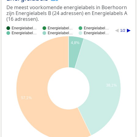
De meest voorkomende energielabels in Boerhoorn
zijn Energielabels B (24 adressen) en Energielabels A
(16 adressen).
Energielabel…
Energielabel…
Energielabel…
1/2
Energielabel…
Energielabel…
Energielabel…
4,8%
38,1%
57,1%