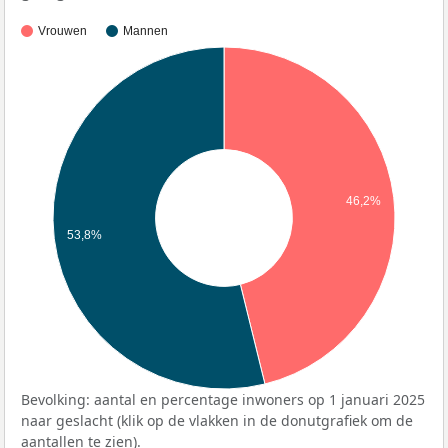
Vrouwen
Mannen
46,2%
53,8%
Bevolking: aantal en percentage inwoners op 1 januari 2025
naar geslacht (klik op de vlakken in de donutgrafiek om de
aantallen te zien).