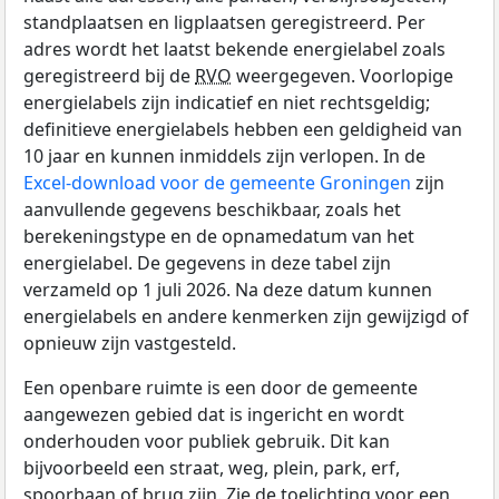
standplaatsen en ligplaatsen geregistreerd. Per
adres wordt het laatst bekende energielabel zoals
geregistreerd bij de
RVO
weergegeven. Voorlopige
energielabels zijn indicatief en niet rechtsgeldig;
definitieve energielabels hebben een geldigheid van
10 jaar en kunnen inmiddels zijn verlopen. In de
Excel-download voor de gemeente Groningen
zijn
aanvullende gegevens beschikbaar, zoals het
berekeningstype en de opnamedatum van het
energielabel. De gegevens in deze tabel zijn
verzameld op 1 juli 2026. Na deze datum kunnen
energielabels en andere kenmerken zijn gewijzigd of
opnieuw zijn vastgesteld.
Een openbare ruimte is een door de gemeente
aangewezen gebied dat is ingericht en wordt
onderhouden voor publiek gebruik. Dit kan
bijvoorbeeld een straat, weg, plein, park, erf,
spoorbaan of brug zijn. Zie de toelichting voor een