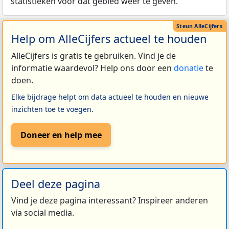
statistieken voor dat gebied weer te geven.
Help om AlleCijfers actueel te houden
AlleCijfers is gratis te gebruiken. Vind je de
informatie waardevol? Help ons door een
donatie
te
doen.
Elke bijdrage helpt om data actueel te houden en nieuwe
inzichten toe te voegen.
Doneer en help mee
Deel deze pagina
Vind je deze pagina interessant? Inspireer anderen
via social media.