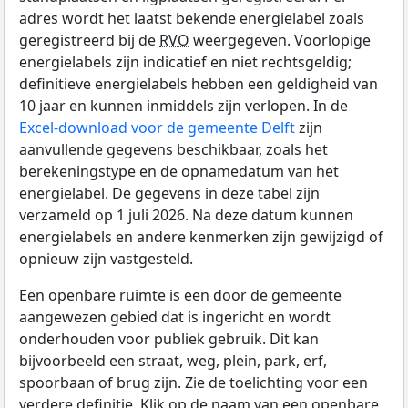
adres wordt het laatst bekende energielabel zoals
geregistreerd bij de
RVO
weergegeven. Voorlopige
energielabels zijn indicatief en niet rechtsgeldig;
definitieve energielabels hebben een geldigheid van
10 jaar en kunnen inmiddels zijn verlopen. In de
Excel-download voor de gemeente Delft
zijn
aanvullende gegevens beschikbaar, zoals het
berekeningstype en de opnamedatum van het
energielabel. De gegevens in deze tabel zijn
verzameld op 1 juli 2026. Na deze datum kunnen
energielabels en andere kenmerken zijn gewijzigd of
opnieuw zijn vastgesteld.
Een openbare ruimte is een door de gemeente
aangewezen gebied dat is ingericht en wordt
onderhouden voor publiek gebruik. Dit kan
bijvoorbeeld een straat, weg, plein, park, erf,
spoorbaan of brug zijn. Zie de toelichting voor een
verdere definitie. Klik op de naam van een openbare