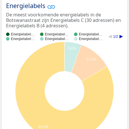
Energielabels
De meest voorkomende energielabels in de
Botswanastraat zijn Energielabels C (30 adressen) en
Energielabels B (4 adressen).
Energielabel…
Energielabel…
Energielabel…
1/2
Energielabel…
Energielabel…
Energielabel…
5,6%
11,1%
83,3%