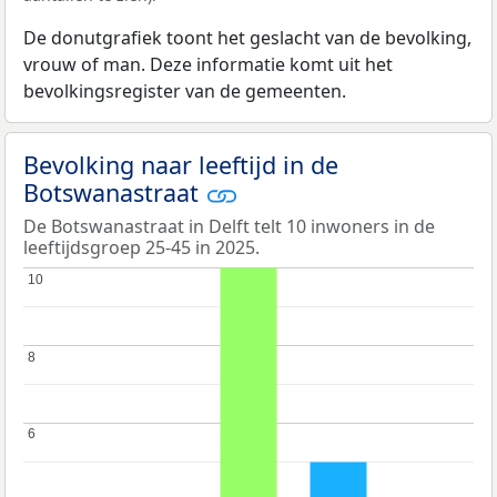
De donutgrafiek toont het geslacht van de bevolking,
vrouw of man. Deze informatie komt uit het
bevolkingsregister van de gemeenten.
Bevolking naar leeftijd in de
Botswanastraat
De Botswanastraat in Delft telt 10 inwoners in de
leeftijdsgroep 25-45 in 2025.
10
10
8
8
6
6