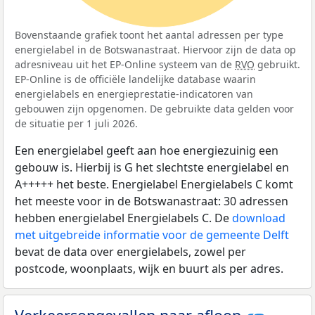
Bovenstaande grafiek toont het aantal adressen per type
energielabel in de Botswanastraat. Hiervoor zijn de data op
adresniveau uit het EP-Online systeem van de
RVO
gebruikt.
EP-Online is de officiële landelijke database waarin
energielabels en energieprestatie-indicatoren van
gebouwen zijn opgenomen. De gebruikte data gelden voor
de situatie per 1 juli 2026.
Een energielabel geeft aan hoe energiezuinig een
gebouw is. Hierbij is G het slechtste energielabel en
A+++++ het beste. Energielabel Energielabels C komt
het meeste voor in de Botswanastraat: 30 adressen
hebben energielabel Energielabels C. De
download
met uitgebreide informatie voor de gemeente Delft
bevat de data over energielabels, zowel per
postcode, woonplaats, wijk en buurt als per adres.