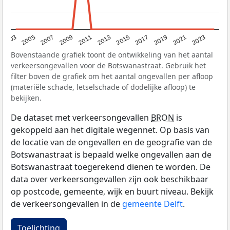
2017
2023
2007
2013
2019
2003
2009
2015
2021
2005
2011
Bovenstaande grafiek toont de ontwikkeling van het aantal
verkeersongevallen voor de Botswanastraat. Gebruik het
filter boven de grafiek om het aantal ongevallen per afloop
(materiële schade, letselschade of dodelijke afloop) te
bekijken.
De dataset met verkeersongevallen
BRON
is
gekoppeld aan het digitale wegennet. Op basis van
de locatie van de ongevallen en de geografie van de
Botswanastraat is bepaald welke ongevallen aan de
Botswanastraat toegerekend dienen te worden. De
data over verkeersongevallen zijn ook beschikbaar
op postcode, gemeente, wijk en buurt niveau. Bekijk
de verkeersongevallen in de
gemeente Delft
.
Toelichting