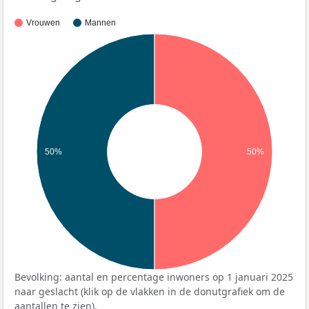
Vrouwen
Mannen
50%
50%
Bevolking: aantal en percentage inwoners op 1 januari 2025
naar geslacht (klik op de vlakken in de donutgrafiek om de
aantallen te zien).