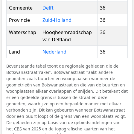
Gemeente
Delft
36
Provincie
Zuid-Holland
36
Waterschap
Hoogheemraadschap
36
van Delfland
Land
Nederland
36
Bovenstaande tabel toont de regionale gebieden die de
Botswanastraat ‘raken’. Botswanastraat ‘raakt’ andere
gebieden zoals buurten en woonplaatsen wanneer de
geometrieën van Botswanastraat en die van de buurten en
woonplaatsen elkaar overlappen of snijden. Dit betekent dat
er een gedeelde grens is tussen de straat en deze
gebieden, waarbij ze op een bepaalde manier met elkaar
verbonden zijn. Dit kan gebeuren wanneer Botswanastraat
door een buurt loopt of de grens van een woonplaats volgt.
De gebieden zijn op basis van de gebiedsindelingen van
het
CBS
van 2025 en de topografische kaarten van het