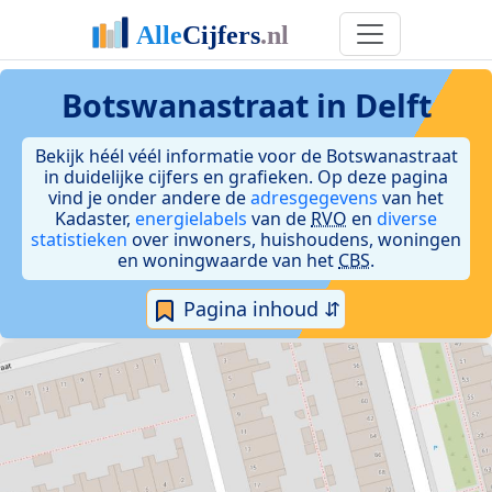
Botswanastraat in Delft
Bekijk héél véél informatie voor de Botswanastraat
in duidelijke cijfers en grafieken. Op deze pagina
vind je onder andere de
adresgegevens
van het
Kadaster,
energielabels
van de
RVO
en
diverse
statistieken
over inwoners, huishoudens, woningen
en woningwaarde van het
CBS
.
Pagina inhoud ⇵