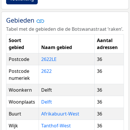
Gebieden
Tabel met de gebieden die de Botswanastraat ‘raken’.
Soort
Aantal
gebied
Naam gebied
adressen
Postcode
2622LE
36
Postcode
2622
36
numeriek
Woonkern
Delft
36
Woonplaats
Delft
36
Buurt
Afrikabuurt-West
36
Wijk
Tanthof-West
36