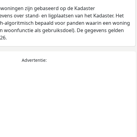
 woningen zijn gebaseerd op de Kadaster
ens over stand- en ligplaatsen van het Kadaster. Het
ch-algoritmisch bepaald voor panden waarin een woning
en woonfunctie als gebruiksdoel). De gegevens gelden
026.
Advertentie: