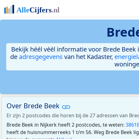
Brede
Bekijk héél véél informatie voor Brede Beek i
de
adresgegevens
van het Kadaster,
energiel
woninge
Over Brede Beek
Er zijn 2 postcodes die horen bij de 27 adressen van Bred
Brede Beek in Nijkerk heeft 2 postcodes, te weten:
3861
heeft de huisnummerreeks 1 t/m 56. Weg Brede Beek lig