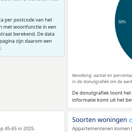
ta per postcode van het
50%
en met woonfunctie in een
straat berekend. De data
pagina zijn daarom een
.
Bevolking: aantal en percenta
in de donutgrafiek om de aanta
De donutgrafiek toont het
informatie komt uit het b
Soorten woningen
ep 45-65 in 2025.
Appartementenen komen het