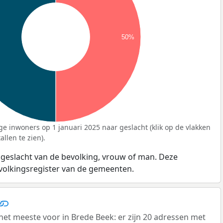
50%
ge inwoners op 1 januari 2025 naar geslacht (klik op de vlakken
llen te zien).
 geslacht van de bevolking, vrouw of man. Deze
evolkingsregister van de gemeenten.
 meeste voor in Brede Beek: er zijn 20 adressen met