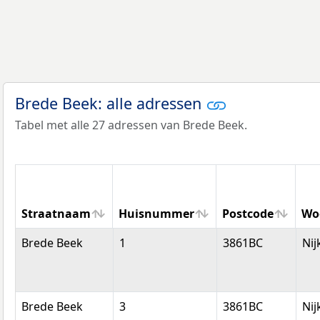
Brede Beek: alle adressen
Tabel met alle 27 adressen van Brede Beek.
Straatnaam
Huisnummer
Postcode
Wo
Straatnaam
Huisnummer
Postcode
Wo
Brede Beek
1
3861BC
Nij
Brede Beek
3
3861BC
Nij