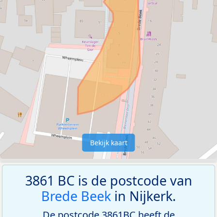
Bekijk kaart
3861 BC is de postcode van
Brede Beek
in Nijkerk.
De postcode 3861BC heeft de