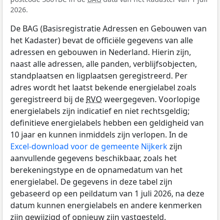
2026.
De BAG (Basisregistratie Adressen en Gebouwen van
het Kadaster) bevat de officiële gegevens van alle
adressen en gebouwen in Nederland. Hierin zijn,
naast alle adressen, alle panden, verblijfsobjecten,
standplaatsen en ligplaatsen geregistreerd. Per
adres wordt het laatst bekende energielabel zoals
geregistreerd bij de
RVO
weergegeven. Voorlopige
energielabels zijn indicatief en niet rechtsgeldig;
definitieve energielabels hebben een geldigheid van
10 jaar en kunnen inmiddels zijn verlopen. In de
Excel-download voor de gemeente Nijkerk
zijn
aanvullende gegevens beschikbaar, zoals het
berekeningstype en de opnamedatum van het
energielabel. De gegevens in deze tabel zijn
gebaseerd op een peildatum van 1 juli 2026, na deze
datum kunnen energielabels en andere kenmerken
zijn gewijzigd of opnieuw zijn vastgesteld.