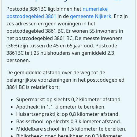
Postcode 3861BC ligt binnen het
numerieke
postcodegebied 3861
in de
gemeente Nijkerk
. Er zijn
zes adressen en geen woningen in het
postcodegebied 3861 BC. Er wonen 55 inwoners in
het postcodegebied 3861 BC. De meeste inwoners
(36%) zijn tussen de 45 en 65 jaar oud. Postcode
3861BC telt 25 huishoudens van gemiddeld 2,3
personen.
De gemiddelde afstand over de weg tot de
belangrijkste voorzieningen in het postcodegebied
3861 BC is relatief kort:
Supermarkt: op slechts 0,2 kilometer afstand.
Apotheek: in 1,1 kilometer te bereiken.
Huisartsenpraktijk: op 0,8 kilometer afstand.
Basisschool: op slechts 0,3 kilometer afstand.
Middelbare school: in 1,5 kilometer te bereiken.
Bibliotheek: goed bereikbaar, op 0,3 kilometer.