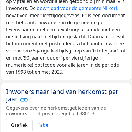
op vijftallen en wordt alleen getoond bij minimaal vijf
inwoners. De
download voor de gemeente Nijkerk
bevat veel meer leeftijdgegevens: Er is een document
met het aantal inwoners in de gemeente per
levensjaar en met een bevolkingspiramide met een
uitsplitsing naar leeftijd en geslacht. Daarnaast bevat
het document met postcodedata het aantal inwoners
voor iedere 5 jarige leeftijdsgroep van ‘0 tot 5 jaar’ tot
en met ‘90 jaar en ouder’ per viercijferige
(numerieke) postcode voor alle jaren in de periode
van 1998 tot en met 2025.
Inwoners naar land van herkomst per
jaar
Gegevens over de herkomstgebieden van de
inwoners in het postcodegebied 3861 BC.
Grafiek
Tabel