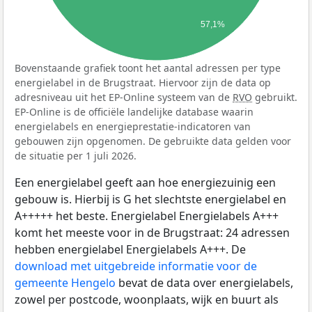
57,1%
Bovenstaande grafiek toont het aantal adressen per type
energielabel in de Brugstraat. Hiervoor zijn de data op
adresniveau uit het EP-Online systeem van de
RVO
gebruikt.
EP-Online is de officiële landelijke database waarin
energielabels en energieprestatie-indicatoren van
gebouwen zijn opgenomen. De gebruikte data gelden voor
de situatie per 1 juli 2026.
Een energielabel geeft aan hoe energiezuinig een
gebouw is. Hierbij is G het slechtste energielabel en
A+++++ het beste. Energielabel Energielabels A+++
komt het meeste voor in de Brugstraat: 24 adressen
hebben energielabel Energielabels A+++. De
download met uitgebreide informatie voor de
gemeente Hengelo
bevat de data over energielabels,
zowel per postcode, woonplaats, wijk en buurt als