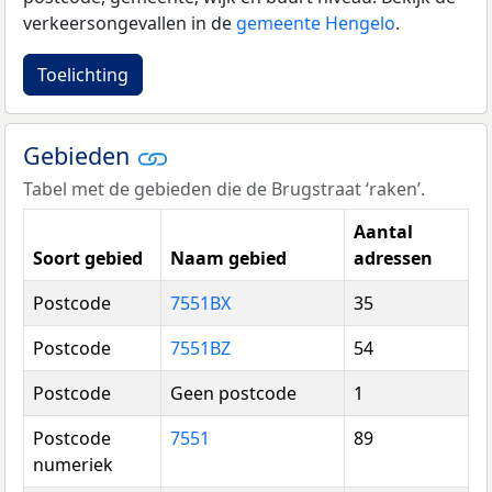
verkeersongevallen in de
gemeente Hengelo
.
Toelichting
Gebieden
Tabel met de gebieden die de Brugstraat ‘raken’.
Aantal
Soort gebied
Naam gebied
adressen
Postcode
7551BX
35
Postcode
7551BZ
54
Postcode
Geen postcode
1
Postcode
7551
89
numeriek