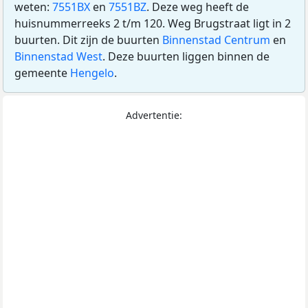
weten:
7551BX
en
7551BZ
. Deze weg heeft de
huisnummerreeks 2 t/m 120. Weg Brugstraat ligt in 2
buurten. Dit zijn de buurten
Binnenstad Centrum
en
Binnenstad West
. Deze buurten liggen binnen de
gemeente
Hengelo
.
Advertentie: