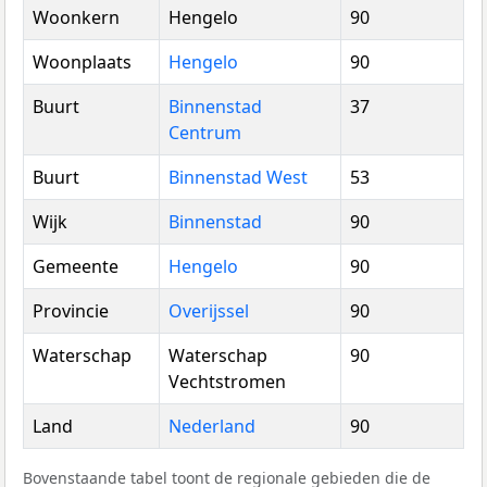
Woonkern
Hengelo
90
Woonplaats
Hengelo
90
Buurt
Binnenstad
37
Centrum
Buurt
Binnenstad West
53
Wijk
Binnenstad
90
Gemeente
Hengelo
90
Provincie
Overijssel
90
Waterschap
Waterschap
90
Vechtstromen
Land
Nederland
90
Bovenstaande tabel toont de regionale gebieden die de