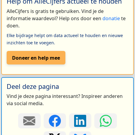
Help om AlleCijfers actueel te houden
AlleCijfers is gratis te gebruiken. Vind je de
informatie waardevol? Help ons door een
donatie
te
doen.
Elke bijdrage helpt om data actueel te houden en nieuwe
inzichten toe te voegen.
Doneer en help mee
Deel deze pagina
Vind je deze pagina interessant? Inspireer anderen
via social media.