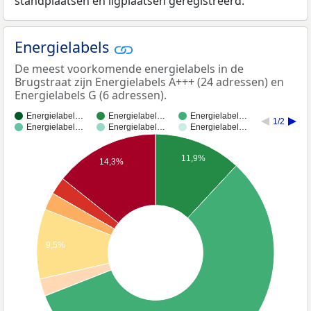
standplaatsen en ligplaatsen geregistreerd.
Energielabels
De meest voorkomende energielabels in de
Brugstraat zijn Energielabels A+++ (24 adressen) en
Energielabels G (6 adressen).
Energielabel…
Energielabel…
Energielabel…
1/2
Energielabel…
Energielabel…
Energielabel…
11,9%
14,3%
9,5%