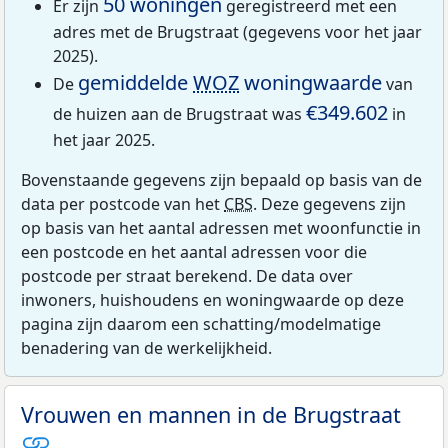
50 woningen
Er zijn
geregistreerd met een
adres met de Brugstraat (gegevens voor het jaar
2025).
gemiddelde
WOZ
woningwaarde
De
van
€349.602
de huizen aan de Brugstraat was
in
het jaar 2025.
Bovenstaande gegevens zijn bepaald op basis van de
data per postcode van het
CBS
. Deze gegevens zijn
op basis van het aantal adressen met woonfunctie in
een postcode en het aantal adressen voor die
postcode per straat berekend. De data over
inwoners, huishoudens en woningwaarde op deze
pagina zijn daarom een schatting/modelmatige
benadering van de werkelijkheid.
Vrouwen en mannen in de Brugstraat