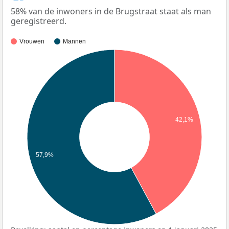
58% van de inwoners in de Brugstraat staat als man
geregistreerd.
Vrouwen
Mannen
42,1%
57,9%