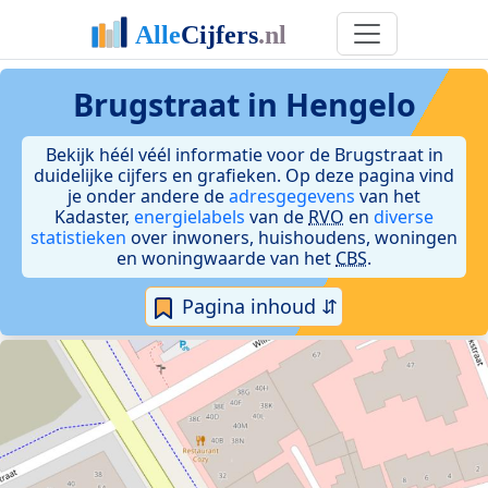
Brugstraat in Hengelo
Bekijk héél véél informatie voor de Brugstraat in
duidelijke cijfers en grafieken. Op deze pagina vind
je onder andere de
adresgegevens
van het
Kadaster,
energielabels
van de
RVO
en
diverse
statistieken
over inwoners, huishoudens, woningen
en woningwaarde van het
CBS
.
Pagina inhoud ⇵