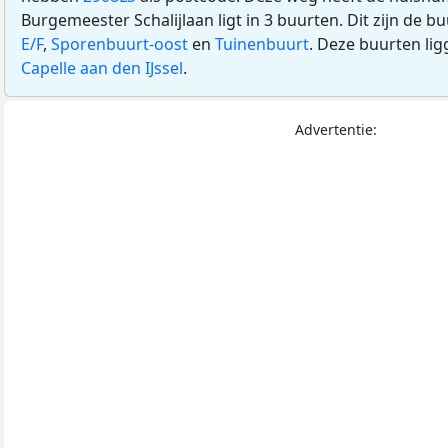
Burgemeester Schalijlaan ligt in 3 buurten. Dit zijn de b
E/F
,
Sporenbuurt-oost
en
Tuinenbuurt
. Deze buurten li
Capelle aan den IJssel
.
Advertentie: