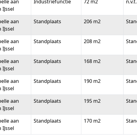
elle aan
Industriefunctie
72 m2
n.v.t.
 IJssel
elle aan
Standplaats
206 m2
Stan
 IJssel
elle aan
Standplaats
208 m2
Stan
 IJssel
elle aan
Standplaats
168 m2
Stan
 IJssel
elle aan
Standplaats
190 m2
Stan
 IJssel
elle aan
Standplaats
195 m2
Stan
 IJssel
elle aan
Standplaats
170 m2
Stan
 IJssel