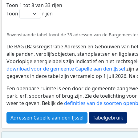
Toon 1 tot 8 van 33 rijen
Toon
rijen
Bovenstaande tabel toont de 33 adressen van de Burgemeester S
De BAG (Basisregistratie Adressen en Gebouwen van het K
alle panden, verblijfsobjecten, standplaatsen en ligplaa
Voorlopige energielabels zijn indicatief en niet rechtsge
download voor de gemeente Capelle aan den IJssel
zijn 
gegevens in deze tabel zijn verzameld op 1 juli 2026. N
Een openbare ruimte is een door de gemeente aangewezen
park, erf, spoorbaan of brug zijn. Zie de toelichting vo
weer te geven. Bekijk de
definities van de soorten open
Adressen Capelle aan den IJssel
Tabelgebruik