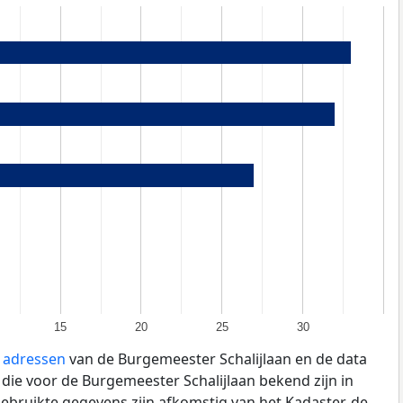
15
20
25
30
e adressen
van de Burgemeester Schalijlaan en de data
die voor de Burgemeester Schalijlaan bekend zijn in
gebruikte gegevens zijn afkomstig van het Kadaster, de