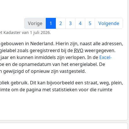
Vorige
1
2
3
4
5
Volgende
t Kadaster van 1 juli 2026.
gebouwen in Nederland. Hierin zijn, naast alle adressen,
gielabel zoals geregistreerd bij de
RVO
weergegeven.
0 jaar en kunnen inmiddels zijn verlopen. In de
Excel-
ype en de opnamedatum van het energielabel. De
 gewijzigd of opnieuw zijn vastgesteld.
k gebruik. Dit kan bijvoorbeeld een straat, weg, plein,
ruimte om de pagina met statistieken voor die ruimte