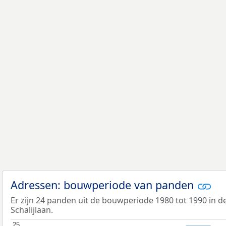
Adressen: bouwperiode van panden
Er zijn 24 panden uit de bouwperiode 1980 tot 1990 in 
Schalijlaan.
25
25