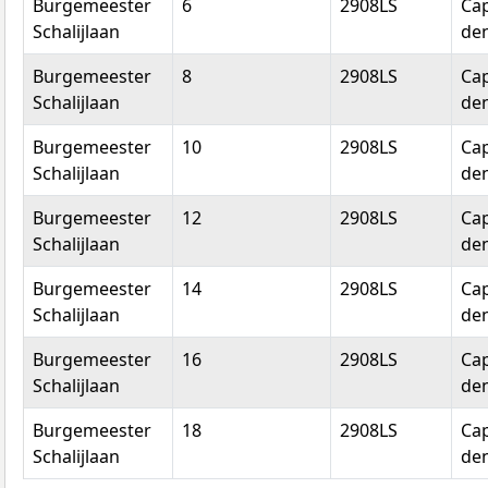
Burgemeester
6
2908LS
Cap
Schalijlaan
den
Burgemeester
8
2908LS
Cap
Schalijlaan
den
Burgemeester
10
2908LS
Cap
Schalijlaan
den
Burgemeester
12
2908LS
Cap
Schalijlaan
den
Burgemeester
14
2908LS
Cap
Schalijlaan
den
Burgemeester
16
2908LS
Cap
Schalijlaan
den
Burgemeester
18
2908LS
Cap
Schalijlaan
den