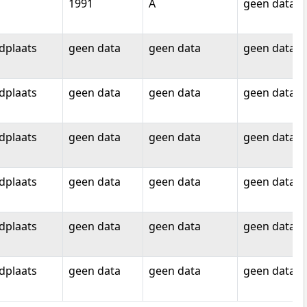
1991
A
geen data
dplaats
geen data
geen data
geen data
dplaats
geen data
geen data
geen data
dplaats
geen data
geen data
geen data
dplaats
geen data
geen data
geen data
dplaats
geen data
geen data
geen data
dplaats
geen data
geen data
geen data