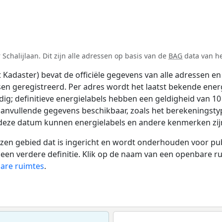
chalijlaan. Dit zijn alle adressen op basis van de
BAG
data van he
adaster) bevat de officiële gegevens van alle adressen en 
tsen geregistreerd. Per adres wordt het laatst bekende ener
ldig; definitieve energielabels hebben een geldigheid van 1
aanvullende gegevens beschikbaar, zoals het berekeningst
a deze datum kunnen energielabels en andere kenmerken zijn
 gebied dat is ingericht en wordt onderhouden voor publie
or een verdere definitie. Klik op de naam van een openbare 
bare ruimtes
.