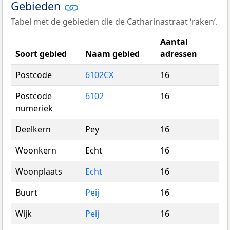
Gebieden
Tabel met de gebieden die de Catharinastraat ‘raken’.
Aantal
Soort gebied
Naam gebied
adressen
Postcode
6102CX
16
Postcode
6102
16
numeriek
Deelkern
Pey
16
Woonkern
Echt
16
Woonplaats
Echt
16
Buurt
Peij
16
Wijk
Peij
16