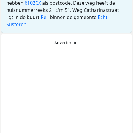
hebben
6102CX
als postcode. Deze weg heeft de
huisnummerreeks 21 t/m 51. Weg Catharinastraat
ligt in de buurt
Peij
binnen de gemeente
Echt-
Susteren
.
Advertentie: