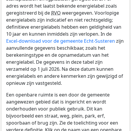
adres wordt het laatst bekende energielabel zoals
geregistreerd bij de
RVO
weergegeven. Voorlopige
energielabels zijn indicatief en niet rechtsgeldig;
definitieve energielabels hebben een geldigheid van
10 jaar en kunnen inmiddels zijn verlopen. In de
Excel-download voor de gemeente Echt-Susteren
zijn
aanvullende gegevens beschikbaar, zoals het
berekeningstype en de opnamedatum van het
energielabel. De gegevens in deze tabel zijn
verzameld op 1 juli 2026. Na deze datum kunnen
energielabels en andere kenmerken zijn gewijzigd of
opnieuw zijn vastgesteld.
Een openbare ruimte is een door de gemeente
aangewezen gebied dat is ingericht en wordt
onderhouden voor publiek gebruik. Dit kan
bijvoorbeeld een straat, weg, plein, park, erf,
spoorbaan of brug zijn. Zie de toelichting voor een
verdere definitie. Klik op de naam van een openbare