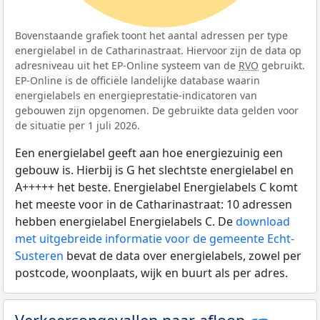
Bovenstaande grafiek toont het aantal adressen per type
energielabel in de Catharinastraat. Hiervoor zijn de data op
adresniveau uit het EP-Online systeem van de
RVO
gebruikt.
EP-Online is de officiële landelijke database waarin
energielabels en energieprestatie-indicatoren van
gebouwen zijn opgenomen. De gebruikte data gelden voor
de situatie per 1 juli 2026.
Een energielabel geeft aan hoe energiezuinig een
gebouw is. Hierbij is G het slechtste energielabel en
A+++++ het beste. Energielabel Energielabels C komt
het meeste voor in de Catharinastraat: 10 adressen
hebben energielabel Energielabels C. De
download
met uitgebreide informatie voor de gemeente Echt-
Susteren
bevat de data over energielabels, zowel per
postcode, woonplaats, wijk en buurt als per adres.