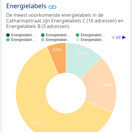
Energielabels
De meest voorkomende energielabels in de
Catharinastraat zijn Energielabels C (10 adressen) en
Energielabels B (3 adressen).
Energielabel…
Energielabel…
Energielabel…
1/2
Energielabel…
Energielabel…
Energielabel…
6,3%
12,5%
18,8%
62,5%