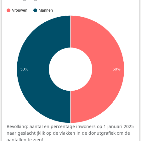
Vrouwen
Mannen
50%
50%
Bevolking: aantal en percentage inwoners op 1 januari 2025
naar geslacht (klik op de vlakken in de donutgrafiek om de
aantallen te zien).