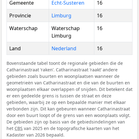
Gemeente
Echt-Susteren
16
Provincie
Limburg
16
Waterschap
Waterschap
16
Limburg
Land
Nederland
16
Bovenstaande tabel toont de regionale gebieden die de
Catharinastraat ‘raken’. Catharinastraat ‘raakt’ andere
gebieden zoals buurten en woonplaatsen wanneer de
geometrieën van Catharinastraat en die van de buurten en
woonplaatsen elkaar overlappen of snijden. Dit betekent dat
er een gedeelde grens is tussen de straat en deze
gebieden, waarbij ze op een bepaalde manier met elkaar
verbonden zijn. Dit kan gebeuren wanneer Catharinastraat
door een buurt loopt of de grens van een woonplaats volgt.
De gebieden zijn op basis van de gebiedsindelingen van
het
CBS
van 2025 en de topografische kaarten van het
Kadaster van 2026 bepaald.