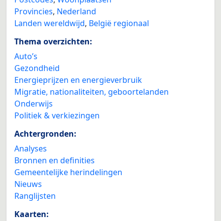
Provincies
,
Nederland
Landen wereldwijd
,
België regionaal
Thema overzichten:
Auto’s
Gezondheid
Energieprijzen en energieverbruik
Migratie, nationaliteiten, geboortelanden
Onderwijs
Politiek & verkiezingen
Achtergronden:
Analyses
Bronnen en definities
Gemeentelijke herindelingen
Nieuws
Ranglijsten
Kaarten: