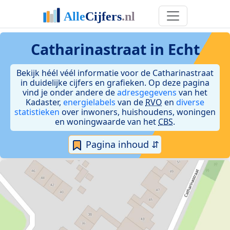
Catharinastraat in Echt
Bekijk héél véél informatie voor de Catharinastraat
in duidelijke cijfers en grafieken. Op deze pagina
vind je onder andere de
adresgegevens
van het
Kadaster,
energielabels
van de
RVO
en
diverse
statistieken
over inwoners, huishoudens, woningen
en woningwaarde van het
CBS
.
Pagina inhoud ⇵