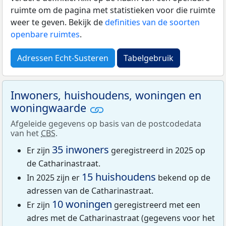
ruimte om de pagina met statistieken voor die ruimte
weer te geven. Bekijk de
definities van de soorten
openbare ruimtes
.
Adressen Echt-Susteren
Tabelgebruik
Inwoners, huishoudens, woningen en
woningwaarde
Afgeleide gegevens op basis van de postcodedata
van het
CBS
.
35 inwoners
Er zijn
geregistreerd in 2025 op
de Catharinastraat.
15 huishoudens
In 2025 zijn er
bekend op de
adressen van de Catharinastraat.
10 woningen
Er zijn
geregistreerd met een
adres met de Catharinastraat (gegevens voor het