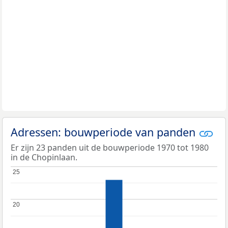
Adressen: bouwperiode van panden
Er zijn 23 panden uit de bouwperiode 1970 tot 1980
in de Chopinlaan.
25
25
20
20