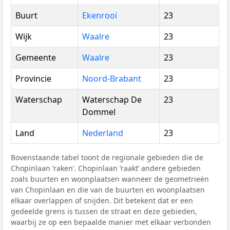
Buurt
Ekenrooi
23
Wijk
Waalre
23
Gemeente
Waalre
23
Provincie
Noord-Brabant
23
Waterschap
Waterschap De
23
Dommel
Land
Nederland
23
Bovenstaande tabel toont de regionale gebieden die de
Chopinlaan ‘raken’. Chopinlaan ‘raakt’ andere gebieden
zoals buurten en woonplaatsen wanneer de geometrieën
van Chopinlaan en die van de buurten en woonplaatsen
elkaar overlappen of snijden. Dit betekent dat er een
gedeelde grens is tussen de straat en deze gebieden,
waarbij ze op een bepaalde manier met elkaar verbonden