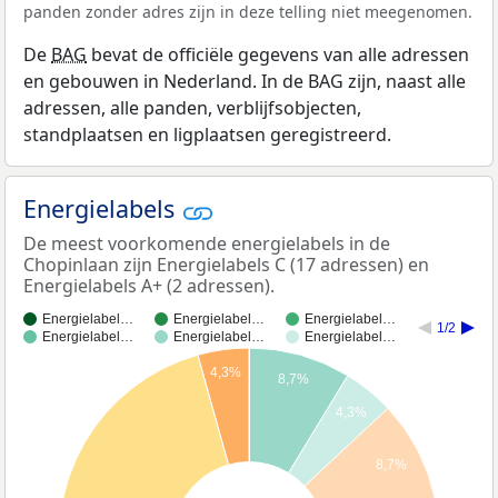
panden zonder adres zijn in deze telling niet meegenomen.
De
BAG
bevat de officiële gegevens van alle adressen
en gebouwen in Nederland. In de BAG zijn, naast alle
adressen, alle panden, verblijfsobjecten,
standplaatsen en ligplaatsen geregistreerd.
Energielabels
De meest voorkomende energielabels in de
Chopinlaan zijn Energielabels C (17 adressen) en
Energielabels A+ (2 adressen).
Energielabel…
Energielabel…
Energielabel…
1/2
Energielabel…
Energielabel…
Energielabel…
4,3%
8,7%
4,3%
8,7%