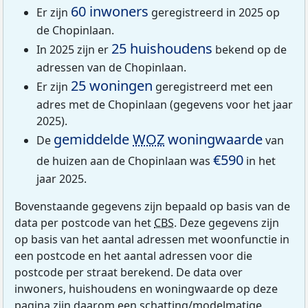
60 inwoners
Er zijn
geregistreerd in 2025 op
de Chopinlaan.
25 huishoudens
In 2025 zijn er
bekend op de
adressen van de Chopinlaan.
25 woningen
Er zijn
geregistreerd met een
adres met de Chopinlaan (gegevens voor het jaar
2025).
gemiddelde
WOZ
woningwaarde
De
van
€590
de huizen aan de Chopinlaan was
in het
jaar 2025.
Bovenstaande gegevens zijn bepaald op basis van de
data per postcode van het
CBS
. Deze gegevens zijn
op basis van het aantal adressen met woonfunctie in
een postcode en het aantal adressen voor die
postcode per straat berekend. De data over
inwoners, huishoudens en woningwaarde op deze
pagina zijn daarom een schatting/modelmatige