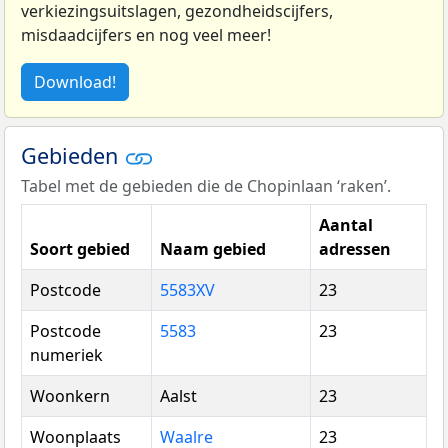
verkiezingsuitslagen, gezondheidscijfers,
misdaadcijfers en nog veel meer!
Download!
Gebieden
Tabel met de gebieden die de Chopinlaan ‘raken’.
Aantal
Soort gebied
Naam gebied
adressen
Postcode
5583XV
23
Postcode
5583
23
numeriek
Woonkern
Aalst
23
Woonplaats
Waalre
23