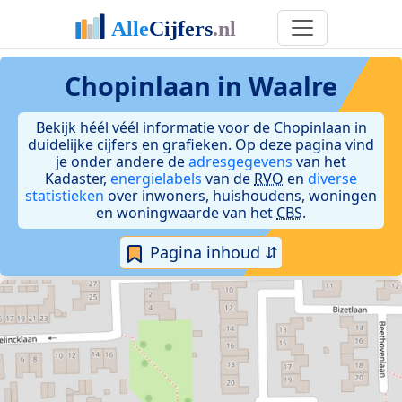
Chopinlaan in Waalre
Bekijk héél véél informatie voor de Chopinlaan in
duidelijke cijfers en grafieken. Op deze pagina vind
je onder andere de
adresgegevens
van het
Kadaster,
energielabels
van de
RVO
en
diverse
statistieken
over inwoners, huishoudens, woningen
en woningwaarde van het
CBS
.
Pagina inhoud ⇵