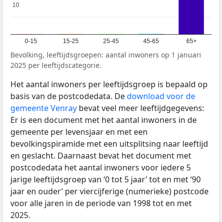
10
10
0-15
15-25
25-45
45-65
65+
Bevolking, leeftijdsgroepen: aantal inwoners op 1 januari
2025 per leeftijdscategorie.
Het aantal inwoners per leeftijdsgroep is bepaald op
basis van de postcodedata. De
download voor de
gemeente Venray
bevat veel meer leeftijdgegevens:
Er is een document met het aantal inwoners in de
gemeente per levensjaar en met een
bevolkingspiramide met een uitsplitsing naar leeftijd
en geslacht. Daarnaast bevat het document met
postcodedata het aantal inwoners voor iedere 5
jarige leeftijdsgroep van ‘0 tot 5 jaar’ tot en met ‘90
jaar en ouder’ per viercijferige (numerieke) postcode
voor alle jaren in de periode van 1998 tot en met
2025.