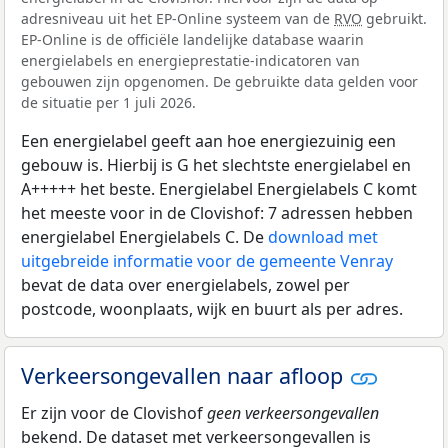
adresniveau uit het EP-Online systeem van de
RVO
gebruikt.
EP-Online is de officiële landelijke database waarin
energielabels en energieprestatie-indicatoren van
gebouwen zijn opgenomen. De gebruikte data gelden voor
de situatie per 1 juli 2026.
Een energielabel geeft aan hoe energiezuinig een
gebouw is. Hierbij is G het slechtste energielabel en
A+++++ het beste. Energielabel Energielabels C komt
het meeste voor in de Clovishof: 7 adressen hebben
energielabel Energielabels C. De
download met
uitgebreide informatie voor de gemeente Venray
bevat de data over energielabels, zowel per
postcode, woonplaats, wijk en buurt als per adres.
Verkeersongevallen naar afloop
Er zijn voor de Clovishof
geen verkeersongevallen
bekend. De dataset met verkeersongevallen is