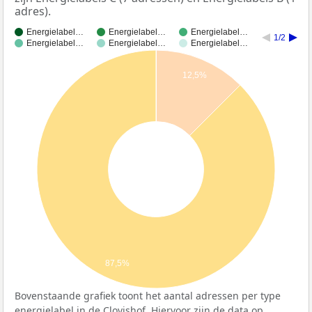
adres).
Energielabel…
Energielabel…
Energielabel…
1/2
Energielabel…
Energielabel…
Energielabel…
12,5%
87,5%
Bovenstaande grafiek toont het aantal adressen per type
energielabel in de Clovishof. Hiervoor zijn de data op