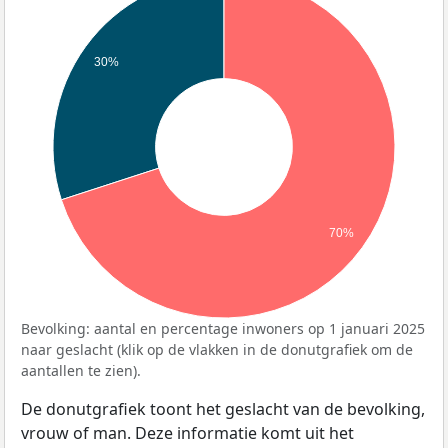
30%
70%
Bevolking: aantal en percentage inwoners op 1 januari 2025
naar geslacht (klik op de vlakken in de donutgrafiek om de
aantallen te zien).
De donutgrafiek toont het geslacht van de bevolking,
vrouw of man. Deze informatie komt uit het