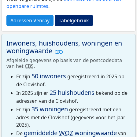
openbare ruimtes
.
Adressen Venray
Tabelgebruik
Inwoners, huishoudens, woningen en
woningwaarde
Afgeleide gegevens op basis van de postcodedata
van het
CBS
.
50 inwoners
Er zijn
geregistreerd in 2025 op
de Clovishof.
25 huishoudens
In 2025 zijn er
bekend op de
adressen van de Clovishof.
35 woningen
Er zijn
geregistreerd met een
adres met de Clovishof (gegevens voor het jaar
2025).
gemiddelde
WOZ
woningwaarde
De
van