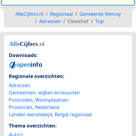
AlleCijfers.nl
Regionaal
Gemeente Venray
Adressen
Clovishof
Top
Downloads:
Regionale overzichten:
Adressen
Gemeenten, wijken en buurten
Postcodes
,
Woonplaatsen
Provincies
,
Nederland
Landen wereldwijd
,
België regionaal
Thema overzichten:
Auto’s