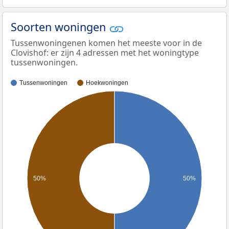
Soorten woningen
Tussenwoningenen komen het meeste voor in de
Clovishof: er zijn 4 adressen met het woningtype
tussenwoningen.
Tussenwoningen
Hoekwoningen
50%
50%