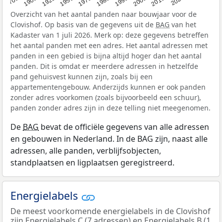
Overzicht van het aantal panden naar bouwjaar voor de
Clovishof. Op basis van de gegevens uit de
BAG
van het
Kadaster van 1 juli 2026. Merk op: deze gegevens betreffen
het aantal panden met een adres. Het aantal adressen met
panden in een gebied is bijna altijd hoger dan het aantal
panden. Dit is omdat er meerdere adressen in hetzelfde
pand gehuisvest kunnen zijn, zoals bij een
appartementengebouw. Anderzijds kunnen er ook panden
zonder adres voorkomen (zoals bijvoorbeeld een schuur),
panden zonder adres zijn in deze telling niet meegenomen.
De
BAG
bevat de officiële gegevens van alle adressen
en gebouwen in Nederland. In de BAG zijn, naast alle
adressen, alle panden, verblijfsobjecten,
standplaatsen en ligplaatsen geregistreerd.
Energielabels
De meest voorkomende energielabels in de Clovishof
zijn Energielabels C (7 adressen) en Energielabels B (1