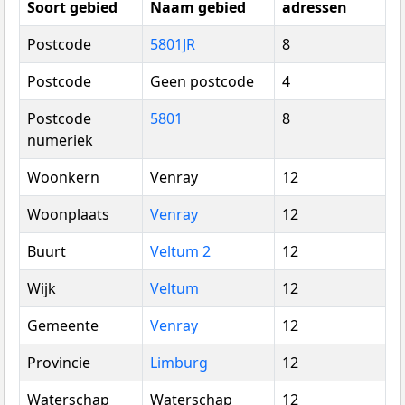
Soort gebied
Naam gebied
adressen
Postcode
5801JR
8
Postcode
Geen postcode
4
Postcode
5801
8
numeriek
Woonkern
Venray
12
Woonplaats
Venray
12
Buurt
Veltum 2
12
Wijk
Veltum
12
Gemeente
Venray
12
Provincie
Limburg
12
Waterschap
Waterschap
12