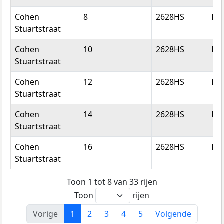
Cohen
8
2628HS
Del
Stuartstraat
Cohen
10
2628HS
Del
Stuartstraat
Cohen
12
2628HS
Del
Stuartstraat
Cohen
14
2628HS
Del
Stuartstraat
Cohen
16
2628HS
Del
Stuartstraat
Toon 1 tot 8 van 33 rijen
Toon
rijen
Vorige
1
2
3
4
5
Volgende