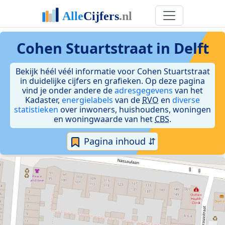
Cohen Stuartstraat in Delft
Bekijk héél véél informatie voor Cohen Stuartstraat
in duidelijke cijfers en grafieken. Op deze pagina
vind je onder andere de
adresgegevens
van het
Kadaster,
energielabels
van de
RVO
en
diverse
statistieken
over inwoners, huishoudens, woningen
en woningwaarde van het
CBS
.
Pagina inhoud ⇵