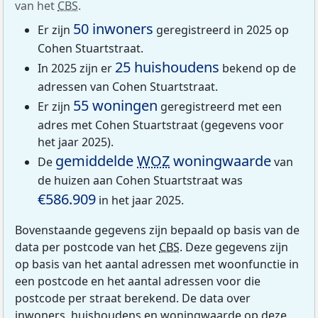
van het
CBS
.
50 inwoners
Er zijn
geregistreerd in 2025 op
Cohen Stuartstraat.
25 huishoudens
In 2025 zijn er
bekend op de
adressen van Cohen Stuartstraat.
55 woningen
Er zijn
geregistreerd met een
adres met Cohen Stuartstraat (gegevens voor
het jaar 2025).
gemiddelde
WOZ
woningwaarde
De
van
de huizen aan Cohen Stuartstraat was
€586.909
in het jaar 2025.
Bovenstaande gegevens zijn bepaald op basis van de
data per postcode van het
CBS
. Deze gegevens zijn
op basis van het aantal adressen met woonfunctie in
een postcode en het aantal adressen voor die
postcode per straat berekend. De data over
inwoners, huishoudens en woningwaarde op deze