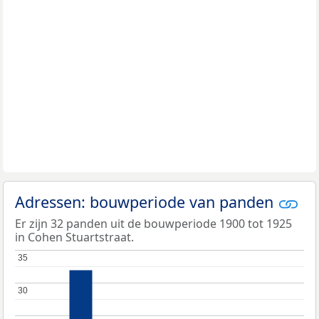
Adressen: bouwperiode van panden
Er zijn 32 panden uit de bouwperiode 1900 tot 1925
in Cohen Stuartstraat.
35
35
30
30