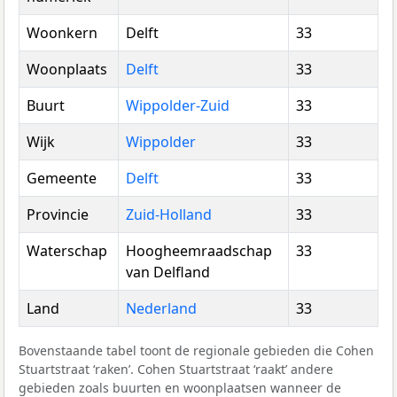
Woonkern
Delft
33
Woonplaats
Delft
33
Buurt
Wippolder-Zuid
33
Wijk
Wippolder
33
Gemeente
Delft
33
Provincie
Zuid-Holland
33
Waterschap
Hoogheemraadschap
33
van Delfland
Land
Nederland
33
Bovenstaande tabel toont de regionale gebieden die Cohen
Stuartstraat ‘raken’. Cohen Stuartstraat ‘raakt’ andere
gebieden zoals buurten en woonplaatsen wanneer de