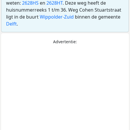
weten:
2628HS
en
2628HT
. Deze weg heeft de
huisnummerreeks 1 t/m 36. Weg Cohen Stuartstraat
ligt in de buurt
Wippolder-Zuid
binnen de gemeente
Delft
.
Advertentie: