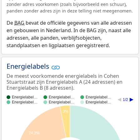
zonder adres voorkomen (zoals bijvoorbeeld een schuur),
panden zonder adres zijn in deze telling niet meegenomen.
De
BAG
bevat de officiële gegevens van alle adressen
en gebouwen in Nederland. In de BAG zijn, naast alle
adressen, alle panden, verblijfsobjecten,
standplaatsen en ligplaatsen geregistreerd.
Energielabels
De meest voorkomende energielabels in Cohen
Stuartstraat zijn Energielabels A (24 adressen) en
Energielabels B (8 adressen).
Energielabel…
Energielabel…
Energielabel…
1/2
Energielabel…
Energielabel…
Energielabel…
3%
24,2%