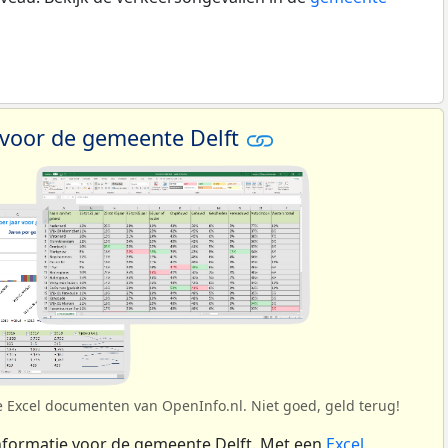
 voor de gemeente Delft
e Excel documenten van OpenInfo.nl. Niet goed, geld terug!
nformatie voor de gemeente Delft. Met een
Excel