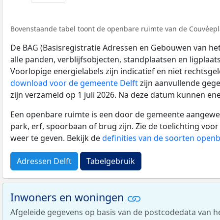
Bovenstaande tabel toont de openbare ruimte van de Couvéeplaa
De BAG (Basisregistratie Adressen en Gebouwen van het K
alle panden, verblijfsobjecten, standplaatsen en ligplaa
Voorlopige energielabels zijn indicatief en niet rechtsge
download voor de gemeente Delft
zijn aanvullende gege
zijn verzameld op 1 juli 2026. Na deze datum kunnen ene
Een openbare ruimte is een door de gemeente aangewezen
park, erf, spoorbaan of brug zijn. Zie de toelichting vo
weer te geven. Bekijk de
definities van de soorten open
Adressen Delft
Tabelgebruik
Inwoners en woningen
Afgeleide gegevens op basis van de postcodedata van h