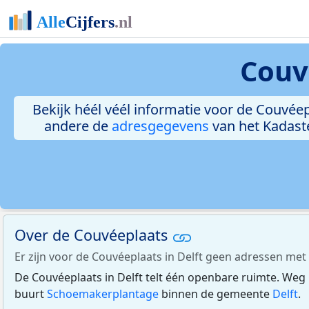
Couv
Bekijk héél véél informatie voor de Couvéepl
andere de
adresgegevens
van het Kadast
Over de Couvéeplaats
Er zijn voor de Couvéeplaats in Delft geen adressen me
De Couvéeplaats in Delft telt één openbare ruimte. Weg 
buurt
Schoemakerplantage
binnen de gemeente
Delft
.