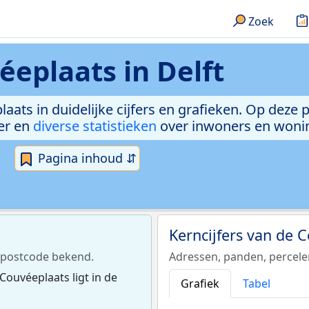
Zoek
éeplaats in Delft
aats in duidelijke cijfers en grafieken. Op deze 
er en
diverse statistieken
over inwoners en woni
Pagina inhoud ⇵
Kerncijfers van de 
t postcode bekend.
Adressen, panden, percel
Couvéeplaats ligt in de
Grafiek
Tabel