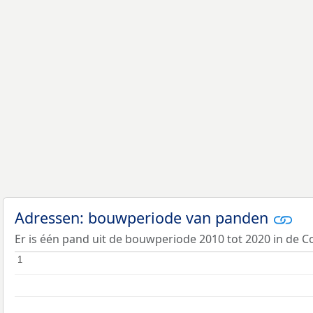
Adressen: bouwperiode van panden
Er is één pand uit de bouwperiode 2010 tot 2020 in de C
1
1