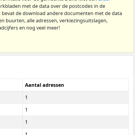
kbladen met de data over de postcodes in de
t bevat de download andere documenten met de data
n buurten, alle adressen, verkiezingsuitslagen,
dcijfers en nog veel meer!
Aantal adressen
1
1
1
1