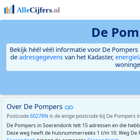
De Pom
Bekijk héél véél informatie voor De Pompers i
de
adresgegevens
van het Kadaster,
energiel
woninge
Over De Pompers
Postcode
6027RN
is de enige postcode bij De Pompers 
De Pompers in Soerendonk telt 15 adressen en die heb
Deze weg heeft de huisnummerreeks 1 t/m 10. Weg De P