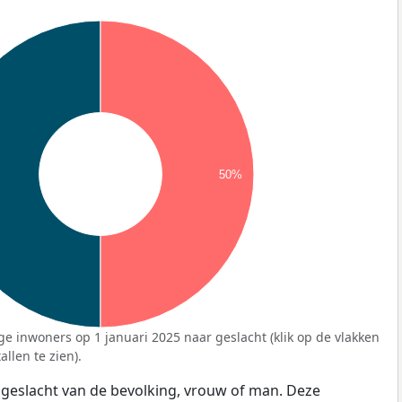
50%
ge inwoners op 1 januari 2025 naar geslacht (klik op de vlakken
llen te zien).
 geslacht van de bevolking, vrouw of man. Deze