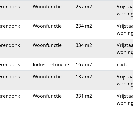
erendonk
Woonfunctie
257 m2
Vrijsta
wonin
erendonk
Woonfunctie
234 m2
Vrijsta
wonin
erendonk
Woonfunctie
334 m2
Vrijsta
wonin
erendonk
Industriefunctie
167 m2
n.v.t.
erendonk
Woonfunctie
137 m2
Vrijsta
wonin
erendonk
Woonfunctie
331 m2
Vrijsta
wonin