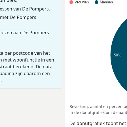
Pompers.
Vrouwen
Mannen
essen van De Pompers.
s met De Pompers
huizen aan De Pompers
ta per postcode van het
50%
en met woonfunctie in een
straat berekend. De data
pagina zijn daarom een
.
Bevolking: aantal en percenta
in de donutgrafiek om de aanta
De donutgrafiek toont het