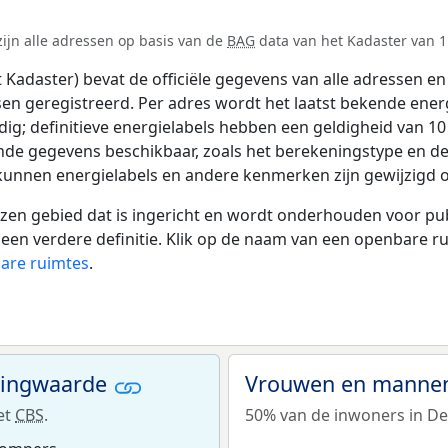
ijn alle adressen op basis van de
BAG
data van het Kadaster van 1 
adaster) bevat de officiële gegevens van alle adressen en 
tsen geregistreerd. Per adres wordt het laatst bekende ener
ldig; definitieve energielabels hebben een geldigheid van 1
ende gegevens beschikbaar, zoals het berekeningstype en 
 kunnen energielabels en andere kenmerken zijn gewijzigd o
 gebied dat is ingericht en wordt onderhouden voor publie
or een verdere definitie. Klik op de naam van een openbare 
bare ruimtes
.
ningwaarde
Vrouwen en manne
et
CBS
.
50% van de inwoners in De