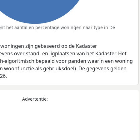
nt het aantal en percentage woningen naar type in De
 woningen zijn gebaseerd op de Kadaster
ens over stand- en ligplaatsen van het Kadaster. Het
ch-algoritmisch bepaald voor panden waarin een woning
en woonfunctie als gebruiksdoel). De gegevens gelden
026.
Advertentie: