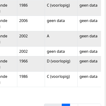
ande
1986
C (voorlopig)
geen data
g
ande
2006
geen data
geen data
g
ande
2002
A
geen data
g
2002
geen data
geen data
ande
1966
D (voorlopig)
geen data
g
ande
1986
C (voorlopig)
geen data
g