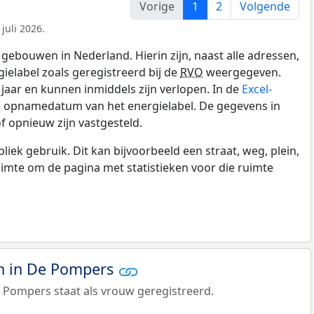
Vorige
1
2
Volgende
juli 2026.
gebouwen in Nederland. Hierin zijn, naast alle adressen,
gielabel zoals geregistreerd bij de
RVO
weergegeven.
0 jaar en kunnen inmiddels zijn verlopen. In de
Excel-
de opnamedatum van het energielabel. De gegevens in
f opnieuw zijn vastgesteld.
k gebruik. Dit kan bijvoorbeeld een straat, weg, plein,
ruimte om de pagina met statistieken voor die ruimte
n in De Pompers
 Pompers staat als vrouw geregistreerd.