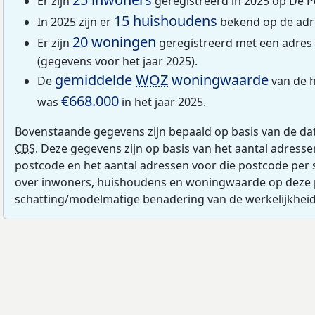
Er zijn
geregistreerd in 2025 op De 
15 huishoudens
In 2025 zijn er
bekend op de adr
20 woningen
Er zijn
geregistreerd met een adre
(gegevens voor het jaar 2025).
gemiddelde
WOZ
woningwaarde
De
van de 
€668.000
was
in het jaar 2025.
Bovenstaande gegevens zijn bepaald op basis van de da
CBS
. Deze gegevens zijn op basis van het aantal adress
postcode en het aantal adressen voor die postcode per 
over inwoners, huishoudens en woningwaarde op deze 
schatting/modelmatige benadering van de werkelijkheid