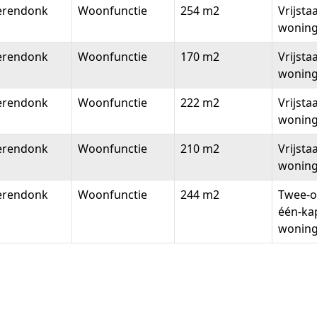
erendonk
Woonfunctie
254 m2
Vrijsta
wonin
erendonk
Woonfunctie
170 m2
Vrijsta
wonin
erendonk
Woonfunctie
222 m2
Vrijsta
wonin
erendonk
Woonfunctie
210 m2
Vrijsta
wonin
erendonk
Woonfunctie
244 m2
Twee-o
één-ka
wonin