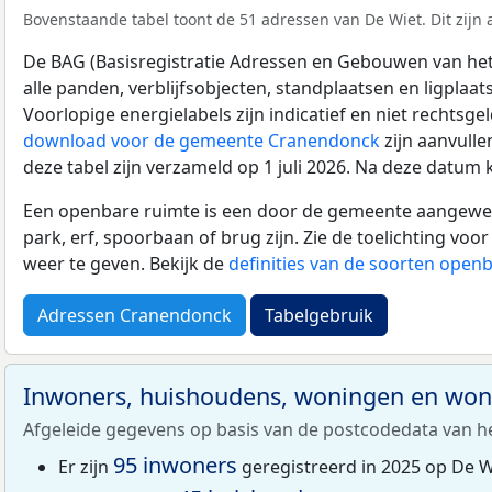
Bovenstaande tabel toont de 51 adressen van De Wiet. Dit zijn 
De BAG (Basisregistratie Adressen en Gebouwen van het K
alle panden, verblijfsobjecten, standplaatsen en ligplaa
Voorlopige energielabels zijn indicatief en niet rechtsge
download voor de gemeente Cranendonck
zijn aanvull
deze tabel zijn verzameld op 1 juli 2026. Na deze datum
Een openbare ruimte is een door de gemeente aangewezen
park, erf, spoorbaan of brug zijn. Zie de toelichting vo
weer te geven. Bekijk de
definities van de soorten open
Adressen Cranendonck
Tabelgebruik
Inwoners, huishoudens, woningen en wo
Afgeleide gegevens op basis van de postcodedata van h
95 inwoners
Er zijn
geregistreerd in 2025 op De W