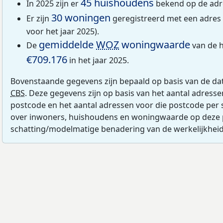
45 huishoudens
In 2025 zijn er
bekend op de adr
30 woningen
Er zijn
geregistreerd met een adres
voor het jaar 2025).
gemiddelde
WOZ
woningwaarde
De
van de h
€709.176
in het jaar 2025.
Bovenstaande gegevens zijn bepaald op basis van de da
CBS
. Deze gegevens zijn op basis van het aantal adress
postcode en het aantal adressen voor die postcode per 
over inwoners, huishoudens en woningwaarde op deze 
schatting/modelmatige benadering van de werkelijkheid