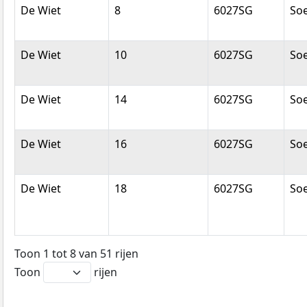
De Wiet
8
6027SG
So
De Wiet
10
6027SG
So
De Wiet
14
6027SG
So
De Wiet
16
6027SG
So
De Wiet
18
6027SG
So
Toon 1 tot 8 van 51 rijen
Toon
rijen