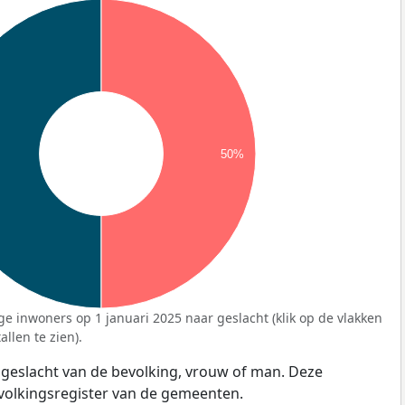
50%
ge inwoners op 1 januari 2025 naar geslacht (klik op de vlakken
llen te zien).
 geslacht van de bevolking, vrouw of man. Deze
evolkingsregister van de gemeenten.