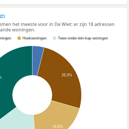
men het meeste voor in De Wiet: er zijn 18 adressen
taande woningen.
ningen
Hoekwoningen
Twee-onder-één-kap woningen
25,5%
%
19,6%