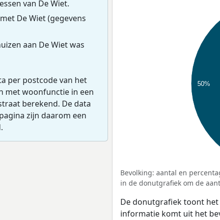
essen van De Wiet.
 met De Wiet (gegevens
uizen aan De Wiet was
ta per postcode van het
50%
en met woonfunctie in een
straat berekend. De data
pagina zijn daarom een
.
Bevolking: aantal en percenta
in de donutgrafiek om de aanta
De donutgrafiek toont het
informatie komt uit het b