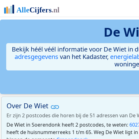
De Wi
Bekijk héél véél informatie voor De Wiet in d
adresgegevens
van het Kadaster,
energiela
woninge
Over De Wiet
Er zijn 2 postcodes die horen bij de 51 adressen van De
De Wiet in Soerendonk heeft 2 postcodes, te weten:
602
heeft de huisnummerreeks 1 t/m 65. Weg De Wiet ligt in