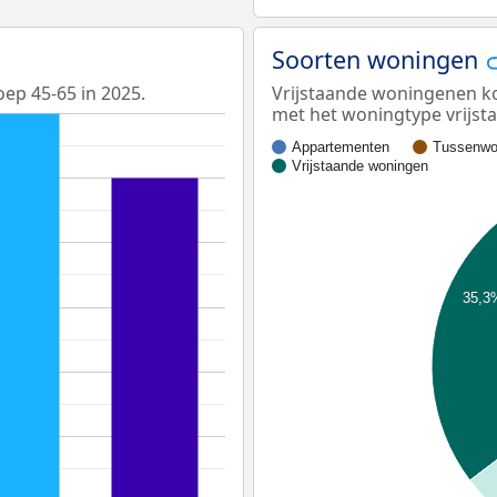
Soorten woningen
oep 45-65 in 2025.
Vrijstaande woningenen ko
met het woningtype vrijs
Appartementen
Tussenwo
Vrijstaande woningen
35,3