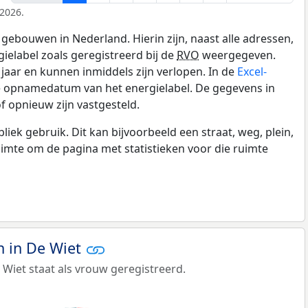
 2026.
gebouwen in Nederland. Hierin zijn, naast alle adressen,
gielabel zoals geregistreerd bij de
RVO
weergegeven.
0 jaar en kunnen inmiddels zijn verlopen. In de
Excel-
de opnamedatum van het energielabel. De gegevens in
f opnieuw zijn vastgesteld.
k gebruik. Dit kan bijvoorbeeld een straat, weg, plein,
ruimte om de pagina met statistieken voor die ruimte
 in De Wiet
Wiet staat als vrouw geregistreerd.