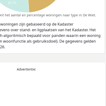
15,7%
nt het aantal en percentage woningen naar type in De Wiet.
 woningen zijn gebaseerd op de Kadaster
ens over stand- en ligplaatsen van het Kadaster. Het
ch-algoritmisch bepaald voor panden waarin een woning
en woonfunctie als gebruiksdoel). De gegevens gelden
026.
Advertentie: