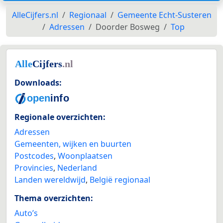
AlleCijfers.nl
Regionaal
Gemeente Echt-Susteren
Adressen
Doorder Bosweg
Top
Downloads:
Regionale overzichten:
Adressen
Gemeenten, wijken en buurten
Postcodes
,
Woonplaatsen
Provincies
,
Nederland
Landen wereldwijd
,
België regionaal
Thema overzichten:
Auto’s