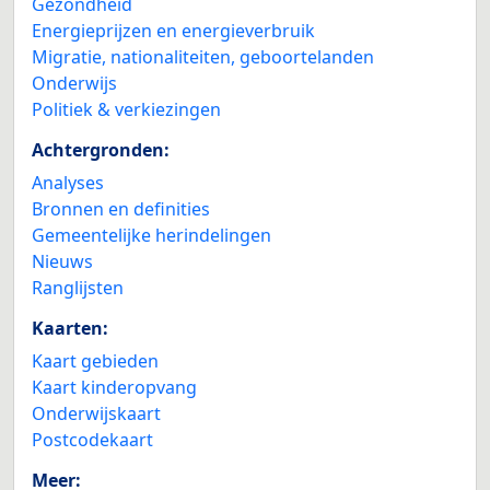
Gezondheid
Energieprijzen en energieverbruik
Migratie, nationaliteiten, geboortelanden
Onderwijs
Politiek & verkiezingen
Achtergronden:
Analyses
Bronnen en definities
Gemeentelijke herindelingen
Nieuws
Ranglijsten
Kaarten:
Kaart gebieden
Kaart kinderopvang
Onderwijskaart
Postcodekaart
Meer: