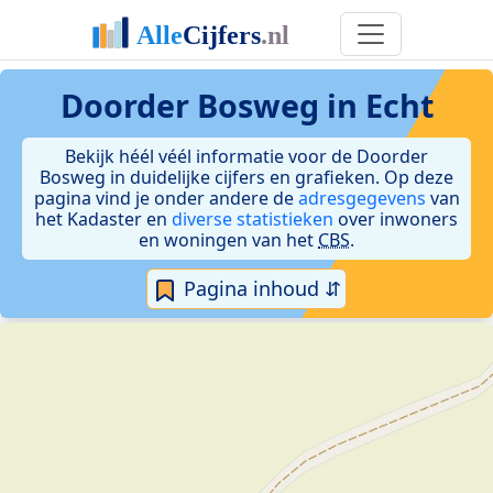
Doorder Bosweg in Echt
Bekijk héél véél informatie voor de Doorder
Bosweg in duidelijke cijfers en grafieken. Op deze
pagina vind je onder andere de
adresgegevens
van
het Kadaster en
diverse statistieken
over inwoners
en woningen van het
CBS
.
Pagina inhoud ⇵