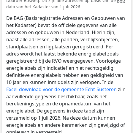
Doorder Bosweg. Dit zijn alle adressen op basis van de
BAG
data van het Kadaster van 1 juli 2026.
De BAG (Basisregistratie Adressen en Gebouwen van
het Kadaster) bevat de officiële gegevens van alle
adressen en gebouwen in Nederland. Hierin zijn,
naast alle adressen, alle panden, verblijfsobjecten,
standplaatsen en ligplaatsen geregistreerd. Per
adres wordt het laatst bekende energielabel zoals
geregistreerd bij de
RVO
weergegeven. Voorlopige
energielabels zijn indicatief en niet rechtsgeldig;
definitieve energielabels hebben een geldigheid van
10 jaar en kunnen inmiddels zijn verlopen. In de
Excel-download voor de gemeente Echt-Susteren
zijn
aanvullende gegevens beschikbaar, zoals het
berekeningstype en de opnamedatum van het
energielabel. De gegevens in deze tabel zijn
verzameld op 1 juli 2026. Na deze datum kunnen
energielabels en andere kenmerken zijn gewijzigd of
opnieuw zijn vastgesteld.