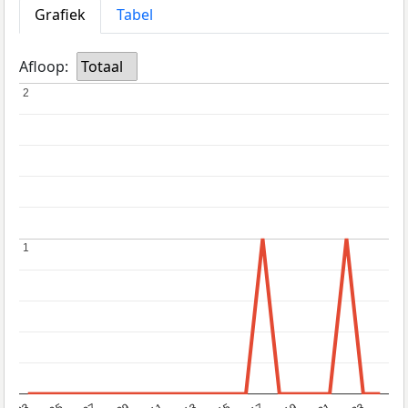
Grafiek
Tabel
Afloop:
Totaal
2
2
1
1