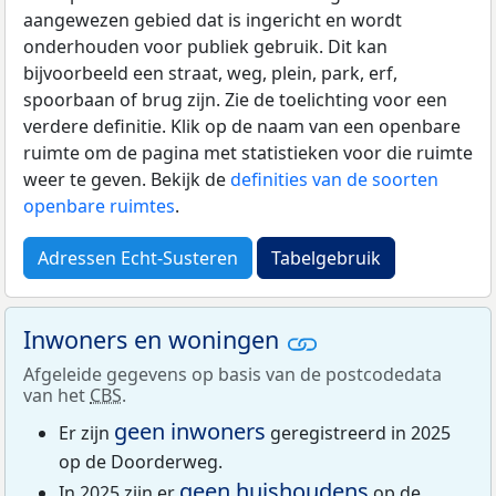
aangewezen gebied dat is ingericht en wordt
onderhouden voor publiek gebruik. Dit kan
bijvoorbeeld een straat, weg, plein, park, erf,
spoorbaan of brug zijn. Zie de toelichting voor een
verdere definitie. Klik op de naam van een openbare
ruimte om de pagina met statistieken voor die ruimte
weer te geven. Bekijk de
definities van de soorten
openbare ruimtes
.
Adressen Echt-Susteren
Tabelgebruik
Inwoners en woningen
Afgeleide gegevens op basis van de postcodedata
van het
CBS
.
geen inwoners
Er zijn
geregistreerd in 2025
op de Doorderweg.
geen huishoudens
In 2025 zijn er
op de