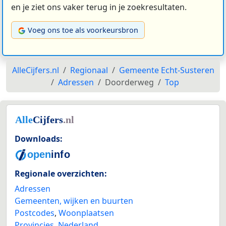
en je ziet ons vaker terug in je zoekresultaten.
Voeg ons toe als voorkeursbron
AlleCijfers.nl
Regionaal
Gemeente Echt-Susteren
Adressen
Doorderweg
Top
Downloads:
Regionale overzichten:
Adressen
Gemeenten, wijken en buurten
Postcodes
,
Woonplaatsen
Provincies
,
Nederland