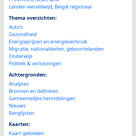
Landen wereldwijd
,
België regionaal
Thema overzichten:
Auto’s
Gezondheid
Energieprijzen en energieverbruik
Migratie, nationaliteiten, geboortelanden
Onderwijs
Politiek & verkiezingen
Achtergronden:
Analyses
Bronnen en definities
Gemeentelijke herindelingen
Nieuws
Ranglijsten
Kaarten:
Kaart gebieden