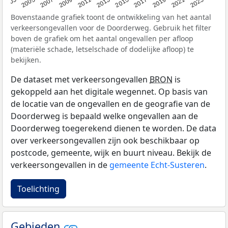
2017
2023
2007
2013
2019
2003
2009
2015
2021
2005
2011
Bovenstaande grafiek toont de ontwikkeling van het aantal
verkeersongevallen voor de Doorderweg. Gebruik het filter
boven de grafiek om het aantal ongevallen per afloop
(materiële schade, letselschade of dodelijke afloop) te
bekijken.
De dataset met verkeersongevallen
BRON
is
gekoppeld aan het digitale wegennet. Op basis van
de locatie van de ongevallen en de geografie van de
Doorderweg is bepaald welke ongevallen aan de
Doorderweg toegerekend dienen te worden. De data
over verkeersongevallen zijn ook beschikbaar op
postcode, gemeente, wijk en buurt niveau. Bekijk de
verkeersongevallen in de
gemeente Echt-Susteren
.
Toelichting
Gebieden