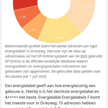
23,1%
7,7%
7,7%
17,9%
Bovenstaande grafiek toont het aantal adressen per type
energielabel in Driezeeg. Hiervoor zijn de data op
adresniveau uit het EP-Online systeem van de
RVO
gebruikt.
EP-Online is de officiële landelijke database waarin
energielabels en energieprestatie-indicatoren van
gebouwen zijn opgenomen. De gebruikte data gelden voor
de situatie per 1 juli 2026.
Een energielabel geeft aan hoe energiezuinig een
gebouw is. Hierbij is G het slechtste energielabel en
A+++++ het beste. Energielabel Energielabels F komt
het meeste voor in Driezeeg: 10 adressen hebben