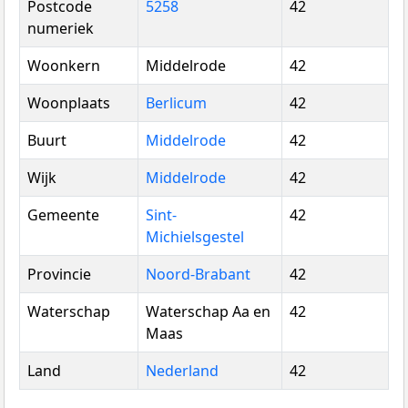
Postcode
5258
42
numeriek
Woonkern
Middelrode
42
Woonplaats
Berlicum
42
Buurt
Middelrode
42
Wijk
Middelrode
42
Gemeente
Sint-
42
Michielsgestel
Provincie
Noord-Brabant
42
Waterschap
Waterschap Aa en
42
Maas
Land
Nederland
42