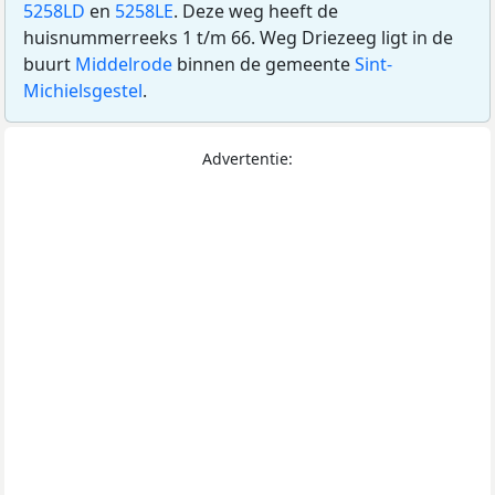
5258LD
en
5258LE
. Deze weg heeft de
huisnummerreeks 1 t/m 66. Weg Driezeeg ligt in de
buurt
Middelrode
binnen de gemeente
Sint-
Michielsgestel
.
Advertentie: