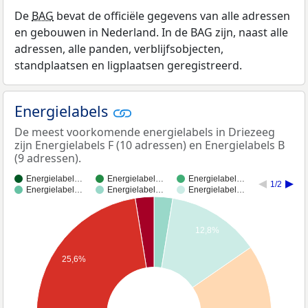
De
BAG
bevat de officiële gegevens van alle adressen
en gebouwen in Nederland. In de BAG zijn, naast alle
adressen, alle panden, verblijfsobjecten,
standplaatsen en ligplaatsen geregistreerd.
Energielabels
De meest voorkomende energielabels in Driezeeg
zijn Energielabels F (10 adressen) en Energielabels B
(9 adressen).
Energielabel…
Energielabel…
Energielabel…
1/2
Energielabel…
Energielabel…
Energielabel…
12,8%
25,6%