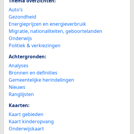
Thema overzichten:
Auto’s
Gezondheid
Energieprijzen en energieverbruik
Migratie, nationaliteiten, geboortelanden
Onderwijs
Politiek & verkiezingen
Achtergronden:
Analyses
Bronnen en definities
Gemeentelijke herindelingen
Nieuws
Ranglijsten
Kaarten:
Kaart gebieden
Kaart kinderopvang
Onderwijskaart