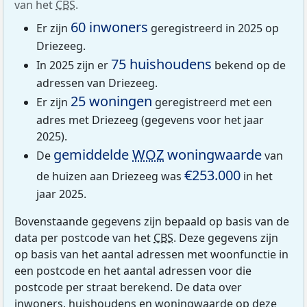
van het
CBS
.
60 inwoners
Er zijn
geregistreerd in 2025 op
Driezeeg.
75 huishoudens
In 2025 zijn er
bekend op de
adressen van Driezeeg.
25 woningen
Er zijn
geregistreerd met een
adres met Driezeeg (gegevens voor het jaar
2025).
gemiddelde
WOZ
woningwaarde
De
van
€253.000
de huizen aan Driezeeg was
in het
jaar 2025.
Bovenstaande gegevens zijn bepaald op basis van de
data per postcode van het
CBS
. Deze gegevens zijn
op basis van het aantal adressen met woonfunctie in
een postcode en het aantal adressen voor die
postcode per straat berekend. De data over
inwoners, huishoudens en woningwaarde op deze