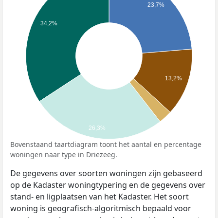
23,7%
34,2%
13,2%
26,3%
Bovenstaand taartdiagram toont het aantal en percentage
woningen naar type in Driezeeg.
De gegevens over soorten woningen zijn gebaseerd
op de Kadaster woningtypering en de gegevens over
stand- en ligplaatsen van het Kadaster. Het soort
woning is geografisch-algoritmisch bepaald voor