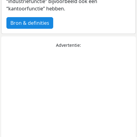
“industriefunctie” bijvoorbeeld ook een
“kantoorfunctie” hebben.
Bron & definities
Advertentie: