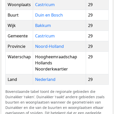
Woonplaats
Castricum
29
Buurt
Duin en Bosch
29
Wijk
Bakkum
29
Gemeente
Castricum
29
Provincie
Noord-Holland
29
Waterschap
Hoogheemraadschap
29
Hollands
Noorderkwartier
Land
Nederland
29
Bovenstaande tabel toont de regionale gebieden die
Duinakker ‘raken’. Duinakker ‘raakt’ andere gebieden zoals
buurten en woonplaatsen wanneer de geometrieën van
Duinakker en die van de buurten en woonplaatsen elkaar
overlappen of snijden. Dit betekent dat er een gedeelde