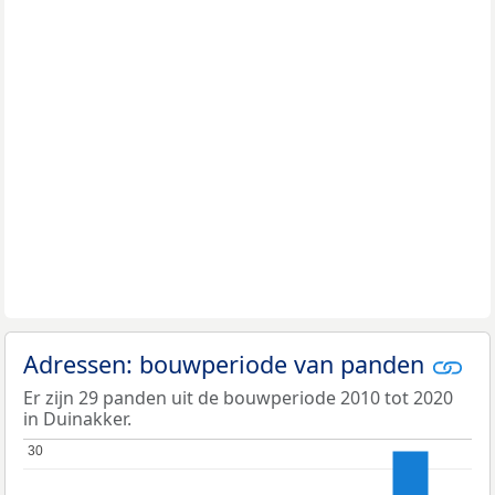
Adressen: bouwperiode van panden
Er zijn 29 panden uit de bouwperiode 2010 tot 2020
in Duinakker.
30
30