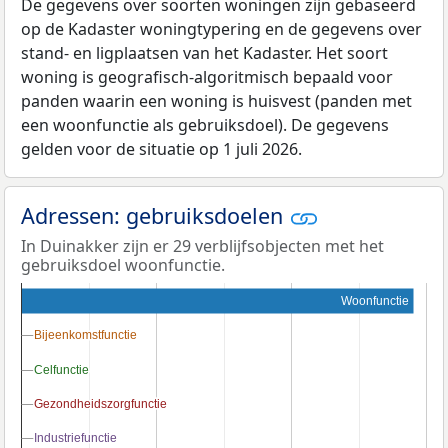
De gegevens over soorten woningen zijn gebaseerd
op de Kadaster woningtypering en de gegevens over
stand- en ligplaatsen van het Kadaster. Het soort
woning is geografisch-algoritmisch bepaald voor
panden waarin een woning is huisvest (panden met
een woonfunctie als gebruiksdoel). De gegevens
gelden voor de situatie op 1 juli 2026.
Adressen: gebruiksdoelen
In Duinakker zijn er 29 verblijfsobjecten met het
gebruiksdoel woonfunctie.
Woonfunctie
Bijeenkomstfunctie
Bijeenkomstfunctie
Celfunctie
Celfunctie
Gezondheidszorgfunctie
Gezondheidszorgfunctie
Industriefunctie
Industriefunctie