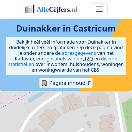
Duinakker in Castricum
Bekijk héél véél informatie voor Duinakker in
duidelijke cijfers en grafieken. Op deze pagina vind
je onder andere de
adresgegevens
van het
Kadaster,
energielabels
van de
RVO
en
diverse
statistieken
over inwoners, huishoudens, woningen
en woningwaarde van het
CBS
.
Pagina inhoud ⇵