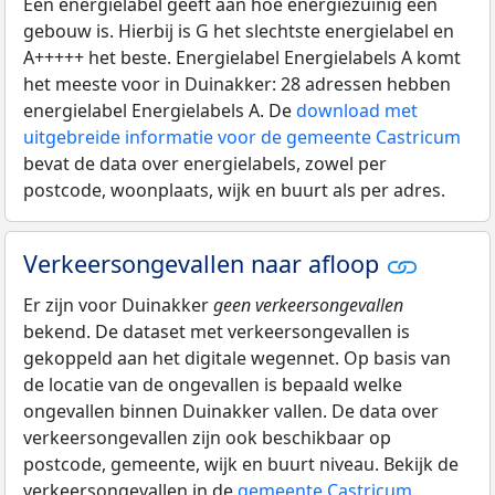
Een energielabel geeft aan hoe energiezuinig een
gebouw is. Hierbij is G het slechtste energielabel en
A+++++ het beste. Energielabel Energielabels A komt
het meeste voor in Duinakker: 28 adressen hebben
energielabel Energielabels A. De
download met
uitgebreide informatie voor de gemeente Castricum
bevat de data over energielabels, zowel per
postcode, woonplaats, wijk en buurt als per adres.
Verkeersongevallen naar afloop
Er zijn voor Duinakker
geen verkeersongevallen
bekend. De dataset met verkeersongevallen is
gekoppeld aan het digitale wegennet. Op basis van
de locatie van de ongevallen is bepaald welke
ongevallen binnen Duinakker vallen. De data over
verkeersongevallen zijn ook beschikbaar op
postcode, gemeente, wijk en buurt niveau. Bekijk de
verkeersongevallen in de
gemeente Castricum
.