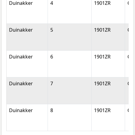
Duinakker
4
1901ZR
Ca
Duinakker
5
1901ZR
Ca
Duinakker
6
1901ZR
Ca
Duinakker
7
1901ZR
Ca
Duinakker
8
1901ZR
Ca