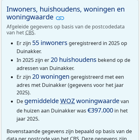
Inwoners, huishoudens, woningen en
woningwaarde
Afgeleide gegevens op basis van de postcodedata
van het
CBS
.
55 inwoners
Er zijn
geregistreerd in 2025 op
Duinakker.
20 huishoudens
In 2025 zijn er
bekend op de
adressen van Duinakker.
20 woningen
Er zijn
geregistreerd met een
adres met Duinakker (gegevens voor het jaar
2025).
gemiddelde
WOZ
woningwaarde
De
van
€397.000
de huizen aan Duinakker was
in het
jaar 2025.
Bovenstaande gegevens zijn bepaald op basis van de
data per postcode van het
CBS
. Deze gegevens zijn