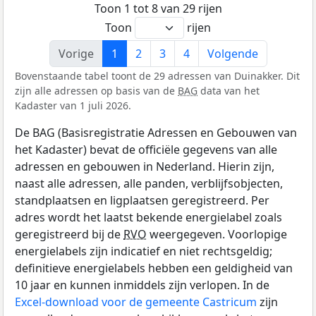
Toon 1 tot 8 van 29 rijen
Toon
rijen
Vorige
1
2
3
4
Volgende
Bovenstaande tabel toont de 29 adressen van Duinakker. Dit
zijn alle adressen op basis van de
BAG
data van het
Kadaster van 1 juli 2026.
De BAG (Basisregistratie Adressen en Gebouwen van
het Kadaster) bevat de officiële gegevens van alle
adressen en gebouwen in Nederland. Hierin zijn,
naast alle adressen, alle panden, verblijfsobjecten,
standplaatsen en ligplaatsen geregistreerd. Per
adres wordt het laatst bekende energielabel zoals
geregistreerd bij de
RVO
weergegeven. Voorlopige
energielabels zijn indicatief en niet rechtsgeldig;
definitieve energielabels hebben een geldigheid van
10 jaar en kunnen inmiddels zijn verlopen. In de
Excel-download voor de gemeente Castricum
zijn