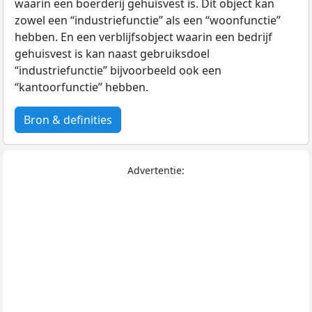
waarin een boerderij gehuisvest is. Dit object kan
zowel een “industriefunctie” als een “woonfunctie”
hebben. En een verblijfsobject waarin een bedrijf
gehuisvest is kan naast gebruiksdoel
“industriefunctie” bijvoorbeeld ook een
“kantoorfunctie” hebben.
Bron & definities
Advertentie: