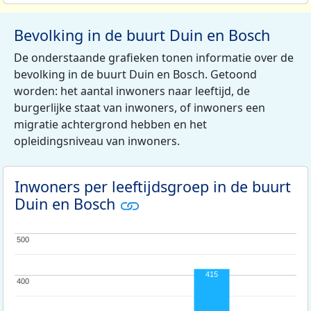
Bevolking in de buurt Duin en Bosch
De onderstaande grafieken tonen informatie over de
bevolking in de buurt Duin en Bosch. Getoond
worden: het aantal inwoners naar leeftijd, de
burgerlijke staat van inwoners, of inwoners een
migratie achtergrond hebben en het
opleidingsniveau van inwoners.
Inwoners per leeftijdsgroep in de buurt
Duin en Bosch
500
500
415
400
400