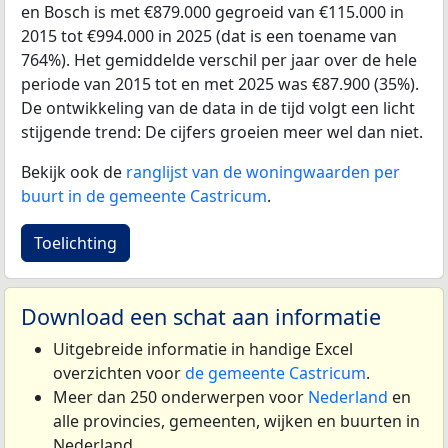
en Bosch is met €879.000 gegroeid van €115.000 in
2015 tot €994.000 in 2025 (dat is een toename van
764%). Het gemiddelde verschil per jaar over de hele
periode van 2015 tot en met 2025 was €87.900 (35%).
De ontwikkeling van de data in de tijd volgt een licht
stijgende trend: De cijfers groeien meer wel dan niet.
Bekijk ook de
ranglijst van de woningwaarden per
buurt in de gemeente Castricum
.
Toelichting
Download een schat aan informatie
Uitgebreide informatie in handige Excel
overzichten voor
de gemeente Castricum
.
Meer dan 250 onderwerpen voor
Nederland
en
alle provincies, gemeenten, wijken en buurten in
Nederland.