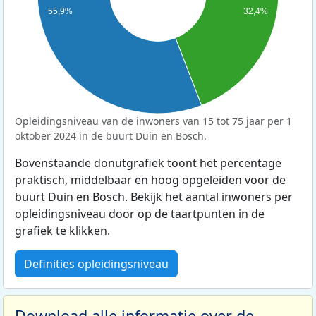
55,9%
32,4%
Opleidingsniveau van de inwoners van 15 tot 75 jaar per 1
oktober 2024 in de buurt Duin en Bosch.
Bovenstaande donutgrafiek toont het percentage
praktisch, middelbaar en hoog opgeleiden voor de
buurt Duin en Bosch. Bekijk het aantal inwoners per
opleidingsniveau door op de taartpunten in de
grafiek te klikken.
Definities opleidingsniveau
Download alle informatie over de