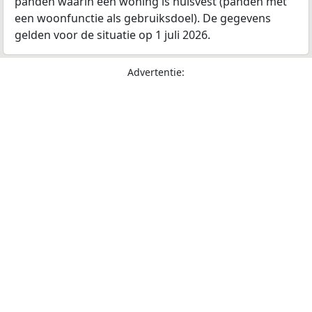
panden waarin een woning is huisvest (panden met
een woonfunctie als gebruiksdoel). De gegevens
gelden voor de situatie op 1 juli 2026.
Advertentie: