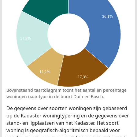
36,1%
17,8%
11,1%
17,3%
Bovenstaand taartdiagram toont het aantal en percentage
woningen naar type in de buurt Duin en Bosch.
De gegevens over soorten woningen zijn gebaseerd
op de Kadaster woningtypering en de gegevens over
stand- en ligplaatsen van het Kadaster. Het soort
woning is geografisch-algoritmisch bepaald voor