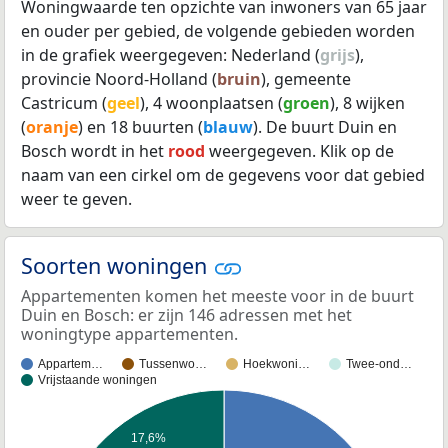
Woningwaarde ten opzichte van inwoners van 65 jaar
en ouder per gebied, de volgende gebieden worden
in de grafiek weergegeven: Nederland (
grijs
),
provincie Noord-Holland (
bruin
), gemeente
Castricum (
geel
), 4 woonplaatsen (
groen
), 8 wijken
(
oranje
) en 18 buurten (
blauw
). De buurt Duin en
Bosch wordt in het
rood
weergegeven. Klik op de
naam van een cirkel om de gegevens voor dat gebied
weer te geven.
Soorten woningen
Appartementen komen het meeste voor in de buurt
Duin en Bosch: er zijn 146 adressen met het
woningtype appartementen.
Appartem…
Tussenwo…
Hoekwoni…
Twee-ond…
Vrijstaande woningen
17,6%