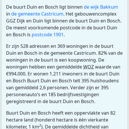
De buurt Duin en Bosch ligt binnen
de wijk Bakkum
in
de gemeente Castricum
. Het gebouwencomplex
GGZ Dijk en Duin ligt binnen de buurt Duin en Bosch.
De meest voorkomende postcode in de buurt Duin
en Bosch is
postcode 1901
.
Er zijn 528 adressen en 369 woningen in de buurt
Duin en Bosch in de gemeente Castricum. 82% van de
woningen in de buurt is een koopwoning. De
woningen hebben een gemiddelde
WOZ
waarde van
€994.000. Er wonen 1.211 inwoners in de buurt Duin
en Bosch Buurt Duin en Bosch telt 395 huishoudens
van gemiddeld 2,6 personen. Verder zijn er 395
personenauto’s en 185 bedrijfsvestigingen
geregistreerd in de buurt Duin en Bosch.
Buurt Duin en Bosch heeft een oppervlakte van 82
hectare land (honderd hectare is één vierkante
2
kilometer, 1 km
). De gemiddelde dichtheid van