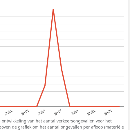
2011
2021
2015
2019
2013
2023
2017
 ontwikkeling van het aantal verkeersongevallen voor het
 boven de grafiek om het aantal ongevallen per afloop (materiële