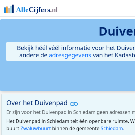
Duive
Bekijk héél véél informatie voor het Duiven
andere de
adresgegevens
van het Kadast
Over het Duivenpad
Er zijn voor het Duivenpad in Schiedam geen adressen 
Het Duivenpad in Schiedam telt één openbare ruimte. We
buurt
Zwaluwbuurt
binnen de gemeente
Schiedam
.