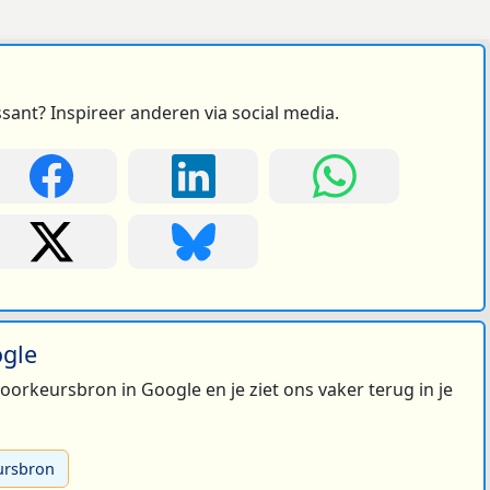
ssant? Inspireer anderen via social media.
ogle
 voorkeursbron in Google en je ziet ons vaker terug in je
ursbron