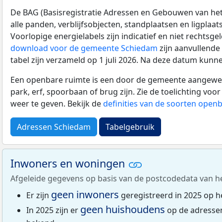
De BAG (Basisregistratie Adressen en Gebouwen van het K
alle panden, verblijfsobjecten, standplaatsen en ligplaa
Voorlopige energielabels zijn indicatief en niet rechtsge
download voor de gemeente Schiedam
zijn aanvullende
tabel zijn verzameld op 1 juli 2026. Na deze datum kunn
Een openbare ruimte is een door de gemeente aangewezen
park, erf, spoorbaan of brug zijn. Zie de toelichting vo
weer te geven. Bekijk de
definities van de soorten open
Adressen Schiedam
Tabelgebruik
Inwoners en woningen
Afgeleide gegevens op basis van de postcodedata van h
geen inwoners
Er zijn
geregistreerd in 2025 op h
geen huishoudens
In 2025 zijn er
op de adresse