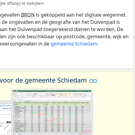
ke afloop) te bekijken.
ngevallen
BRON
is gekoppeld aan het digitale wegennet.
n de ongevallen en de geografie van het Duivenpad is
 aan het Duivenpad toegerekend dienen te worden. De
len zijn ook beschikbaar op postcode, gemeente, wijk en
rkeersongevallen in de
gemeente Schiedam
.
a voor de gemeente Schiedam