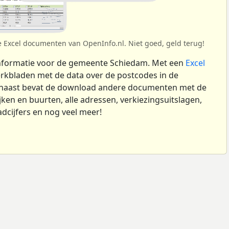
e Excel documenten van OpenInfo.nl. Niet goed, geld terug!
nformatie voor de gemeente Schiedam. Met een
Excel
kbladen met de data over de postcodes in de
naast bevat de download andere documenten met de
ken en buurten, alle adressen, verkiezingsuitslagen,
dcijfers en nog veel meer!