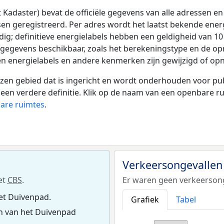
adaster) bevat de officiële gegevens van alle adressen en 
tsen geregistreerd. Per adres wordt het laatst bekende ener
ldig; definitieve energielabels hebben een geldigheid van 1
 gegevens beschikbaar, zoals het berekeningstype en de o
en energielabels en andere kenmerken zijn gewijzigd of opn
 gebied dat is ingericht en wordt onderhouden voor publie
or een verdere definitie. Klik op de naam van een openbare 
bare ruimtes
.
Verkeersongevallen
et
CBS
.
Er waren geen verkeersong
et Duivenpad.
Grafiek
Tabel
n van het Duivenpad