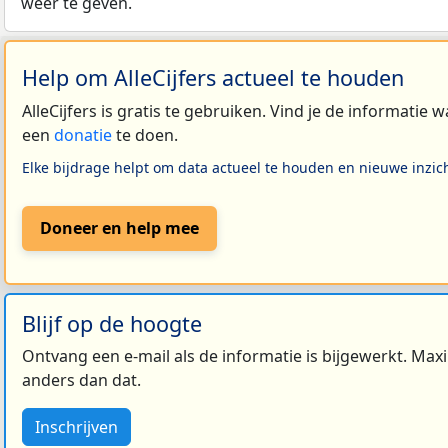
weer te geven.
Help om AlleCijfers actueel te houden
AlleCijfers is gratis te gebruiken. Vind je de informatie
een
donatie
te doen.
Elke bijdrage helpt om data actueel te houden en nieuwe inzic
Doneer en help mee
Blijf op de hoogte
Ontvang een e-mail als de informatie is bijgewerkt. Maxi
anders dan dat.
Inschrijven