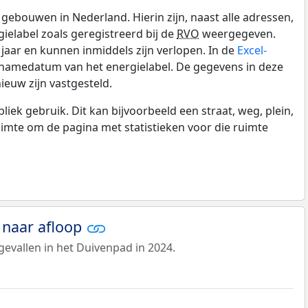
gebouwen in Nederland. Hierin zijn, naast alle adressen,
gielabel zoals geregistreerd bij de
RVO
weergegeven.
0 jaar en kunnen inmiddels zijn verlopen. In de
Excel-
pnamedatum van het energielabel. De gegevens in deze
ieuw zijn vastgesteld.
k gebruik. Dit kan bijvoorbeeld een straat, weg, plein,
ruimte om de pagina met statistieken voor die ruimte
 naar afloop
evallen in het Duivenpad in 2024.