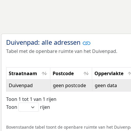
Duivenpad: alle adressen
Tabel met de openbare ruimte van het Duivenpad.
Straatnaam
Postcode
Oppervlakte
Straatnaam
Postcode
Oppervlakte
Duivenpad
geen postcode
geen data
Toon 1 tot 1 van 1 rijen
Toon
rijen
Bovenstaande tabel toont de openbare ruimte van het Duivenpad