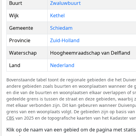
Buurt
Zwaluwbuurt
Wijk
Kethel
Gemeente
Schiedam
Provincie
Zuid-Holland
Waterschap
Hoogheemraadschap van Delfland
Land
Nederland
Bovenstaande tabel toont de regionale gebieden die het Duivenp
andere gebieden zoals buurten en woonplaatsen wanneer de 
en die van de buurten en woonplaatsen elkaar overlappen of sn
gedeelde grens is tussen de straat en deze gebieden, waarbij
met elkaar verbonden zijn. Dit kan gebeuren wanneer Duivenpa
grens van een woonplaats volgt. De gebieden zijn op basis van
CBS
van 2025 en de topografische kaarten van het Kadaster va
Klik op de naam van een gebied om de pagina met statis