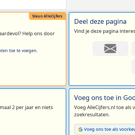
Deel deze pagina
Vind je deze pagina intere
 waardevol? Help ons door
hten toe te voegen.
Voeg ons toe in Go
maal 2 per jaar en niets
Voeg AlleCijfers.nl toe als
zoekresultaten.
Voeg ons toe als voorke