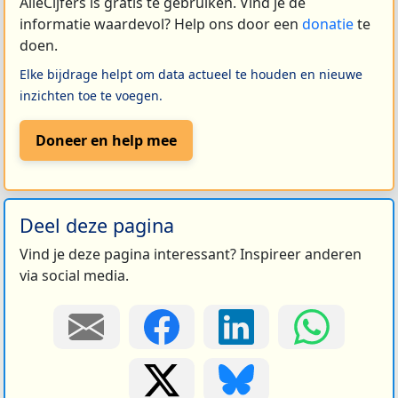
AlleCijfers is gratis te gebruiken. Vind je de
informatie waardevol? Help ons door een
donatie
te
doen.
Elke bijdrage helpt om data actueel te houden en nieuwe
inzichten toe te voegen.
Doneer en help mee
Deel deze pagina
Vind je deze pagina interessant? Inspireer anderen
via social media.