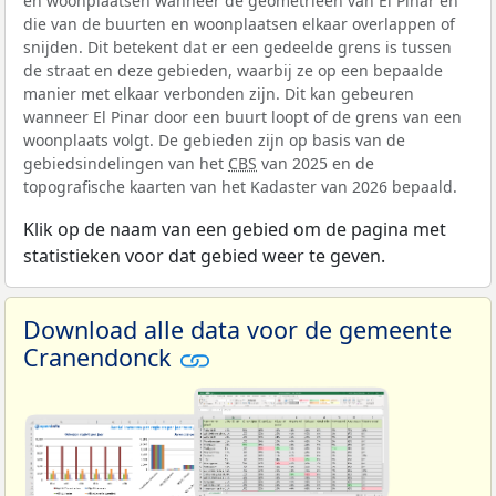
en woonplaatsen wanneer de geometrieën van El Pinar en
die van de buurten en woonplaatsen elkaar overlappen of
snijden. Dit betekent dat er een gedeelde grens is tussen
de straat en deze gebieden, waarbij ze op een bepaalde
manier met elkaar verbonden zijn. Dit kan gebeuren
wanneer El Pinar door een buurt loopt of de grens van een
woonplaats volgt. De gebieden zijn op basis van de
gebiedsindelingen van het
CBS
van 2025 en de
topografische kaarten van het Kadaster van 2026 bepaald.
Klik op de naam van een gebied om de pagina met
statistieken voor dat gebied weer te geven.
Download alle data voor de gemeente
Cranendonck