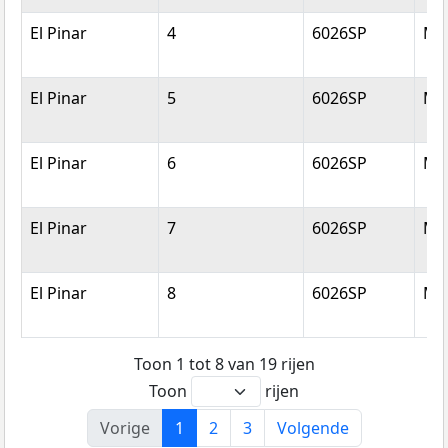
El Pinar
4
6026SP
Ma
El Pinar
5
6026SP
Ma
El Pinar
6
6026SP
Ma
El Pinar
7
6026SP
Ma
El Pinar
8
6026SP
Ma
Toon 1 tot 8 van 19 rijen
Toon
rijen
Vorige
1
2
3
Volgende