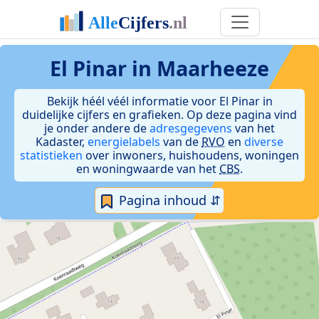
El Pinar in Maarheeze
Bekijk héél véél informatie voor El Pinar in
duidelijke cijfers en grafieken. Op deze pagina vind
je onder andere de
adresgegevens
van het
Kadaster,
energielabels
van de
RVO
en
diverse
statistieken
over inwoners, huishoudens, woningen
en woningwaarde van het
CBS
.
Pagina inhoud ⇵