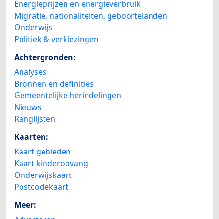
Energieprijzen en energieverbruik
Migratie, nationaliteiten, geboortelanden
Onderwijs
Politiek & verkiezingen
Achtergronden:
Analyses
Bronnen en definities
Gemeentelijke herindelingen
Nieuws
Ranglijsten
Kaarten:
Kaart gebieden
Kaart kinderopvang
Onderwijskaart
Postcodekaart
Meer: