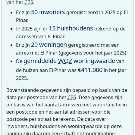
van het
CBS
.
50 inwoners
Er zijn
geregistreerd in 2025 op El
Pinar.
15 huishoudens
In 2025 zijn er
bekend op de
adressen van El Pinar.
20 woningen
Er zijn
geregistreerd met een
adres met El Pinar (gegevens voor het jaar 2025).
gemiddelde
WOZ
woningwaarde
De
van
€411.000
de huizen aan El Pinar was
in het jaar
2025.
Bovenstaande gegevens zijn bepaald op basis van de
data per postcode van het
CBS
. Deze gegevens zijn
op basis van het aantal adressen met woonfunctie in
een postcode en het aantal adressen voor die
postcode per straat berekend. De data over
inwoners, huishoudens en woningwaarde op deze
pagina zijn daarom een schatting/modelmatige