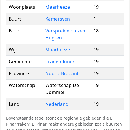
Woonplaats
Maarheeze
19
Buurt
Kamersven
1
Buurt
Verspreide huizen
18
Hugten
Wijk
Maarheeze
19
Gemeente
Cranendonck
19
Provincie
Noord-Brabant
19
Waterschap
Waterschap De
19
Dommel
Land
Nederland
19
Bovenstaande tabel toont de regionale gebieden die El
Pinar ‘raken’. El Pinar ‘raakt’ andere gebieden zoals buurten