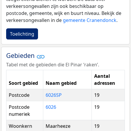
verkeersongevallen zijn ook beschikbaar op
postcode, gemeente, wijk en buurt niveau. Bekijk de
verkeersongevallen in de
gemeente Cranendonck
.
Toelichting
Gebieden
Tabel met de gebieden die El Pinar ‘raken’.
Aantal
Soort gebied
Naam gebied
adressen
Postcode
6026SP
19
Postcode
6026
19
numeriek
Woonkern
Maarheeze
19