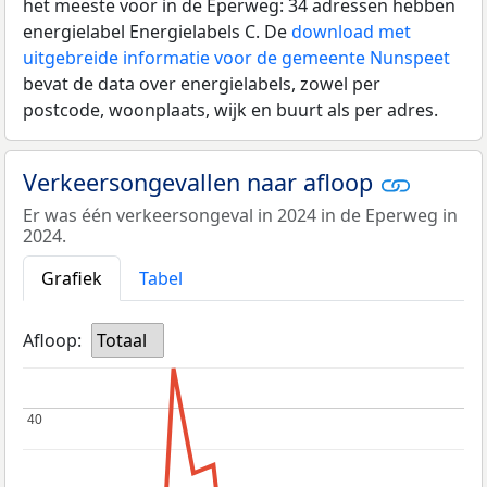
het meeste voor in de Eperweg: 34 adressen hebben
energielabel Energielabels C. De
download met
uitgebreide informatie voor de gemeente Nunspeet
bevat de data over energielabels, zowel per
postcode, woonplaats, wijk en buurt als per adres.
Verkeersongevallen naar afloop
Er was één verkeersongeval in 2024 in de Eperweg in
2024.
Grafiek
Tabel
Afloop:
Totaal
40
40