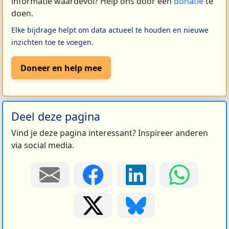
informatie waardevol? Help ons door een
donatie
te
doen.
Elke bijdrage helpt om data actueel te houden en nieuwe
inzichten toe te voegen.
Doneer en help mee
Deel deze pagina
Vind je deze pagina interessant? Inspireer anderen
via social media.