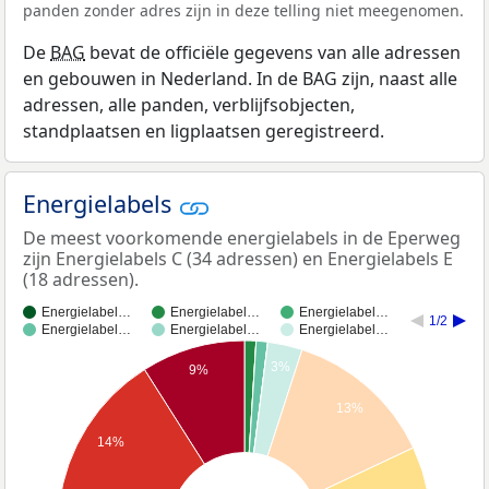
panden zonder adres zijn in deze telling niet meegenomen.
De
BAG
bevat de officiële gegevens van alle adressen
en gebouwen in Nederland. In de BAG zijn, naast alle
adressen, alle panden, verblijfsobjecten,
standplaatsen en ligplaatsen geregistreerd.
Energielabels
De meest voorkomende energielabels in de Eperweg
zijn Energielabels C (34 adressen) en Energielabels E
(18 adressen).
Energielabel…
Energielabel…
Energielabel…
1/2
Energielabel…
Energielabel…
Energielabel…
3%
9%
13%
14%