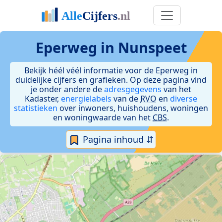
Eperweg in Nunspeet
Bekijk héél véél informatie voor de Eperweg in
duidelijke cijfers en grafieken. Op deze pagina vind
je onder andere de
adresgegevens
van het
Kadaster,
energielabels
van de
RVO
en
diverse
statistieken
over inwoners, huishoudens, woningen
en woningwaarde van het
CBS
.
Pagina inhoud ⇵