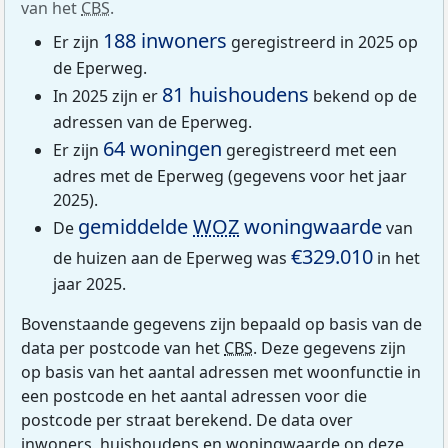
van het
CBS
.
188 inwoners
Er zijn
geregistreerd in 2025 op
de Eperweg.
81 huishoudens
In 2025 zijn er
bekend op de
adressen van de Eperweg.
64 woningen
Er zijn
geregistreerd met een
adres met de Eperweg (gegevens voor het jaar
2025).
gemiddelde
WOZ
woningwaarde
De
van
€329.010
de huizen aan de Eperweg was
in het
jaar 2025.
Bovenstaande gegevens zijn bepaald op basis van de
data per postcode van het
CBS
. Deze gegevens zijn
op basis van het aantal adressen met woonfunctie in
een postcode en het aantal adressen voor die
postcode per straat berekend. De data over
inwoners, huishoudens en woningwaarde op deze