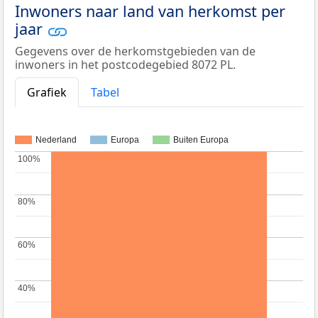
Inwoners naar land van herkomst per
jaar
Gegevens over de herkomstgebieden van de
inwoners in het postcodegebied 8072 PL.
Grafiek
Tabel
Nederland
Europa
Buiten Europa
100%
100%
80%
80%
60%
60%
40%
40%