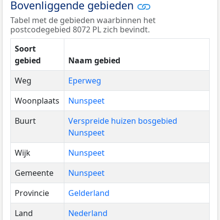
Bovenliggende gebieden
Tabel met de gebieden waarbinnen het
postcodegebied 8072 PL zich bevindt.
Soort
gebied
Naam gebied
Weg
Eperweg
Woonplaats
Nunspeet
Buurt
Verspreide huizen bosgebied
Nunspeet
Wijk
Nunspeet
Gemeente
Nunspeet
Provincie
Gelderland
Land
Nederland