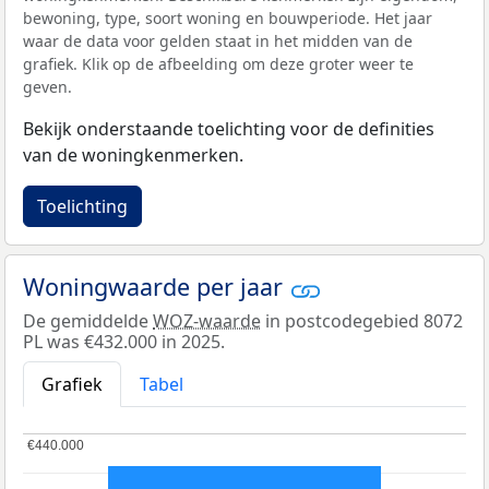
bewoning, type, soort woning en bouwperiode. Het jaar
waar de data voor gelden staat in het midden van de
grafiek. Klik op de afbeelding om deze groter weer te
geven.
Bekijk onderstaande toelichting voor de definities
van de woningkenmerken.
Toelichting
Woningwaarde per jaar
De gemiddelde
WOZ-waarde
in postcodegebied 8072
PL was €432.000 in 2025.
Grafiek
Tabel
€440.000
€440.000