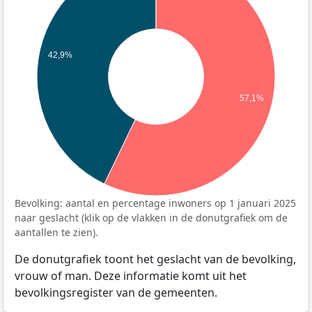
42,9%
57,1%
Bevolking: aantal en percentage inwoners op 1 januari 2025
naar geslacht (klik op de vlakken in de donutgrafiek om de
aantallen te zien).
De donutgrafiek toont het geslacht van de bevolking,
vrouw of man. Deze informatie komt uit het
bevolkingsregister van de gemeenten.