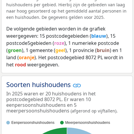
huishoudens per gebied. Hierbij zijn de gebieden van laag
naar hoog gesorteerd op het gemiddeld aantal personen in
een huishouden. De gegevens gelden voor 2025.
De volgende gebieden worden in de grafiek
weergegeven: 15 postcodegebieden (
blauw
), 15
postcode5gebieden (
roze
), 1 numerieke postcode
(
groen
), 1 gemeente (
geel
), 1 provincie (
bruin
) en 1
land (
oranje
). Het postcodegebied 8072 PL wordt in
het
rood
weergegeven.
Soorten huishoudens
In 2025 waren er 20 huishoudens in het
postcodegebied 8072 PL. Er waren 10
eenpersoonshuishoudens en 5
meerpersoonshuishoudens
.
(afgerond op vijftallen)
Eenpersoonshuishoudens
Meerpersoonshuishoudens