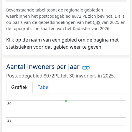
Bovenstaande tabel toont de regionale gebieden
waarbinnen het postcodegebied 8072 PL zich bevindt. Dit is
op basis van de gebiedsindelingen van het
CBS
van 2025 en
de topografische kaarten van het Kadaster van 2026.
Klik op de naam van een gebied om de pagina met
statistieken voor dat gebied weer te geven.
Aantal inwoners per jaar
Postcodegebied 8072PL telt 30 inwoners in 2025.
Grafiek
Tabel
30
30
29
29