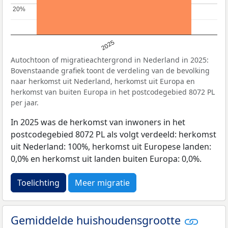
20%
20%
2025
Autochtoon of migratieachtergrond in Nederland in 2025:
Bovenstaande grafiek toont de verdeling van de bevolking
naar herkomst uit Nederland, herkomst uit Europa en
herkomst van buiten Europa in het postcodegebied 8072 PL
per jaar.
In 2025 was de herkomst van inwoners in het
postcodegebied 8072 PL als volgt verdeeld: herkomst
uit Nederland: 100%, herkomst uit Europese landen:
0,0% en herkomst uit landen buiten Europa: 0,0%.
Toelichting
Meer migratie
Gemiddelde huishoudensgrootte