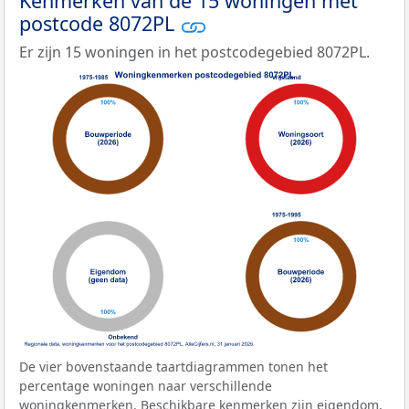
Kenmerken van de 15 woningen met
postcode 8072PL
Er zijn 15 woningen in het postcodegebied 8072PL.
De vier bovenstaande taartdiagrammen tonen het
percentage woningen naar verschillende
woningkenmerken. Beschikbare kenmerken zijn eigendom,