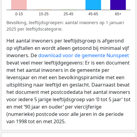
0-15
15-25
25-45
45-65
65+
Bevolking, leeftijdsgroepen: aantal inwoners op 1 januari
2025 per leeftijdscategorie.
Het aantal inwoners per leeftijdsgroep is afgerond
op vijftallen en wordt alleen getoond bij minimaal vijf
inwoners. De
download voor de gemeente Nunspeet
bevat veel meer leeftijdgegevens: Er is een document
met het aantal inwoners in de gemeente per
levensjaar en met een bevolkingspiramide met een
uitsplitsing naar leeftijd en geslacht. Daarnaast bevat
het document met postcodedata het aantal inwoners
voor iedere 5 jarige leeftijdsgroep van ‘0 tot 5 jaar’ tot
en met ‘90 jaar en ouder’ per viercijferige
(numerieke) postcode voor alle jaren in de periode
van 1998 tot en met 2025.