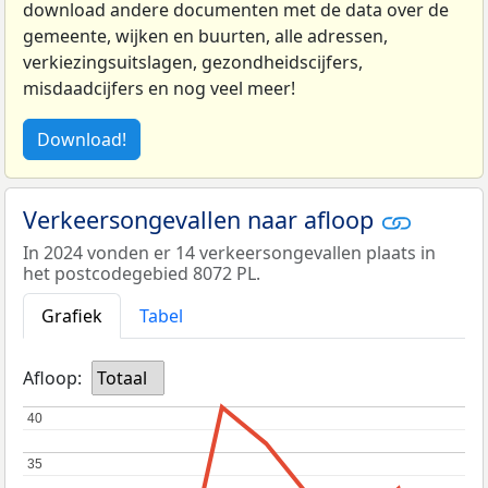
download andere documenten met de data over de
gemeente, wijken en buurten, alle adressen,
verkiezingsuitslagen, gezondheidscijfers,
misdaadcijfers en nog veel meer!
Download!
Verkeersongevallen naar afloop
In 2024 vonden er 14 verkeersongevallen plaats in
het postcodegebied 8072 PL.
Grafiek
Tabel
Afloop:
Totaal
40
40
35
35