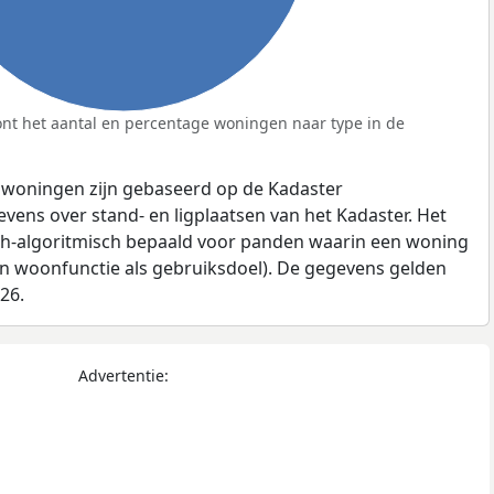
nt het aantal en percentage woningen naar type in de
 woningen zijn gebaseerd op de Kadaster
ens over stand- en ligplaatsen van het Kadaster. Het
ch-algoritmisch bepaald voor panden waarin een woning
en woonfunctie als gebruiksdoel). De gegevens gelden
026.
Advertentie: