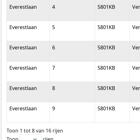
Everestlaan
4
5801KB
Ve
Everestlaan
5
5801KB
Ve
Everestlaan
6
5801KB
Ve
Everestlaan
7
5801KB
Ve
Everestlaan
8
5801KB
Ve
Everestlaan
9
5801KB
Ve
Toon 1 tot 8 van 16 rijen
Toon
rijen