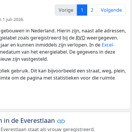
Vorige
1
2
Volgende
 1 juli 2026.
gebouwen in Nederland. Hierin zijn, naast alle adressen,
gielabel zoals geregistreerd bij de
RVO
weergegeven.
0 jaar en kunnen inmiddels zijn verlopen. In de
Excel-
medatum van het energielabel. De gegevens in deze
ieuw zijn vastgesteld.
k gebruik. Dit kan bijvoorbeeld een straat, weg, plein,
ruimte om de pagina met statistieken voor die ruimte
 in de Everestlaan
Everestlaan staat als vrouw geregistreerd.