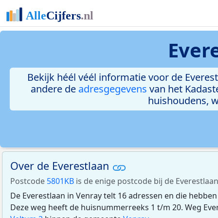
Evere
Bekijk héél véél informatie voor de Everest
andere de
adresgegevens
van het Kadast
huishoudens, 
Over de Everestlaan
Postcode
5801KB
is de enige postcode bij de Everestlaan
De Everestlaan in Venray telt 16 adressen en die hebbe
Deze weg heeft de huisnummerreeks 1 t/m 20. Weg Evere