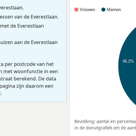
verestlaan.
Vrouwen
Mannen
ssen van de Everestlaan.
met de Everestlaan
uizen aan de Everestlaan
46,2%
ta per postcode van het
en met woonfunctie in een
straat berekend. De data
pagina zijn daarom een
.
Bevolking: aantal en percenta
in de donutgrafiek om de aanta