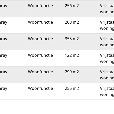
nray
Woonfunctie
256 m2
Vrijsta
wonin
nray
Woonfunctie
208 m2
Vrijsta
wonin
nray
Woonfunctie
355 m2
Vrijsta
wonin
nray
Woonfunctie
122 m2
Vrijsta
wonin
nray
Woonfunctie
299 m2
Vrijsta
wonin
nray
Woonfunctie
255 m2
Vrijsta
wonin