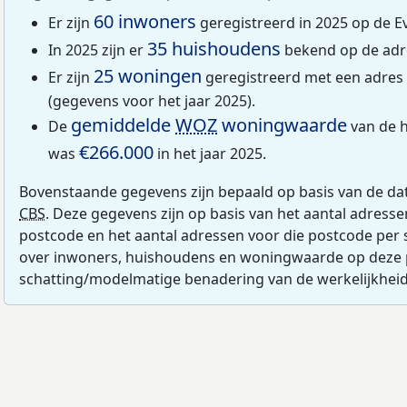
60 inwoners
Er zijn
geregistreerd in 2025 op de E
35 huishoudens
In 2025 zijn er
bekend op de adre
25 woningen
Er zijn
geregistreerd met een adres 
(gegevens voor het jaar 2025).
gemiddelde
WOZ
woningwaarde
De
van de h
€266.000
was
in het jaar 2025.
Bovenstaande gegevens zijn bepaald op basis van de da
CBS
. Deze gegevens zijn op basis van het aantal adress
postcode en het aantal adressen voor die postcode per 
over inwoners, huishoudens en woningwaarde op deze 
schatting/modelmatige benadering van de werkelijkheid