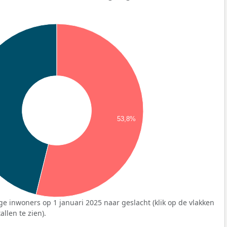
53,8%
ge inwoners op 1 januari 2025 naar geslacht (klik op de vlakken
llen te zien).