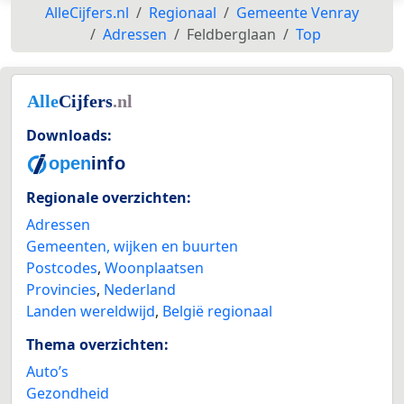
AlleCijfers.nl
Regionaal
Gemeente Venray
Adressen
Feldberglaan
Top
Downloads:
Regionale overzichten:
Adressen
Gemeenten, wijken en buurten
Postcodes
,
Woonplaatsen
Provincies
,
Nederland
Landen wereldwijd
,
België regionaal
Thema overzichten:
Auto’s
Gezondheid