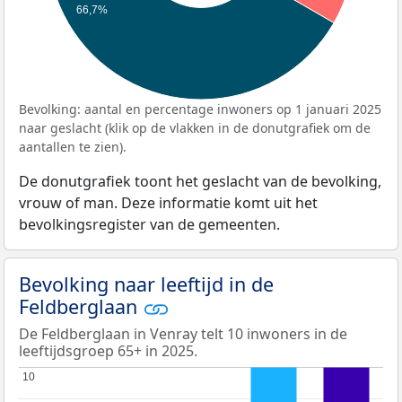
66,7%
Bevolking: aantal en percentage inwoners op 1 januari 2025
naar geslacht (klik op de vlakken in de donutgrafiek om de
aantallen te zien).
De donutgrafiek toont het geslacht van de bevolking,
vrouw of man. Deze informatie komt uit het
bevolkingsregister van de gemeenten.
Bevolking naar leeftijd in de
Feldberglaan
De Feldberglaan in Venray telt 10 inwoners in de
leeftijdsgroep 65+ in 2025.
10
10