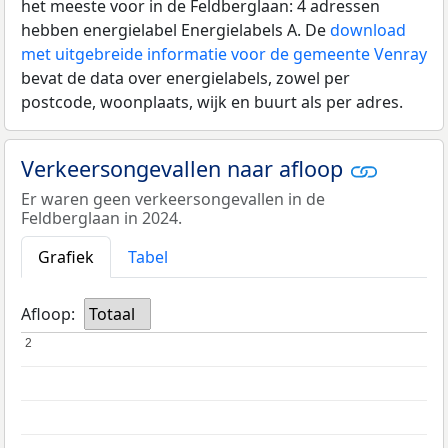
het meeste voor in de Feldberglaan: 4 adressen
hebben energielabel Energielabels A. De
download
met uitgebreide informatie voor de gemeente Venray
bevat de data over energielabels, zowel per
postcode, woonplaats, wijk en buurt als per adres.
Verkeersongevallen naar afloop
Er waren geen verkeersongevallen in de
Feldberglaan in 2024.
Grafiek
Tabel
Afloop:
Totaal
2
2