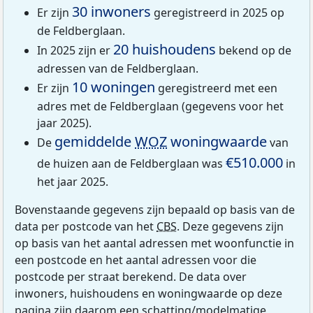
30 inwoners
Er zijn
geregistreerd in 2025 op
de Feldberglaan.
20 huishoudens
In 2025 zijn er
bekend op de
adressen van de Feldberglaan.
10 woningen
Er zijn
geregistreerd met een
adres met de Feldberglaan (gegevens voor het
jaar 2025).
gemiddelde
WOZ
woningwaarde
De
van
€510.000
de huizen aan de Feldberglaan was
in
het jaar 2025.
Bovenstaande gegevens zijn bepaald op basis van de
data per postcode van het
CBS
. Deze gegevens zijn
op basis van het aantal adressen met woonfunctie in
een postcode en het aantal adressen voor die
postcode per straat berekend. De data over
inwoners, huishoudens en woningwaarde op deze
pagina zijn daarom een schatting/modelmatige