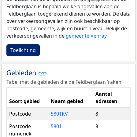
Feldberglaan is bepaald welke ongevallen aan de
Feldberglaan toegerekend dienen te worden. De data
over verkeersongevallen zijn ook beschikbaar op
postcode, gemeente, wijk en buurt niveau. Bekijk de
verkeersongevallen in de
gemeente Venray
.
Toelichting
Gebieden
Tabel met de gebieden die de Feldberglaan ‘raken’.
Aantal
Soort gebied
Naam gebied
adressen
Postcode
5801KV
8
Postcode
5801
8
numeriek