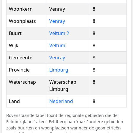
Woonkern
Venray
8
Woonplaats
Venray
8
Buurt
Veltum 2
8
Wijk
Veltum
8
Gemeente
Venray
8
Provincie
Limburg
8
Waterschap
Waterschap
8
Limburg
Land
Nederland
8
Bovenstaande tabel toont de regionale gebieden die de
Feldberglaan ‘raken’. Feldberglaan ‘raakt’ andere gebieden
zoals buurten en woonplaatsen wanneer de geometrieën