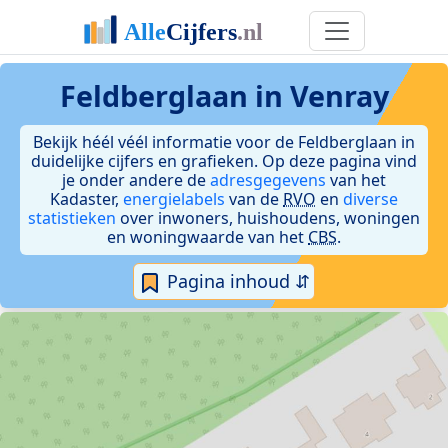
Feldberglaan in Venray
Bekijk héél véél informatie voor de Feldberglaan in
duidelijke cijfers en grafieken. Op deze pagina vind
je onder andere de
adresgegevens
van het
Kadaster,
energielabels
van de
RVO
en
diverse
statistieken
over inwoners, huishoudens, woningen
en woningwaarde van het
CBS
.
Pagina inhoud ⇵