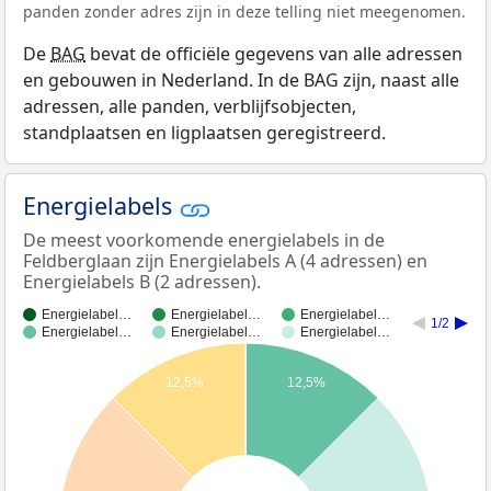
panden zonder adres zijn in deze telling niet meegenomen.
De
BAG
bevat de officiële gegevens van alle adressen
en gebouwen in Nederland. In de BAG zijn, naast alle
adressen, alle panden, verblijfsobjecten,
standplaatsen en ligplaatsen geregistreerd.
Energielabels
De meest voorkomende energielabels in de
Feldberglaan zijn Energielabels A (4 adressen) en
Energielabels B (2 adressen).
Energielabel…
Energielabel…
Energielabel…
1/2
Energielabel…
Energielabel…
Energielabel…
12,5%
12,5%