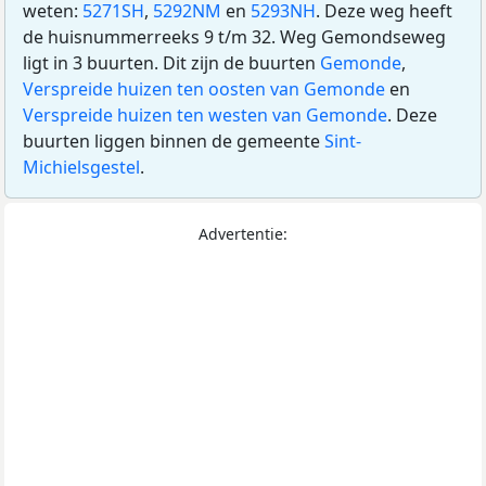
weten:
5271SH
,
5292NM
en
5293NH
. Deze weg heeft
de huisnummerreeks 9 t/m 32. Weg Gemondseweg
ligt in 3 buurten. Dit zijn de buurten
Gemonde
,
Verspreide huizen ten oosten van Gemonde
en
Verspreide huizen ten westen van Gemonde
. Deze
buurten liggen binnen de gemeente
Sint-
Michielsgestel
.
Advertentie: