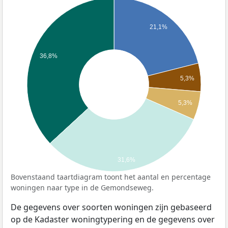
21,1%
36,8%
5,3%
5,3%
31,6%
Bovenstaand taartdiagram toont het aantal en percentage
woningen naar type in de Gemondseweg.
De gegevens over soorten woningen zijn gebaseerd
op de Kadaster woningtypering en de gegevens over