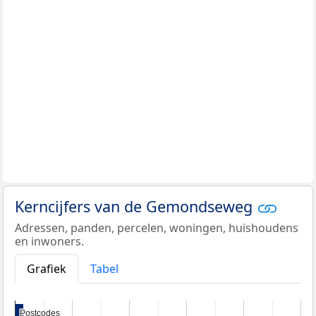
Kerncijfers van de Gemondseweg
Adressen, panden, percelen, woningen, huishoudens
en inwoners.
Grafiek
Tabel
Postcodes
Postcodes