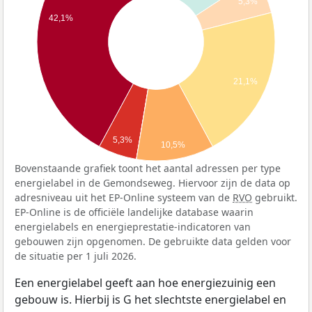
5,3%
42,1%
21,1%
5,3%
10,5%
Bovenstaande grafiek toont het aantal adressen per type
energielabel in de Gemondseweg. Hiervoor zijn de data op
adresniveau uit het EP-Online systeem van de
RVO
gebruikt.
EP-Online is de officiële landelijke database waarin
energielabels en energieprestatie-indicatoren van
gebouwen zijn opgenomen. De gebruikte data gelden voor
de situatie per 1 juli 2026.
Een energielabel geeft aan hoe energiezuinig een
gebouw is. Hierbij is G het slechtste energielabel en