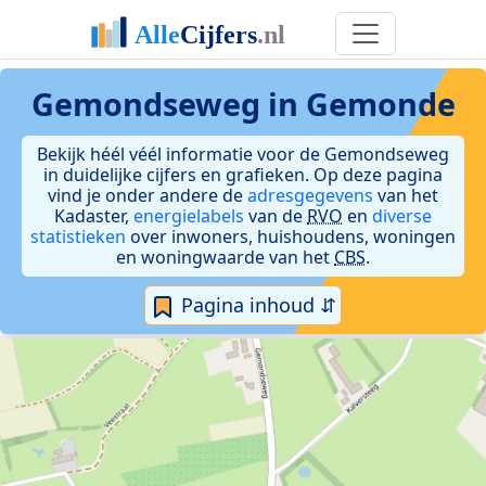
Gemondseweg in Gemonde
Bekijk héél véél informatie voor de Gemondseweg
in duidelijke cijfers en grafieken. Op deze pagina
vind je onder andere de
adresgegevens
van het
Kadaster,
energielabels
van de
RVO
en
diverse
statistieken
over inwoners, huishoudens, woningen
en woningwaarde van het
CBS
.
Pagina inhoud ⇵