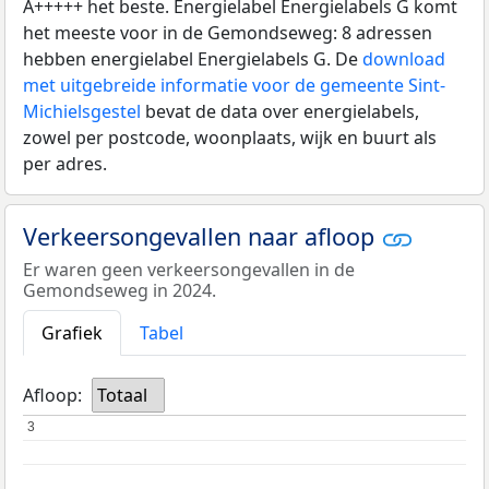
A+++++ het beste. Energielabel Energielabels G komt
het meeste voor in de Gemondseweg: 8 adressen
hebben energielabel Energielabels G. De
download
met uitgebreide informatie voor de gemeente Sint-
Michielsgestel
bevat de data over energielabels,
zowel per postcode, woonplaats, wijk en buurt als
per adres.
Verkeersongevallen naar afloop
Er waren geen verkeersongevallen in de
Gemondseweg in 2024.
Grafiek
Tabel
Afloop:
Totaal
3
3