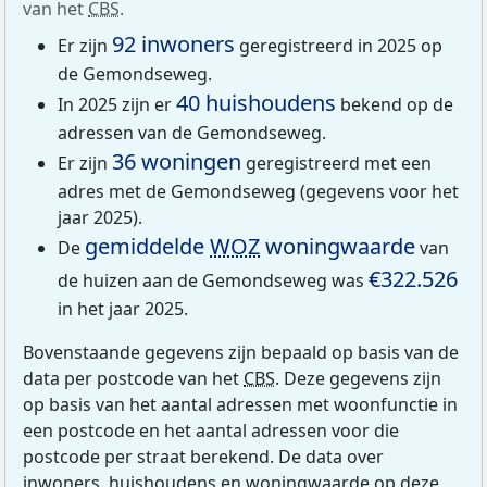
van het
CBS
.
92 inwoners
Er zijn
geregistreerd in 2025 op
de Gemondseweg.
40 huishoudens
In 2025 zijn er
bekend op de
adressen van de Gemondseweg.
36 woningen
Er zijn
geregistreerd met een
adres met de Gemondseweg (gegevens voor het
jaar 2025).
gemiddelde
WOZ
woningwaarde
De
van
€322.526
de huizen aan de Gemondseweg was
in het jaar 2025.
Bovenstaande gegevens zijn bepaald op basis van de
data per postcode van het
CBS
. Deze gegevens zijn
op basis van het aantal adressen met woonfunctie in
een postcode en het aantal adressen voor die
postcode per straat berekend. De data over
inwoners, huishoudens en woningwaarde op deze