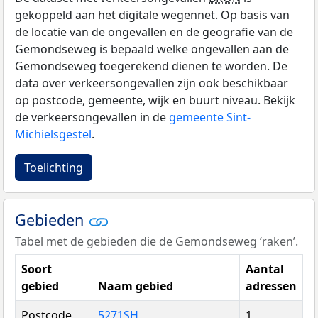
gekoppeld aan het digitale wegennet. Op basis van
de locatie van de ongevallen en de geografie van de
Gemondseweg is bepaald welke ongevallen aan de
Gemondseweg toegerekend dienen te worden. De
data over verkeersongevallen zijn ook beschikbaar
op postcode, gemeente, wijk en buurt niveau. Bekijk
de verkeersongevallen in de
gemeente Sint-
Michielsgestel
.
Toelichting
Gebieden
Tabel met de gebieden die de Gemondseweg ‘raken’.
Soort
Aantal
gebied
Naam gebied
adressen
Postcode
5271SH
1