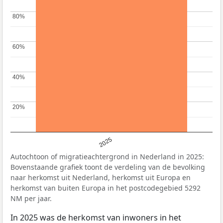
80%
80%
60%
60%
40%
40%
20%
20%
2025
Autochtoon of migratieachtergrond in Nederland in 2025:
Bovenstaande grafiek toont de verdeling van de bevolking
naar herkomst uit Nederland, herkomst uit Europa en
herkomst van buiten Europa in het postcodegebied 5292
NM per jaar.
In 2025 was de herkomst van inwoners in het