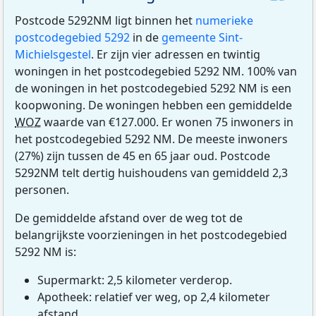
Postcode 5292NM ligt binnen het
numerieke
postcodegebied 5292
in de
gemeente Sint-
Michielsgestel
. Er zijn vier adressen en twintig
woningen in het postcodegebied 5292 NM. 100% van
de woningen in het postcodegebied 5292 NM is een
koopwoning. De woningen hebben een gemiddelde
WOZ
waarde van €127.000. Er wonen 75 inwoners in
het postcodegebied 5292 NM. De meeste inwoners
(27%) zijn tussen de 45 en 65 jaar oud. Postcode
5292NM telt dertig huishoudens van gemiddeld 2,3
personen.
De gemiddelde afstand over de weg tot de
belangrijkste voorzieningen in het postcodegebied
5292 NM is:
Supermarkt: 2,5 kilometer verderop.
Apotheek: relatief ver weg, op 2,4 kilometer
afstand.