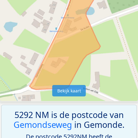
Bekijk kaart
5292 NM is de postcode van
Gemondseweg
in Gemonde.
De postcode 5292NM heeft de