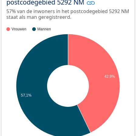
postcodegebied 5292 NM
57% van de inwoners in het postcodegebied 5292 NM
staat als man geregistreerd.
Vrouwen
Mannen
42,9%
57,1%