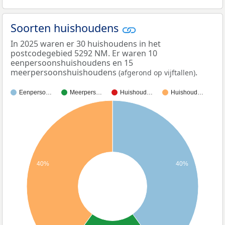
Soorten huishoudens
In 2025 waren er 30 huishoudens in het
postcodegebied 5292 NM. Er waren 10
eenpersoonshuishoudens en 15
meerpersoonshuishoudens
.
(afgerond op vijftallen)
Eenperso…
Meerpers…
Huishoud…
Huishoud…
40%
40%