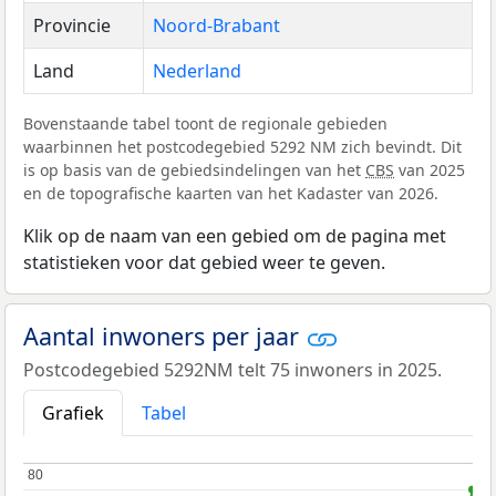
Provincie
Noord-Brabant
Land
Nederland
Bovenstaande tabel toont de regionale gebieden
waarbinnen het postcodegebied 5292 NM zich bevindt. Dit
is op basis van de gebiedsindelingen van het
CBS
van 2025
en de topografische kaarten van het Kadaster van 2026.
Klik op de naam van een gebied om de pagina met
statistieken voor dat gebied weer te geven.
Aantal inwoners per jaar
Postcodegebied 5292NM telt 75 inwoners in 2025.
Grafiek
Tabel
80
80