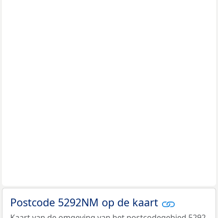
Postcode 5292NM op de kaart
Kaart van de omgeving van het postcodegebied 5292