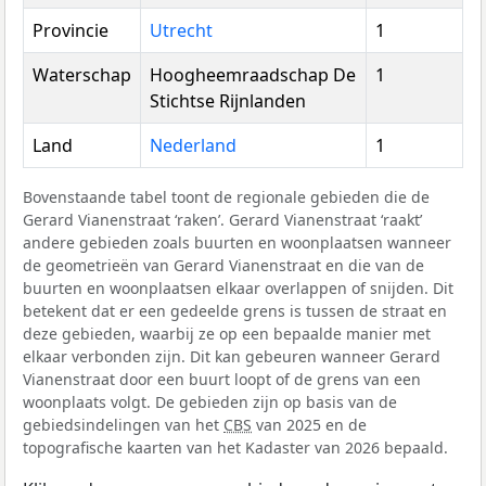
Provincie
Utrecht
1
Waterschap
Hoogheemraadschap De
1
Stichtse Rijnlanden
Land
Nederland
1
Bovenstaande tabel toont de regionale gebieden die de
Gerard Vianenstraat ‘raken’. Gerard Vianenstraat ‘raakt’
andere gebieden zoals buurten en woonplaatsen wanneer
de geometrieën van Gerard Vianenstraat en die van de
buurten en woonplaatsen elkaar overlappen of snijden. Dit
betekent dat er een gedeelde grens is tussen de straat en
deze gebieden, waarbij ze op een bepaalde manier met
elkaar verbonden zijn. Dit kan gebeuren wanneer Gerard
Vianenstraat door een buurt loopt of de grens van een
woonplaats volgt. De gebieden zijn op basis van de
gebiedsindelingen van het
CBS
van 2025 en de
topografische kaarten van het Kadaster van 2026 bepaald.