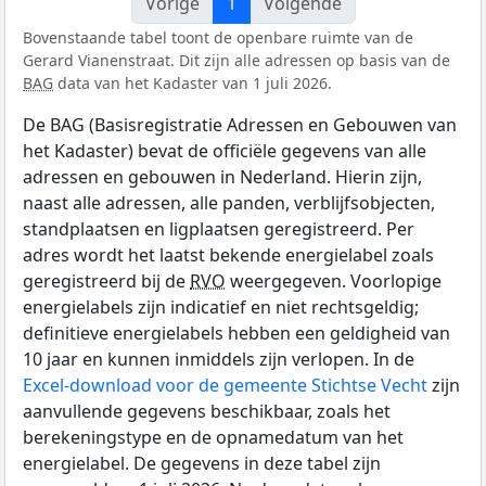
Vorige
1
Volgende
Bovenstaande tabel toont de openbare ruimte van de
Gerard Vianenstraat. Dit zijn alle adressen op basis van de
BAG
data van het Kadaster van 1 juli 2026.
De BAG (Basisregistratie Adressen en Gebouwen van
het Kadaster) bevat de officiële gegevens van alle
adressen en gebouwen in Nederland. Hierin zijn,
naast alle adressen, alle panden, verblijfsobjecten,
standplaatsen en ligplaatsen geregistreerd. Per
adres wordt het laatst bekende energielabel zoals
geregistreerd bij de
RVO
weergegeven. Voorlopige
energielabels zijn indicatief en niet rechtsgeldig;
definitieve energielabels hebben een geldigheid van
10 jaar en kunnen inmiddels zijn verlopen. In de
Excel-download voor de gemeente Stichtse Vecht
zijn
aanvullende gegevens beschikbaar, zoals het
berekeningstype en de opnamedatum van het
energielabel. De gegevens in deze tabel zijn