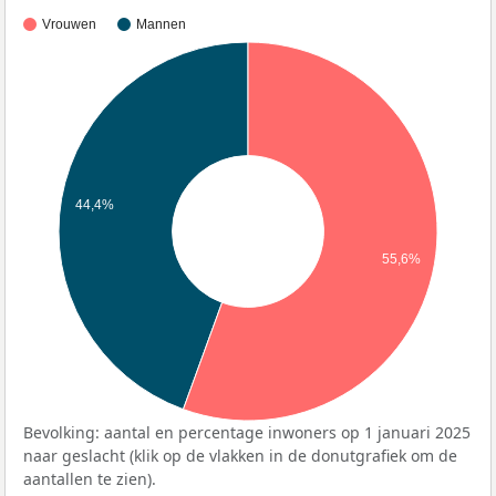
Vrouwen
Mannen
44,4%
55,6%
Bevolking: aantal en percentage inwoners op 1 januari 2025
naar geslacht (klik op de vlakken in de donutgrafiek om de
aantallen te zien).