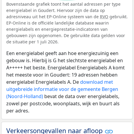
Bovenstaande grafiek toont het aantal adressen per type
energielabel in Goudert. Hiervoor zijn de data op
adresniveau uit het EP-Online systeem van de
RVO
gebruikt.
EP-Online is de officiële landelijke database waarin
energielabels en energieprestatie-indicatoren van
gebouwen zijn opgenomen. De gebruikte data gelden voor
de situatie per 1 juli 2026.
Een energielabel geeft aan hoe energiezuinig een
gebouw is. Hierbij is G het slechtste energielabel en
A+++++ het beste. Energielabel Energielabels A komt
het meeste voor in Goudert: 19 adressen hebben
energielabel Energielabels A. De
download met
uitgebreide informatie voor de gemeente Bergen
(Noord-Holland)
bevat de data over energielabels,
zowel per postcode, woonplaats, wijk en buurt als
per adres.
Verkeersongevallen naar afloop