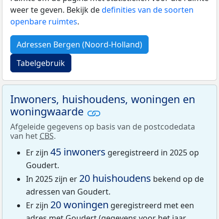
weer te geven. Bekijk de
definities van de soorten
openbare ruimtes
.
Adressen Bergen (Noord-Holland)
Tabelgebruik
Inwoners, huishoudens, woningen en
woningwaarde
Afgeleide gegevens op basis van de postcodedata
van het
CBS
.
45 inwoners
Er zijn
geregistreerd in 2025 op
Goudert.
20 huishoudens
In 2025 zijn er
bekend op de
adressen van Goudert.
20 woningen
Er zijn
geregistreerd met een
adres met Goudert (gegevens voor het jaar