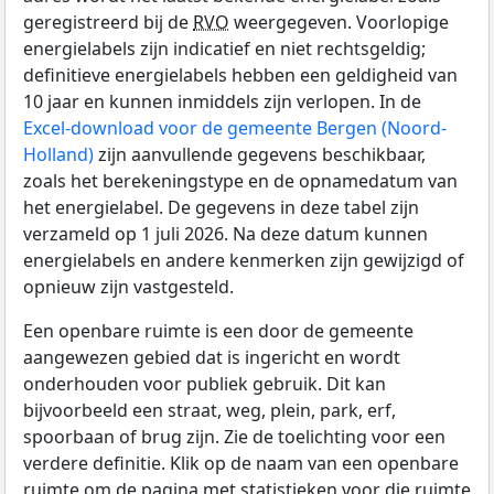
geregistreerd bij de
RVO
weergegeven. Voorlopige
energielabels zijn indicatief en niet rechtsgeldig;
definitieve energielabels hebben een geldigheid van
10 jaar en kunnen inmiddels zijn verlopen. In de
Excel-download voor de gemeente Bergen (Noord-
Holland)
zijn aanvullende gegevens beschikbaar,
zoals het berekeningstype en de opnamedatum van
het energielabel. De gegevens in deze tabel zijn
verzameld op 1 juli 2026. Na deze datum kunnen
energielabels en andere kenmerken zijn gewijzigd of
opnieuw zijn vastgesteld.
Een openbare ruimte is een door de gemeente
aangewezen gebied dat is ingericht en wordt
onderhouden voor publiek gebruik. Dit kan
bijvoorbeeld een straat, weg, plein, park, erf,
spoorbaan of brug zijn. Zie de toelichting voor een
verdere definitie. Klik op de naam van een openbare
ruimte om de pagina met statistieken voor die ruimte