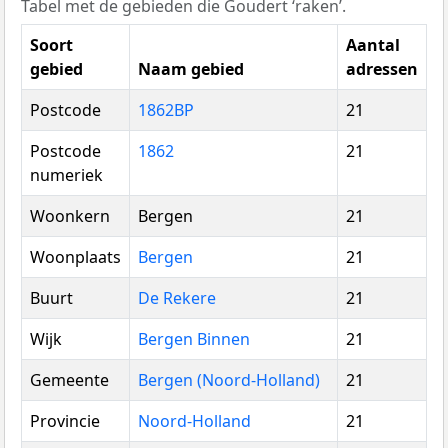
Tabel met de gebieden die Goudert ‘raken’.
Soort
Aantal
gebied
Naam gebied
adressen
Postcode
1862BP
21
Postcode
1862
21
numeriek
Woonkern
Bergen
21
Woonplaats
Bergen
21
Buurt
De Rekere
21
Wijk
Bergen Binnen
21
Gemeente
Bergen (Noord-Holland)
21
Provincie
Noord-Holland
21