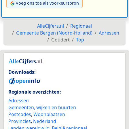
Voeg ons toe als voorkeursbron
AlleCijfers.nl
Regionaal
Gemeente Bergen (Noord-Holland)
Adressen
Goudert
Top
Downloads:
Regionale overzichten:
Adressen
Gemeenten, wijken en buurten
Postcodes
,
Woonplaatsen
Provincies
,
Nederland
Landen wereldwijd
,
België regionaal