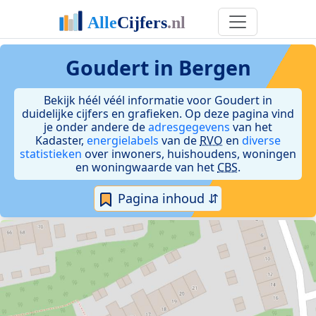
Goudert in Bergen
Bekijk héél véél informatie voor Goudert in
duidelijke cijfers en grafieken. Op deze pagina vind
je onder andere de
adresgegevens
van het
Kadaster,
energielabels
van de
RVO
en
diverse
statistieken
over inwoners, huishoudens, woningen
en woningwaarde van het
CBS
.
Pagina inhoud ⇵