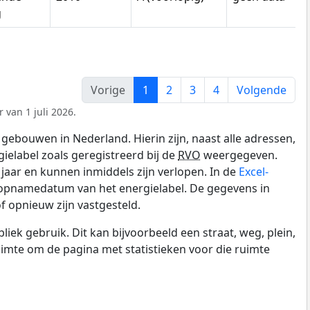
g
Vorige
1
2
3
4
Volgende
 van 1 juli 2026.
gebouwen in Nederland. Hierin zijn, naast alle adressen,
gielabel zoals geregistreerd bij de
RVO
weergegeven.
0 jaar en kunnen inmiddels zijn verlopen. In de
Excel-
 opnamedatum van het energielabel. De gegevens in
f opnieuw zijn vastgesteld.
k gebruik. Dit kan bijvoorbeeld een straat, weg, plein,
ruimte om de pagina met statistieken voor die ruimte