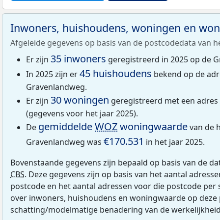
Inwoners, huishoudens, woningen en wo
Afgeleide gegevens op basis van de postcodedata van h
35 inwoners
Er zijn
geregistreerd in 2025 op de 
45 huishoudens
In 2025 zijn er
bekend op de adr
Gravenlandweg.
30 woningen
Er zijn
geregistreerd met een adre
(gegevens voor het jaar 2025).
gemiddelde
WOZ
woningwaarde
De
van de h
€170.531
Gravenlandweg was
in het jaar 2025.
Bovenstaande gegevens zijn bepaald op basis van de da
CBS
. Deze gegevens zijn op basis van het aantal adress
postcode en het aantal adressen voor die postcode per 
over inwoners, huishoudens en woningwaarde op deze 
schatting/modelmatige benadering van de werkelijkheid