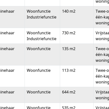
wonin
uinehaar
Woonfunctie
140 m2
Twee-o
Industriefunctie
één-ka
wonin
uinehaar
Woonfunctie
730 m2
Vrijsta
Industriefunctie
wonin
uinehaar
Woonfunctie
135 m2
Twee-o
één-ka
wonin
uinehaar
Woonfunctie
113 m2
Twee-o
één-ka
wonin
uinehaar
Woonfunctie
644 m2
Vrijsta
wonin
uinehaar
Woonfunctie
535 m2
Vrijsta