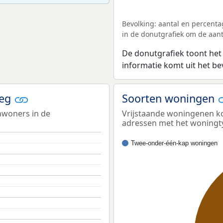
Bevolking: aantal en percenta
in de donutgrafiek om de aanta
De donutgrafiek toont het
informatie komt uit het b
weg
Soorten woningen
nwoners in de
Vrijstaande woningenen ko
adressen met het woningt
Twee-onder-één-kap woningen