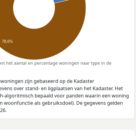
78,6%
nt het aantal en percentage woningen naar type in de
 woningen zijn gebaseerd op de Kadaster
ens over stand- en ligplaatsen van het Kadaster. Het
ch-algoritmisch bepaald voor panden waarin een woning
en woonfunctie als gebruiksdoel). De gegevens gelden
026.