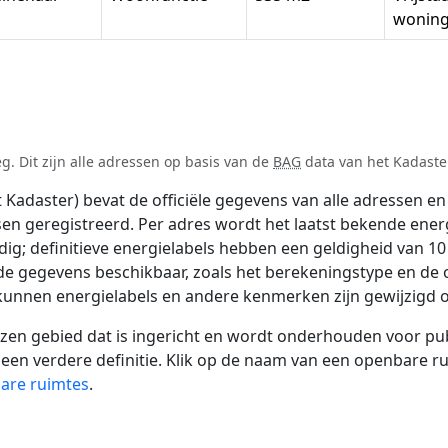
wonin
 Dit zijn alle adressen op basis van de
BAG
data van het Kadaster
adaster) bevat de officiële gegevens van alle adressen en 
tsen geregistreerd. Per adres wordt het laatst bekende ener
ldig; definitieve energielabels hebben een geldigheid van 1
de gegevens beschikbaar, zoals het berekeningstype en de
 kunnen energielabels en andere kenmerken zijn gewijzigd o
 gebied dat is ingericht en wordt onderhouden voor publie
or een verdere definitie. Klik op de naam van een openbare 
bare ruimtes
.