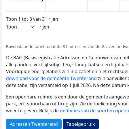
Toon 1 tot 8 van 31 rijen
Toon
rijen
Bovenstaande tabel toont de 31 adressen van de Gravenlandweg.
De BAG (Basisregistratie Adressen en Gebouwen van het K
alle panden, verblijfsobjecten, standplaatsen en ligplaa
Voorlopige energielabels zijn indicatief en niet rechtsge
download voor de gemeente Twenterand
zijn aanvullen
deze tabel zijn verzameld op 1 juli 2026. Na deze datum
Een openbare ruimte is een door de gemeente aangewezen
park, erf, spoorbaan of brug zijn. Zie de toelichting vo
weer te geven. Bekijk de
definities van de soorten open
Adressen Twenterand
Tabelgebruik