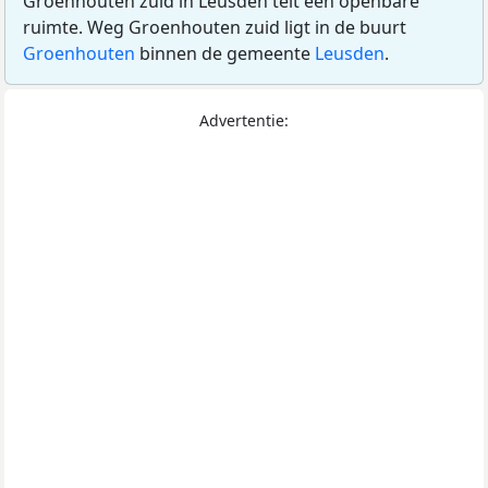
Groenhouten zuid in Leusden telt één openbare
ruimte. Weg Groenhouten zuid ligt in de buurt
Groenhouten
binnen de gemeente
Leusden
.
Advertentie: