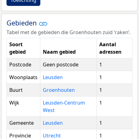
Toelichting
Gebieden
Tabel met de gebieden die Groenhouten zuid ‘raken’.
Soort
Aantal
gebied
Naam gebied
adressen
Postcode
Geen postcode
1
Woonplaats
Leusden
1
Buurt
Groenhouten
1
Wijk
Leusden-Centrum
1
West
Gemeente
Leusden
1
Provincie
Utrecht
1