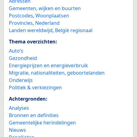
Adressen
Gemeenten, wijken en buurten
Postcodes
,
Woonplaatsen
Provincies
,
Nederland
Landen wereldwijd
,
België regionaal
Thema overzichten:
Auto’s
Gezondheid
Energieprijzen en energieverbruik
Migratie, nationaliteiten, geboortelanden
Onderwijs
Politiek & verkiezingen
Achtergronden:
Analyses
Bronnen en definities
Gemeentelijke herindelingen
Nieuws