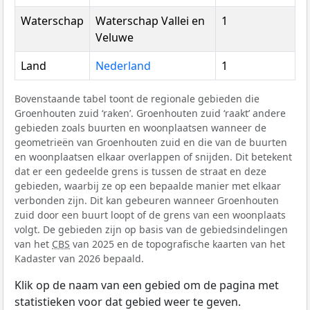
Waterschap
Waterschap Vallei en
1
Veluwe
Land
Nederland
1
Bovenstaande tabel toont de regionale gebieden die
Groenhouten zuid ‘raken’. Groenhouten zuid ‘raakt’ andere
gebieden zoals buurten en woonplaatsen wanneer de
geometrieën van Groenhouten zuid en die van de buurten
en woonplaatsen elkaar overlappen of snijden. Dit betekent
dat er een gedeelde grens is tussen de straat en deze
gebieden, waarbij ze op een bepaalde manier met elkaar
verbonden zijn. Dit kan gebeuren wanneer Groenhouten
zuid door een buurt loopt of de grens van een woonplaats
volgt. De gebieden zijn op basis van de gebiedsindelingen
van het
CBS
van 2025 en de topografische kaarten van het
Kadaster van 2026 bepaald.
Klik op de naam van een gebied om de pagina met
statistieken voor dat gebied weer te geven.