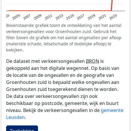
2017
2023
2007
2013
2019
2003
2009
2015
2021
2005
2011
Bovenstaande grafiek toont de ontwikkeling van het aantal
verkeersongevallen voor Groenhouten zuid. Gebruik het
filter boven de grafiek om het aantal ongevallen per afloop
(materiële schade, letselschade of dodelijke afloop) te
bekijken.
De dataset met verkeersongevallen
BRON
is
gekoppeld aan het digitale wegennet. Op basis van
de locatie van de ongevallen en de geografie van
Groenhouten zuid is bepaald welke ongevallen aan
Groenhouten zuid toegerekend dienen te worden.
De data over verkeersongevallen zijn ook
beschikbaar op postcode, gemeente, wijk en buurt
niveau. Bekijk de verkeersongevallen in de
gemeente
Leusden
.