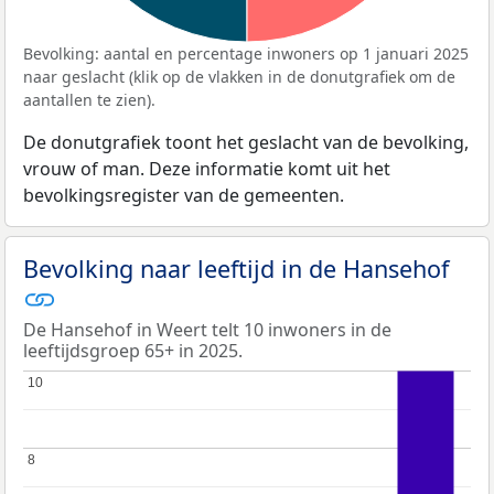
Bevolking: aantal en percentage inwoners op 1 januari 2025
naar geslacht (klik op de vlakken in de donutgrafiek om de
aantallen te zien).
De donutgrafiek toont het geslacht van de bevolking,
vrouw of man. Deze informatie komt uit het
bevolkingsregister van de gemeenten.
Bevolking naar leeftijd in de Hansehof
De Hansehof in Weert telt 10 inwoners in de
leeftijdsgroep 65+ in 2025.
10
10
8
8