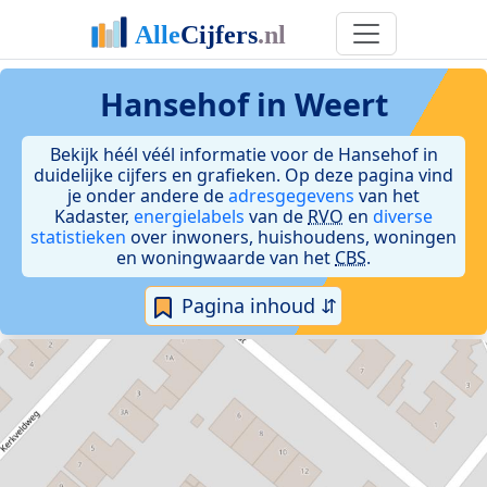
Hansehof in Weert
Bekijk héél véél informatie voor de Hansehof in
duidelijke cijfers en grafieken. Op deze pagina vind
je onder andere de
adresgegevens
van het
Kadaster,
energielabels
van de
RVO
en
diverse
statistieken
over inwoners, huishoudens, woningen
en woningwaarde van het
CBS
.
Pagina inhoud ⇵