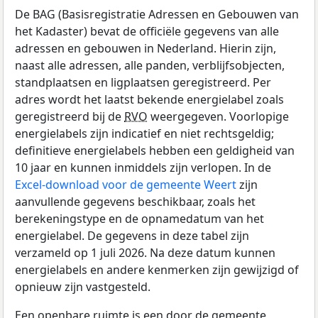
De BAG (Basisregistratie Adressen en Gebouwen van
het Kadaster) bevat de officiële gegevens van alle
adressen en gebouwen in Nederland. Hierin zijn,
naast alle adressen, alle panden, verblijfsobjecten,
standplaatsen en ligplaatsen geregistreerd. Per
adres wordt het laatst bekende energielabel zoals
geregistreerd bij de
RVO
weergegeven. Voorlopige
energielabels zijn indicatief en niet rechtsgeldig;
definitieve energielabels hebben een geldigheid van
10 jaar en kunnen inmiddels zijn verlopen. In de
Excel-download voor de gemeente Weert
zijn
aanvullende gegevens beschikbaar, zoals het
berekeningstype en de opnamedatum van het
energielabel. De gegevens in deze tabel zijn
verzameld op 1 juli 2026. Na deze datum kunnen
energielabels en andere kenmerken zijn gewijzigd of
opnieuw zijn vastgesteld.
Een openbare ruimte is een door de gemeente