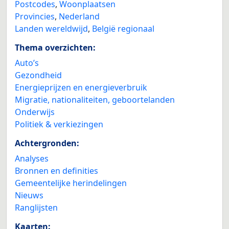
Postcodes
,
Woonplaatsen
Provincies
,
Nederland
Landen wereldwijd
,
België regionaal
Thema overzichten:
Auto’s
Gezondheid
Energieprijzen en energieverbruik
Migratie, nationaliteiten, geboortelanden
Onderwijs
Politiek & verkiezingen
Achtergronden:
Analyses
Bronnen en definities
Gemeentelijke herindelingen
Nieuws
Ranglijsten
Kaarten: