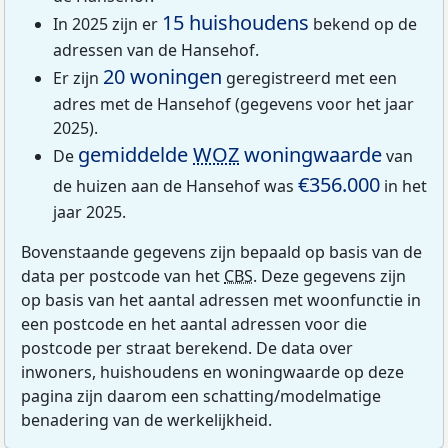
15 huishoudens
In 2025 zijn er
bekend op de
adressen van de Hansehof.
20 woningen
Er zijn
geregistreerd met een
adres met de Hansehof (gegevens voor het jaar
2025).
gemiddelde
WOZ
woningwaarde
De
van
€356.000
de huizen aan de Hansehof was
in het
jaar 2025.
Bovenstaande gegevens zijn bepaald op basis van de
data per postcode van het
CBS
. Deze gegevens zijn
op basis van het aantal adressen met woonfunctie in
een postcode en het aantal adressen voor die
postcode per straat berekend. De data over
inwoners, huishoudens en woningwaarde op deze
pagina zijn daarom een schatting/modelmatige
benadering van de werkelijkheid.