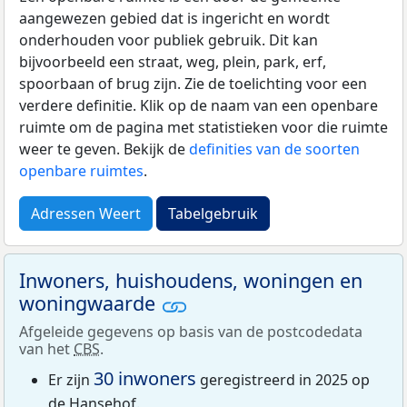
aangewezen gebied dat is ingericht en wordt
onderhouden voor publiek gebruik. Dit kan
bijvoorbeeld een straat, weg, plein, park, erf,
spoorbaan of brug zijn. Zie de toelichting voor een
verdere definitie. Klik op de naam van een openbare
ruimte om de pagina met statistieken voor die ruimte
weer te geven. Bekijk de
definities van de soorten
openbare ruimtes
.
Adressen Weert
Tabelgebruik
Inwoners, huishoudens, woningen en
woningwaarde
Afgeleide gegevens op basis van de postcodedata
van het
CBS
.
30 inwoners
Er zijn
geregistreerd in 2025 op
de Hansehof.