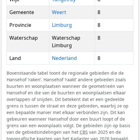
Gemeente
Weert
8
Provincie
Limburg
8
Waterschap
Waterschap
8
Limburg
Land
Nederland
8
Bovenstaande tabel toont de regionale gebieden die de
Hansehof ‘raken’. Hansehof ‘raakt’ andere gebieden zoals
buurten en woonplaatsen wanneer de geometrieën van
Hansehof en die van de buurten en woonplaatsen elkaar
overlappen of snijden. Dit betekent dat er een gedeelde
grens is tussen de straat en deze gebieden, waarbij ze op
een bepaalde manier met elkaar verbonden zijn. Dit kan
gebeuren wanneer Hansehof door een buurt loopt of de
grens van een woonplaats volgt. De gebieden zijn op basis
van de gebiedsindelingen van het
CBS
van 2025 en de
topografische kaarten van het Kadaster van 2026 bepaald.