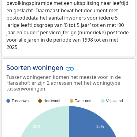
bevolkingspiramide met een uitsplitsing naar leeftijd
en geslacht. Daarnaast bevat het document met
postcodedata het aantal inwoners voor iedere 5
jarige leeftijdsgroep van ‘0 tot 5 jaar’ tot en met ‘90
jaar en ouder’ per viercijferige (numerieke) postcode
voor alle jaren in de periode van 1998 tot en met
2025.
Soorten woningen
Tussenwoningenen komen het meeste voor in de
Hansehof: er zijn 2 adressen met het woningtype
tussenwoningen.
Tussenwo…
Hoekwoni…
Twee-ond…
Vrijstaand…
25%
25%