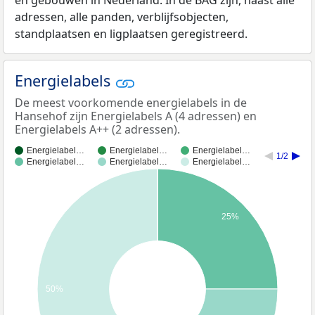
en gebouwen in Nederland. In de BAG zijn, naast alle
adressen, alle panden, verblijfsobjecten,
standplaatsen en ligplaatsen geregistreerd.
Energielabels
De meest voorkomende energielabels in de
Hansehof zijn Energielabels A (4 adressen) en
Energielabels A++ (2 adressen).
Energielabel…
Energielabel…
Energielabel…
1/2
Energielabel…
Energielabel…
Energielabel…
25%
50%