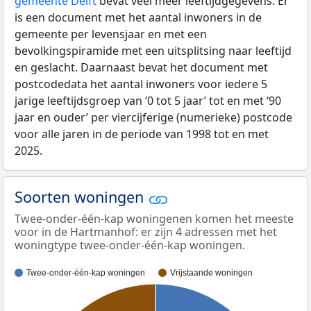
gemeente Delft
bevat veel meer leeftijdgegevens: Er
is een document met het aantal inwoners in de
gemeente per levensjaar en met een
bevolkingspiramide met een uitsplitsing naar leeftijd
en geslacht. Daarnaast bevat het document met
postcodedata het aantal inwoners voor iedere 5
jarige leeftijdsgroep van ‘0 tot 5 jaar’ tot en met ‘90
jaar en ouder’ per viercijferige (numerieke) postcode
voor alle jaren in de periode van 1998 tot en met
2025.
Soorten woningen
Twee-onder-één-kap woningenen komen het meeste
voor in de Hartmanhof: er zijn 4 adressen met het
woningtype twee-onder-één-kap woningen.
Twee-onder-één-kap woningen
Vrijstaande woningen