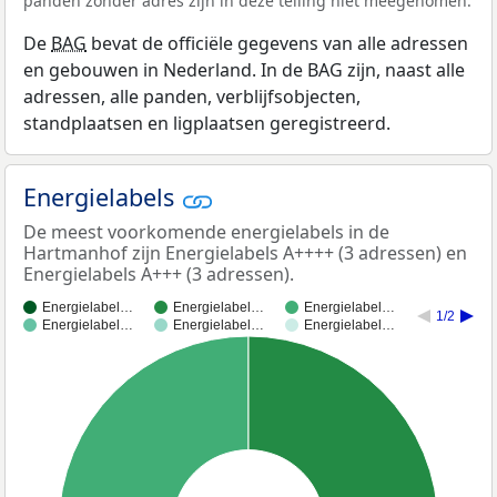
panden zonder adres zijn in deze telling niet meegenomen.
De
BAG
bevat de officiële gegevens van alle adressen
en gebouwen in Nederland. In de BAG zijn, naast alle
adressen, alle panden, verblijfsobjecten,
standplaatsen en ligplaatsen geregistreerd.
Energielabels
De meest voorkomende energielabels in de
Hartmanhof zijn Energielabels A++++ (3 adressen) en
Energielabels A+++ (3 adressen).
Energielabel…
Energielabel…
Energielabel…
1/2
Energielabel…
Energielabel…
Energielabel…