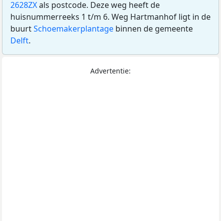
2628ZX
als postcode. Deze weg heeft de
huisnummerreeks 1 t/m 6. Weg Hartmanhof ligt in de
buurt
Schoemakerplantage
binnen de gemeente
Delft
.
Advertentie: