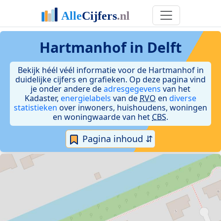
Hartmanhof in Delft
Bekijk héél véél informatie voor de Hartmanhof in
duidelijke cijfers en grafieken. Op deze pagina vind
je onder andere de
adresgegevens
van het
Kadaster,
energielabels
van de
RVO
en
diverse
statistieken
over inwoners, huishoudens, woningen
en woningwaarde van het
CBS
.
Pagina inhoud ⇵