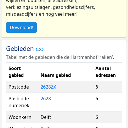
wijken en buurten, alle adressen,
verkiezingsuitslagen, gezondheidscijfers,
misdaadcijfers en nog veel meer!
Download!
Gebieden
Tabel met de gebieden die de Hartmanhof ‘raken’.
Soort
Aantal
gebied
Naam gebied
adressen
Postcode
2628ZX
6
Postcode
2628
6
numeriek
Woonkern
Delft
6