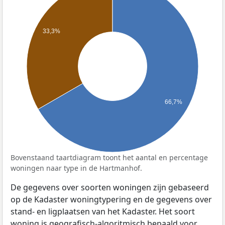
33,3%
66,7%
Bovenstaand taartdiagram toont het aantal en percentage
woningen naar type in de Hartmanhof.
De gegevens over soorten woningen zijn gebaseerd
op de Kadaster woningtypering en de gegevens over
stand- en ligplaatsen van het Kadaster. Het soort
woning is geografisch-algoritmisch bepaald voor