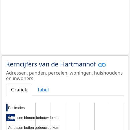
Kerncijfers van de Hartmanhof
Adressen, panden, percelen, woningen, huishoudens
en inwoners.
Grafiek
Tabel
Postcodes
Postcodes
Adressen binnen bebouwde kom
Adressen binnen bebouwde kom
Adressen buiten bebouwde kom
Adressen buiten bebouwde kom