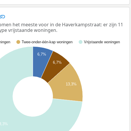
men het meeste voor in de Haverkampstraat: er zijn 11
ype vrijstaande woningen.
ingen
Twee-onder-één-kap woningen
Vrijstaande woningen
6,7%
6,7%
13,3%
3,3%