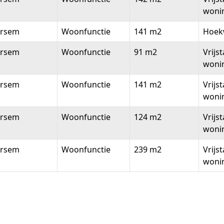
woni
rsem
Woonfunctie
141 m2
Hoek
rsem
Woonfunctie
91 m2
Vrijs
woni
rsem
Woonfunctie
141 m2
Vrijs
woni
rsem
Woonfunctie
124 m2
Vrijs
woni
rsem
Woonfunctie
239 m2
Vrijs
woni