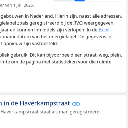
r van 1 juli 2026.
gebouwen in Nederland. Hierin zijn, naast alle adressen,
gielabel zoals geregistreerd bij de
RVO
weergegeven.
0 jaar en kunnen inmiddels zijn verlopen. In de
Excel-
 opnamedatum van het energielabel. De gegevens in
f opnieuw zijn vastgesteld.
k gebruik. Dit kan bijvoorbeeld een straat, weg, plein,
ruimte om de pagina met statistieken voor die ruimte
 in de Haverkampstraat
 Haverkampstraat staat als man geregistreerd.