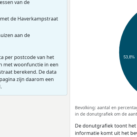
essen van de
 met de Haverkampstraat
uizen aan de
ta per postcode van het
53,8%
en met woonfunctie in een
straat berekend. De data
pagina zijn daarom een
.
Bevolking: aantal en percenta
in de donutgrafiek om de aanta
De donutgrafiek toont het
informatie komt uit het b