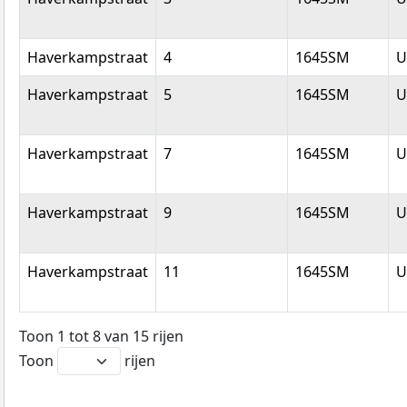
Haverkampstraat
4
1645SM
U
Haverkampstraat
5
1645SM
U
Haverkampstraat
7
1645SM
U
Haverkampstraat
9
1645SM
U
Haverkampstraat
11
1645SM
U
Toon 1 tot 8 van 15 rijen
Toon
rijen