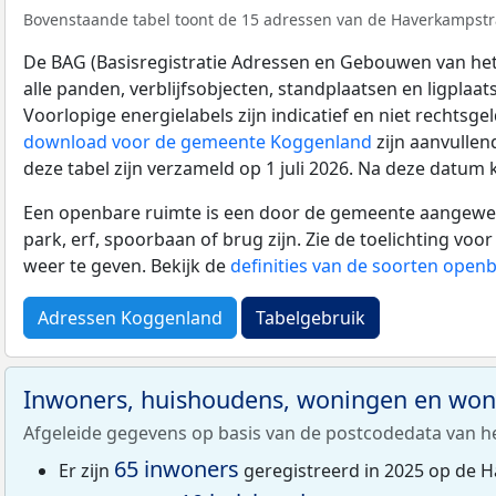
Bovenstaande tabel toont de 15 adressen van de Haverkampstraa
De BAG (Basisregistratie Adressen en Gebouwen van het K
alle panden, verblijfsobjecten, standplaatsen en ligplaa
Voorlopige energielabels zijn indicatief en niet rechtsge
download voor de gemeente Koggenland
zijn aanvullen
deze tabel zijn verzameld op 1 juli 2026. Na deze datum
Een openbare ruimte is een door de gemeente aangewezen
park, erf, spoorbaan of brug zijn. Zie de toelichting vo
weer te geven. Bekijk de
definities van de soorten open
Adressen Koggenland
Tabelgebruik
Inwoners, huishoudens, woningen en wo
Afgeleide gegevens op basis van de postcodedata van h
65 inwoners
Er zijn
geregistreerd in 2025 op de 