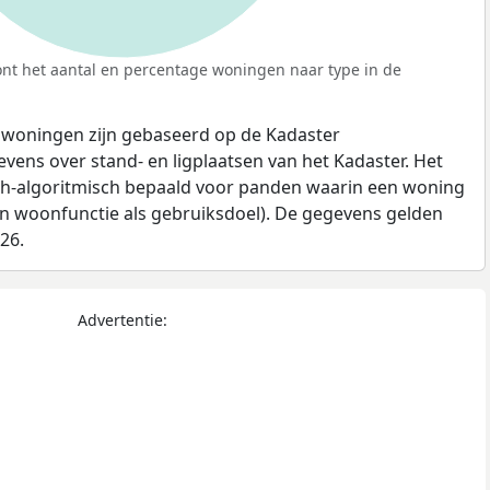
nt het aantal en percentage woningen naar type in de
 woningen zijn gebaseerd op de Kadaster
ens over stand- en ligplaatsen van het Kadaster. Het
ch-algoritmisch bepaald voor panden waarin een woning
en woonfunctie als gebruiksdoel). De gegevens gelden
026.
Advertentie: