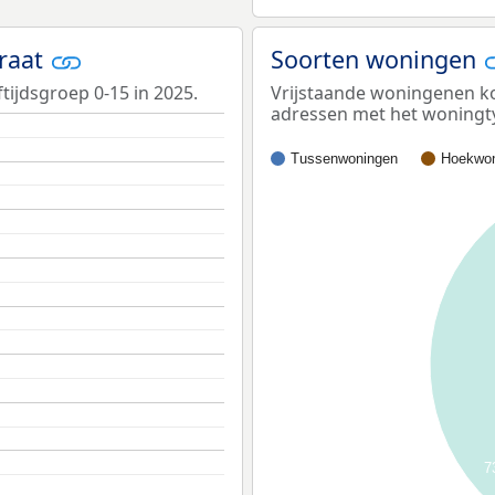
traat
Soorten woningen
tijdsgroep 0-15 in 2025.
Vrijstaande woningenen ko
adressen met het woningt
Tussenwoningen
Hoekwon
7