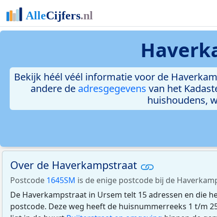
Haverka
Bekijk héél véél informatie voor de Haverkamp
andere de
adresgegevens
van het Kadast
huishoudens, 
Over de Haverkampstraat
Postcode
1645SM
is de enige postcode bij de Haverkam
De Haverkampstraat in Ursem telt 15 adressen en die 
postcode. Deze weg heeft de huisnummerreeks 1 t/m 2