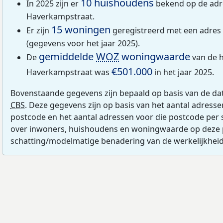
10 huishoudens
In 2025 zijn er
bekend op de adr
Haverkampstraat.
15 woningen
Er zijn
geregistreerd met een adres
(gegevens voor het jaar 2025).
gemiddelde
WOZ
woningwaarde
De
van de h
€501.000
Haverkampstraat was
in het jaar 2025.
Bovenstaande gegevens zijn bepaald op basis van de da
CBS
. Deze gegevens zijn op basis van het aantal adress
postcode en het aantal adressen voor die postcode per 
over inwoners, huishoudens en woningwaarde op deze 
schatting/modelmatige benadering van de werkelijkheid