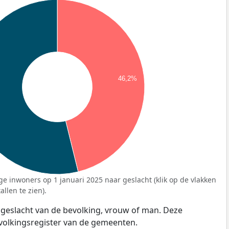
46,2%
ge inwoners op 1 januari 2025 naar geslacht (klik op de vlakken
llen te zien).
 geslacht van de bevolking, vrouw of man. Deze
evolkingsregister van de gemeenten.