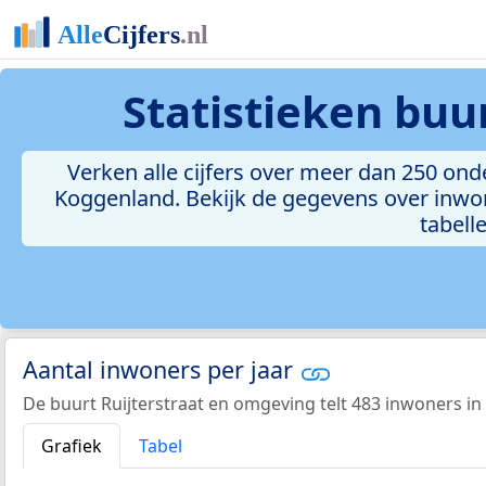
Statistieken
buur
Verken alle cijfers over meer dan 250 on
Koggenland. Bekijk de gegevens over inwon
tabelle
Aantal inwoners per jaar
De buurt Ruijterstraat en omgeving telt 483 inwoners in
Grafiek
Tabel