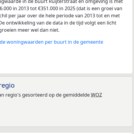
gwaarde in de buurt Ruijterstraat en omgeving is met
.000 in 2013 tot €351.000 in 2025 (dat is een groei van
hil per jaar over de hele periode van 2013 tot en met
e ontwikkeling van de data in de tijd volgt een licht
 groeien meer wel dan niet.
n de woningwaarden per buurt in de gemeente
regio
n regio's gesorteerd op de gemiddelde
WOZ