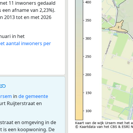
 met 11 inwoners gedaald
is een afname van 2,23%).
an 2013 tot en met 2026
nuari in het
het aantal inwoners per
Ursem
in
de gemeente
t Ruijterstraat en
rstraat en omgeving in de
t is een koopwoning. De