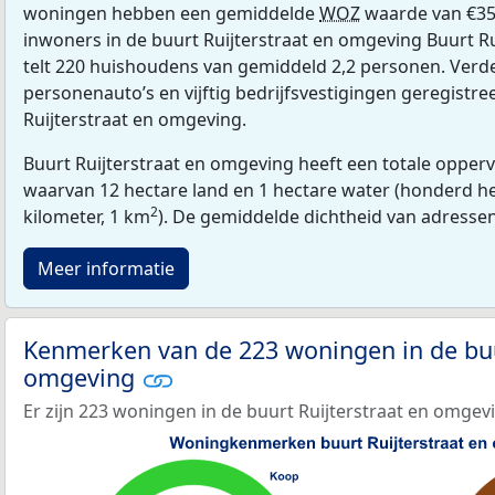
woningen hebben een gemiddelde
WOZ
waarde van €35
inwoners in de buurt Ruijterstraat en omgeving Buurt R
telt 220 huishoudens van gemiddeld 2,2 personen. Verder
personenauto’s en vijftig bedrijfsvestigingen geregistre
Ruijterstraat en omgeving.
Buurt Ruijterstraat en omgeving heeft een totale opperv
waarvan 12 hectare land en 1 hectare water (honderd he
2
kilometer, 1 km
). De gemiddelde dichtheid van adresse
Meer informatie
Kenmerken van de 223 woningen in de buur
omgeving
Er zijn 223 woningen in de buurt Ruijterstraat en omgev