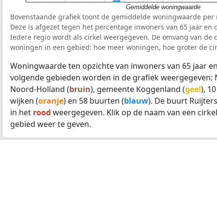
Gemiddelde woningwaarde
Bovenstaande grafiek toont de gemiddelde woningwaarde per r
Deze is afgezet tegen het percentage inwoners van 65 jaar en o
Iedere regio wordt als cirkel weergegeven. De omvang van de ci
woningen in een gebied: hoe meer woningen, hoe groter de cir
Woningwaarde ten opzichte van inwoners van 65 jaar en
volgende gebieden worden in de grafiek weergegeven: 
Noord-Holland (
bruin
), gemeente Koggenland (
geel
), 1
wijken (
oranje
) en 58 buurten (
blauw
). De buurt Ruijte
in het
rood
weergegeven. Klik op de naam van een cirke
gebied weer te geven.