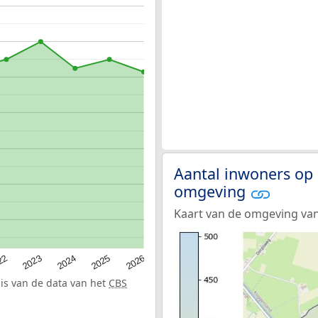
Aantal inwoners op 
omgeving
Kaart van de omgeving van
22
2024
2026
2023
2025
sis van de data van het
CBS