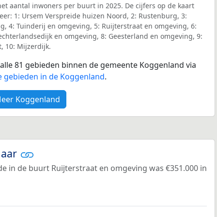
et aantal inwoners per buurt in 2025. De cijfers op de kaart
er: 1: Ursem Verspreide huizen Noord, 2: Rustenburg, 3:
 4: Tuinderij en omgeving, 5: Ruijterstraat en omgeving, 6:
chterlandsedijk en omgeving, 8: Geesterland en omgeving, 9:
 10: Mijzerdijk.
r alle 81 gebieden binnen de gemeente Koggenland via
e gebieden in de Koggenland
.
eer Koggenland
jaar
e in de buurt Ruijterstraat en omgeving was €351.000 in