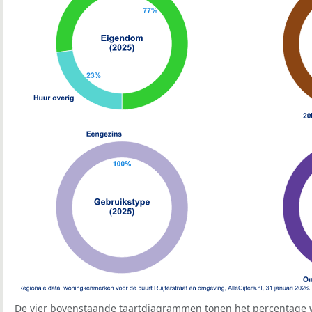
De vier bovenstaande taartdiagrammen tonen het percentage 