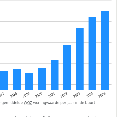
2023
2020
2025
017
2022
2019
2024
2021
2018
de gemiddelde
WOZ
woningwaarde per jaar in de buurt