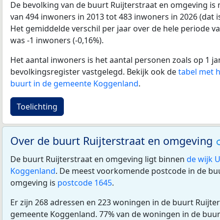
De bevolking van de buurt Ruijterstraat en omgeving is
van 494 inwoners in 2013 tot 483 inwoners in 2026 (dat 
Het gemiddelde verschil per jaar over de hele periode v
was -1 inwoners (-0,16%).
Het aantal inwoners is het aantal personen zoals op 1 ja
bevolkingsregister vastgelegd. Bekijk ook de
tabel met 
buurt in de gemeente Koggenland
.
Toelichting
Over de buurt Ruijterstraat en omgeving
De buurt Ruijterstraat en omgeving ligt binnen
de wijk 
Koggenland
. De meest voorkomende postcode in de buur
omgeving is
postcode 1645
.
Er zijn 268 adressen en 223 woningen in de buurt Ruijte
gemeente Koggenland. 77% van de woningen in de buur