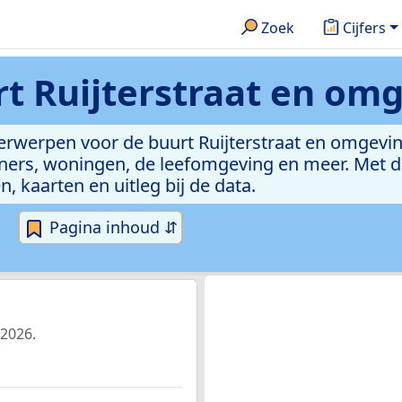
Zoek
Cijfers
t Ruijterstraat en om
derwerpen voor de buurt Ruijterstraat en omgevi
ers, woningen, de leefomgeving en meer. Met du
n, kaarten en uitleg bij de data.
Pagina inhoud ⇵
 2026.