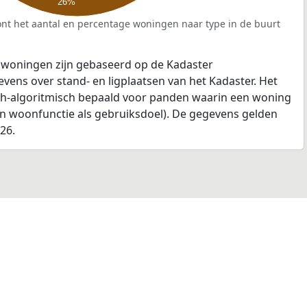
26%
nt het aantal en percentage woningen naar type in de buurt
 woningen zijn gebaseerd op de Kadaster
ens over stand- en ligplaatsen van het Kadaster. Het
ch-algoritmisch bepaald voor panden waarin een woning
en woonfunctie als gebruiksdoel). De gegevens gelden
026.