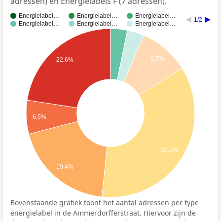
adressen) en Energielabels F (7 adressen).
Energielabel…
Energielabel…
Energielabel…
1/2
Energielabel…
Energielabel…
Energielabel…
9,7%
22,6%
6,5%
35,5%
19,4%
Bovenstaande grafiek toont het aantal adressen per type
energielabel in de Ammerdorfferstraat. Hiervoor zijn de