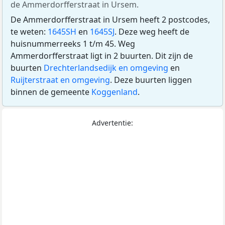
de Ammerdorfferstraat in Ursem.
De Ammerdorfferstraat in Ursem heeft 2 postcodes,
te weten:
1645SH
en
1645SJ
. Deze weg heeft de
huisnummerreeks 1 t/m 45. Weg
Ammerdorfferstraat ligt in 2 buurten. Dit zijn de
buurten
Drechterlandsedijk en omgeving
en
Ruijterstraat en omgeving
. Deze buurten liggen
binnen de gemeente
Koggenland
.
Advertentie: