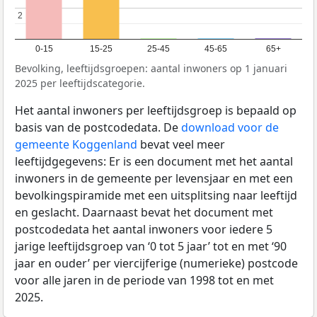
2
2
0-15
15-25
25-45
45-65
65+
Bevolking, leeftijdsgroepen: aantal inwoners op 1 januari
2025 per leeftijdscategorie.
Het aantal inwoners per leeftijdsgroep is bepaald op
basis van de postcodedata. De
download voor de
gemeente Koggenland
bevat veel meer
leeftijdgegevens: Er is een document met het aantal
inwoners in de gemeente per levensjaar en met een
bevolkingspiramide met een uitsplitsing naar leeftijd
en geslacht. Daarnaast bevat het document met
postcodedata het aantal inwoners voor iedere 5
jarige leeftijdsgroep van ‘0 tot 5 jaar’ tot en met ‘90
jaar en ouder’ per viercijferige (numerieke) postcode
voor alle jaren in de periode van 1998 tot en met
2025.