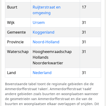
Buurt
Ruijterstraat en
17
omgeving
Wijk
Ursem
31
Gemeente
Koggenland
31
Provincie
Noord-Holland
31
Waterschap
Hoogheemraadschap
31
Hollands
Noorderkwartier
Land
Nederland
31
Bovenstaande tabel toont de regionale gebieden die de
Ammerdorfferstraat ‘raken’. Ammerdorfferstraat ‘raakt’
andere gebieden zoals buurten en woonplaatsen wanneer
de geometrieën van Ammerdorfferstraat en die van de
buurten en woonplaatsen elkaar overlappen of snijden. Dit