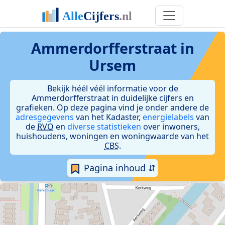
Ammerdorfferstraat in
Ursem
Bekijk héél véél informatie voor de
Ammerdorfferstraat in duidelijke cijfers en
grafieken. Op deze pagina vind je onder andere de
adresgegevens
van het Kadaster,
energielabels
van
de
RVO
en
diverse statistieken
over inwoners,
huishoudens, woningen en woningwaarde van het
CBS
.
Pagina inhoud ⇵