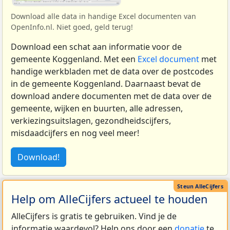
Download alle data in handige Excel documenten van
OpenInfo.nl. Niet goed, geld terug!
Download een schat aan informatie voor de
gemeente Koggenland. Met een
Excel document
met
handige werkbladen met de data over de postcodes
in de gemeente Koggenland. Daarnaast bevat de
download andere documenten met de data over de
gemeente, wijken en buurten, alle adressen,
verkiezingsuitslagen, gezondheidscijfers,
misdaadcijfers en nog veel meer!
Download!
Help om AlleCijfers actueel te houden
AlleCijfers is gratis te gebruiken. Vind je de
informatie waardevol? Help ons door een
donatie
te