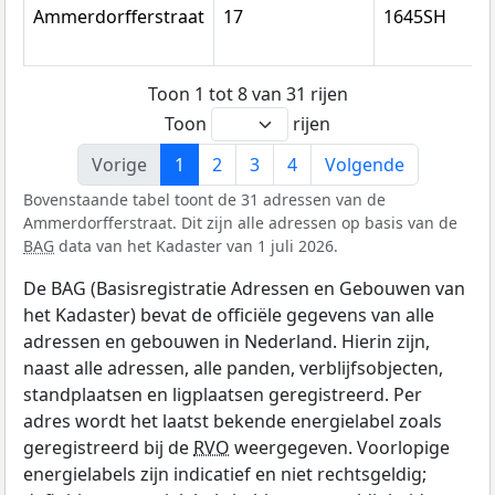
Ammerdorfferstraat
17
1645SH
Toon 1 tot 8 van 31 rijen
Toon
rijen
Vorige
1
2
3
4
Volgende
Bovenstaande tabel toont de 31 adressen van de
Ammerdorfferstraat. Dit zijn alle adressen op basis van de
BAG
data van het Kadaster van 1 juli 2026.
De BAG (Basisregistratie Adressen en Gebouwen van
het Kadaster) bevat de officiële gegevens van alle
adressen en gebouwen in Nederland. Hierin zijn,
naast alle adressen, alle panden, verblijfsobjecten,
standplaatsen en ligplaatsen geregistreerd. Per
adres wordt het laatst bekende energielabel zoals
geregistreerd bij de
RVO
weergegeven. Voorlopige
energielabels zijn indicatief en niet rechtsgeldig;