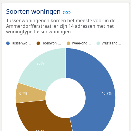
Soorten woningen
Tussenwoningenen komen het meeste voor in de
Ammerdorfferstraat: er zijn 14 adressen met het
woningtype tussenwoningen.
Tussenwo…
Hoekwoni…
Twee-ond…
Vrijstaand…
20%
6,7%
46,7%