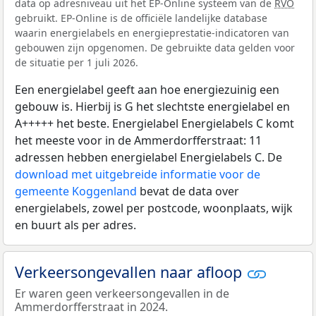
data op adresniveau uit het EP-Online systeem van de
RVO
gebruikt. EP-Online is de officiële landelijke database
waarin energielabels en energieprestatie-indicatoren van
gebouwen zijn opgenomen. De gebruikte data gelden voor
de situatie per 1 juli 2026.
Een energielabel geeft aan hoe energiezuinig een
gebouw is. Hierbij is G het slechtste energielabel en
A+++++ het beste. Energielabel Energielabels C komt
het meeste voor in de Ammerdorfferstraat: 11
adressen hebben energielabel Energielabels C. De
download met uitgebreide informatie voor de
gemeente Koggenland
bevat de data over
energielabels, zowel per postcode, woonplaats, wijk
en buurt als per adres.
Verkeersongevallen naar afloop
Er waren geen verkeersongevallen in de
Ammerdorfferstraat in 2024.