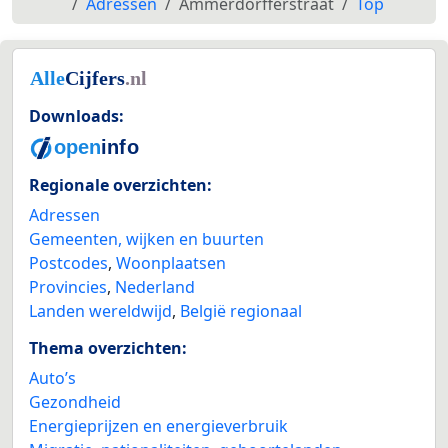
Adressen
Ammerdorfferstraat
Top
Downloads:
Regionale overzichten:
Adressen
Gemeenten, wijken en buurten
Postcodes
,
Woonplaatsen
Provincies
,
Nederland
Landen wereldwijd
,
België regionaal
Thema overzichten:
Auto’s
Gezondheid
Energieprijzen en energieverbruik