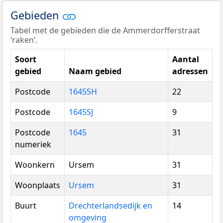
Gebieden
Tabel met de gebieden die de Ammerdorfferstraat
‘raken’.
Soort
Aantal
gebied
Naam gebied
adressen
Postcode
1645SH
22
Postcode
1645SJ
9
Postcode
1645
31
numeriek
Woonkern
Ursem
31
Woonplaats
Ursem
31
Buurt
Drechterlandsedijk en
14
omgeving