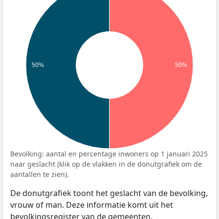
50%
50%
Bevolking: aantal en percentage inwoners op 1 januari 2025
naar geslacht (klik op de vlakken in de donutgrafiek om de
aantallen te zien).
De donutgrafiek toont het geslacht van de bevolking,
vrouw of man. Deze informatie komt uit het
bevolkingsregister van de gemeenten.