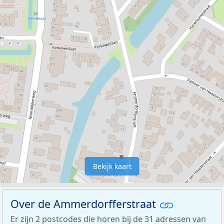
Bekijk kaart
Over de Ammerdorfferstraat
Er zijn 2 postcodes die horen bij de 31 adressen van