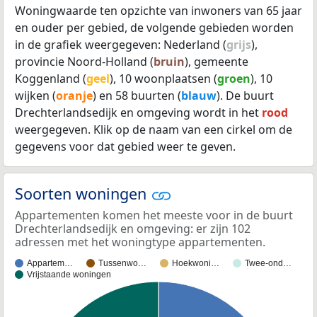
Woningwaarde ten opzichte van inwoners van 65 jaar
en ouder per gebied, de volgende gebieden worden
in de grafiek weergegeven: Nederland (
grijs
),
provincie Noord-Holland (
bruin
), gemeente
Koggenland (
geel
), 10 woonplaatsen (
groen
), 10
wijken (
oranje
) en 58 buurten (
blauw
). De buurt
Drechterlandsedijk en omgeving wordt in het
rood
weergegeven. Klik op de naam van een cirkel om de
gegevens voor dat gebied weer te geven.
Soorten woningen
Appartementen komen het meeste voor in de buurt
Drechterlandsedijk en omgeving: er zijn 102
adressen met het woningtype appartementen.
Appartem…
Tussenwo…
Hoekwoni…
Twee-ond…
Vrijstaande woningen