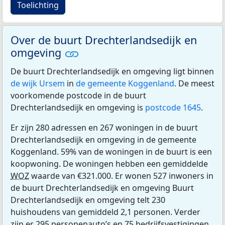
Toelichting
Over de buurt Drechterlandsedijk en
omgeving
De buurt Drechterlandsedijk en omgeving ligt binnen
de wijk Ursem
in
de gemeente Koggenland
. De meest
voorkomende postcode in de buurt
Drechterlandsedijk en omgeving is
postcode 1645
.
Er zijn 280 adressen en 267 woningen in de buurt
Drechterlandsedijk en omgeving in de gemeente
Koggenland. 59% van de woningen in de buurt is een
koopwoning. De woningen hebben een gemiddelde
WOZ
waarde van €321.000. Er wonen 527 inwoners in
de buurt Drechterlandsedijk en omgeving Buurt
Drechterlandsedijk en omgeving telt 230
huishoudens van gemiddeld 2,1 personen. Verder
zijn er 295 personenauto’s en 75 bedrijfsvestigingen