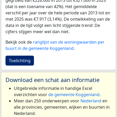
gegroeid van €226.000 in 2013 tot €321.000 in 2025
(dat is een toename van 42%). Het gemiddelde
verschil per jaar over de hele periode van 2013 tot en
met 2025 was €7.917 (3,14%). De ontwikkeling van de
data in de tijd volgt een licht stijgende trend: De
cijfers stijgen meer wel dan niet.
Bekijk ook de
ranglijst van de woningwaarden per
buurt in de gemeente Koggenland
.
Toelichting
Download een schat aan informatie
Uitgebreide informatie in handige Excel
overzichten voor
de gemeente Koggenland
.
Meer dan 250 onderwerpen voor
Nederland
en
alle provincies, gemeenten, wijken en buurten in
Nederland.