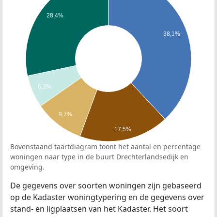
28,4%
38,1%
6,3%
9,7%
17,5%
Bovenstaand taartdiagram toont het aantal en percentage
woningen naar type in de buurt Drechterlandsedijk en
omgeving.
De gegevens over soorten woningen zijn gebaseerd
op de Kadaster woningtypering en de gegevens over
stand- en ligplaatsen van het Kadaster. Het soort