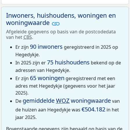
Inwoners, huishoudens, woningen en
woningwaarde
Afgeleide gegevens op basis van de postcodedata
van het
CBS
.
90 inwoners
Er zijn
geregistreerd in 2025 op
Hegedykje.
75 huishoudens
In 2025 zijn er
bekend op de
adressen van Hegedykje.
65 woningen
Er zijn
geregistreerd met een
adres met Hegedykje (gegevens voor het jaar
2025).
gemiddelde
WOZ
woningwaarde
De
van
€504.182
de huizen aan Hegedykje was
in het
jaar 2025.
Bovenstaande gegevens zijn bepaald op basis van de