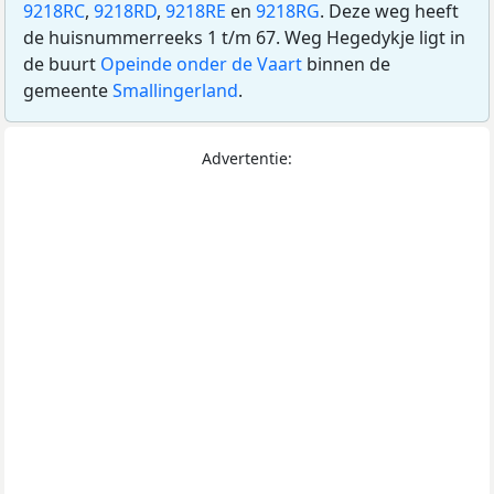
9218RC
,
9218RD
,
9218RE
en
9218RG
. Deze weg heeft
de huisnummerreeks 1 t/m 67. Weg Hegedykje ligt in
de buurt
Opeinde onder de Vaart
binnen de
gemeente
Smallingerland
.
Advertentie: