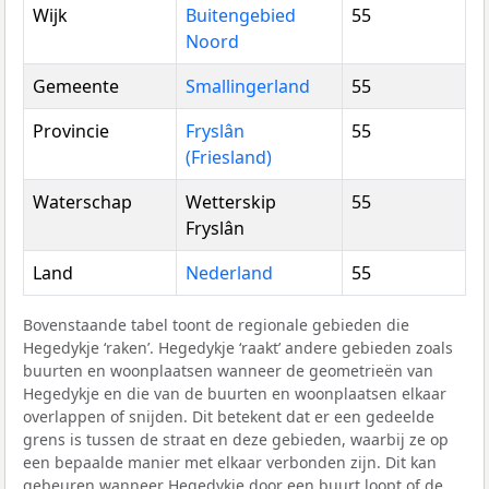
Wijk
Buitengebied
55
Noord
Gemeente
Smallingerland
55
Provincie
Fryslân
55
(Friesland)
Waterschap
Wetterskip
55
Fryslân
Land
Nederland
55
Bovenstaande tabel toont de regionale gebieden die
Hegedykje ‘raken’. Hegedykje ‘raakt’ andere gebieden zoals
buurten en woonplaatsen wanneer de geometrieën van
Hegedykje en die van de buurten en woonplaatsen elkaar
overlappen of snijden. Dit betekent dat er een gedeelde
grens is tussen de straat en deze gebieden, waarbij ze op
een bepaalde manier met elkaar verbonden zijn. Dit kan
gebeuren wanneer Hegedykje door een buurt loopt of de