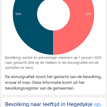
50%
50%
Bevolking: aantal en percentage inwoners op 1 januari 2025
naar geslacht (klik op de vlakken in de donutgrafiek om de
aantallen te zien).
De donutgrafiek toont het geslacht van de bevolking,
vrouw of man. Deze informatie komt uit het
bevolkingsregister van de gemeenten.
Bevolking naar leeftijd in Hegedykje