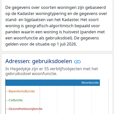
De gegevens over soorten woningen zijn gebaseerd
op de Kadaster woningtypering en de gegevens over
stand- en ligplaatsen van het Kadaster. Het soort
woning is geografisch-algoritmisch bepaald voor
panden waarin een woning is huisvest (panden met
een woonfunctie als gebruiksdoel). De gegevens
gelden voor de situatie op 1 juli 2026.
Adressen: gebruiksdoelen
In Hegedykje zijn er 55 verblijfsobjecten met het
gebruiksdoel woonfunctie.
Woonfunctie
Bijeenkomstfunctie
Bijeenkomstfunctie
Celfunctie
Celfunctie
Gezondheidszorgfunctie
Gezondheidszorgfunctie