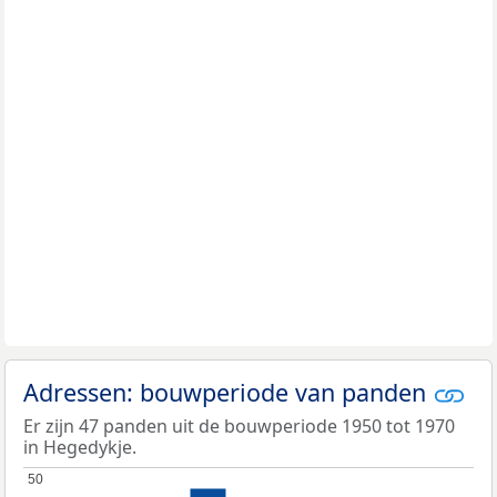
Adressen: bouwperiode van panden
Er zijn 47 panden uit de bouwperiode 1950 tot 1970
in Hegedykje.
50
50