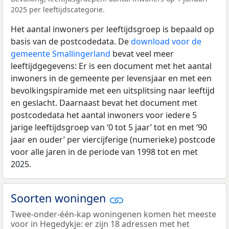
2025 per leeftijdscategorie.
Het aantal inwoners per leeftijdsgroep is bepaald op
basis van de postcodedata. De
download voor de
gemeente Smallingerland
bevat veel meer
leeftijdgegevens: Er is een document met het aantal
inwoners in de gemeente per levensjaar en met een
bevolkingspiramide met een uitsplitsing naar leeftijd
en geslacht. Daarnaast bevat het document met
postcodedata het aantal inwoners voor iedere 5
jarige leeftijdsgroep van ‘0 tot 5 jaar’ tot en met ‘90
jaar en ouder’ per viercijferige (numerieke) postcode
voor alle jaren in de periode van 1998 tot en met
2025.
Soorten woningen
Twee-onder-één-kap woningenen komen het meeste
voor in Hegedykje: er zijn 18 adressen met het