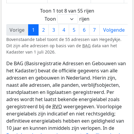
Toon 1 tot 8 van 55 rijen
Toon
rijen
Vorige
1
2
3
4
5
6
7
Volgende
Bovenstaande tabel toont de 55 adressen van Hegedykje.
Dit zijn alle adressen op basis van de
BAG
data van het
Kadaster van 1 juli 2026.
De BAG (Basisregistratie Adressen en Gebouwen van
het Kadaster) bevat de officiële gegevens van alle
adressen en gebouwen in Nederland. Hierin zijn,
naast alle adressen, alle panden, verblijfsobjecten,
standplaatsen en ligplaatsen geregistreerd. Per
adres wordt het laatst bekende energielabel zoals
geregistreerd bij de
RVO
weergegeven. Voorlopige
energielabels zijn indicatief en niet rechtsgeldig;
definitieve energielabels hebben een geldigheid van
10 jaar en kunnen inmiddels zijn verlopen. In de