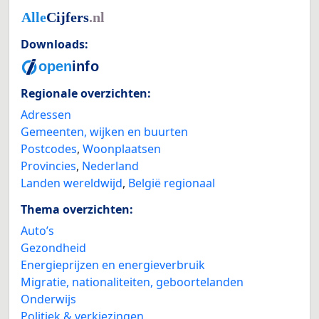
Downloads:
Regionale overzichten:
Adressen
Gemeenten, wijken en buurten
Postcodes
,
Woonplaatsen
Provincies
,
Nederland
Landen wereldwijd
,
België regionaal
Thema overzichten:
Auto’s
Gezondheid
Energieprijzen en energieverbruik
Migratie, nationaliteiten, geboortelanden
Onderwijs
Politiek & verkiezingen