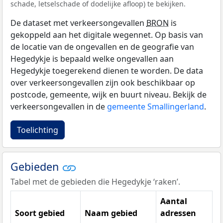
schade, letselschade of dodelijke afloop) te bekijken.
De dataset met verkeersongevallen
BRON
is
gekoppeld aan het digitale wegennet. Op basis van
de locatie van de ongevallen en de geografie van
Hegedykje is bepaald welke ongevallen aan
Hegedykje toegerekend dienen te worden. De data
over verkeersongevallen zijn ook beschikbaar op
postcode, gemeente, wijk en buurt niveau. Bekijk de
verkeersongevallen in de
gemeente Smallingerland
.
Toelichting
Gebieden
Tabel met de gebieden die Hegedykje ‘raken’.
Aantal
Soort gebied
Naam gebied
adressen