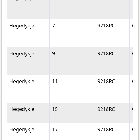
Hegedykje
7
9218RC
Op
Hegedykje
9
9218RC
Op
Hegedykje
11
9218RC
Op
Hegedykje
15
9218RC
Op
Hegedykje
17
9218RC
Op