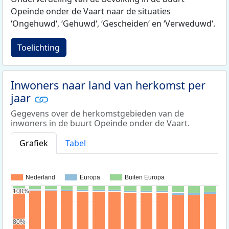
Opeinde onder de Vaart naar de situaties
‘Ongehuwd‘, ‘Gehuwd‘, ‘Gescheiden‘ en ‘Verweduwd‘.
Toelichting
Inwoners naar land van herkomst per
jaar
Gegevens over de herkomstgebieden van de
inwoners in de buurt Opeinde onder de Vaart.
Grafiek
Tabel
Nederland
Europa
Buiten Europa
100%
100%
80%
80%