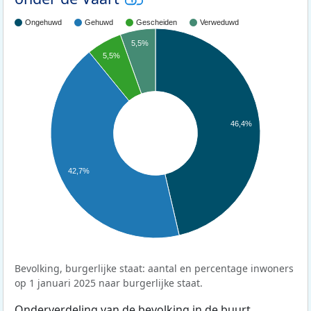
Ongehuwd
Gehuwd
Gescheiden
Verweduwd
5,5%
5,5%
46,4%
42,7%
Bevolking, burgerlijke staat: aantal en percentage inwoners
op 1 januari 2025 naar burgerlijke staat.
Onderverdeling van de bevolking in de buurt