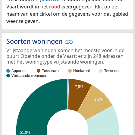
Vaart wordt in het
rood
weergegeven. Klik op de
naam van een cirkel om de gegevens voor dat gebied
weer te geven.
Soorten woningen
Vrijstaande woningen komen het meeste voor in de
buurt Opeinde onder de Vaart: er zijn 248 adressen
met het woningtype vrijstaande woningen.
Appartem…
Tussenwo…
Hoekwoni…
Twee-ond…
Vrijstaande woningen
7,5%
9,2%
51,8%