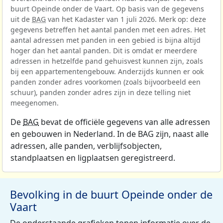
buurt Opeinde onder de Vaart. Op basis van de gegevens
uit de
BAG
van het Kadaster van 1 juli 2026. Merk op: deze
gegevens betreffen het aantal panden met een adres. Het
aantal adressen met panden in een gebied is bijna altijd
hoger dan het aantal panden. Dit is omdat er meerdere
adressen in hetzelfde pand gehuisvest kunnen zijn, zoals
bij een appartementengebouw. Anderzijds kunnen er ook
panden zonder adres voorkomen (zoals bijvoorbeeld een
schuur), panden zonder adres zijn in deze telling niet
meegenomen.
De
BAG
bevat de officiële gegevens van alle adressen
en gebouwen in Nederland. In de BAG zijn, naast alle
adressen, alle panden, verblijfsobjecten,
standplaatsen en ligplaatsen geregistreerd.
Bevolking in de buurt Opeinde onder de
Vaart
De onderstaande grafieken tonen informatie over de