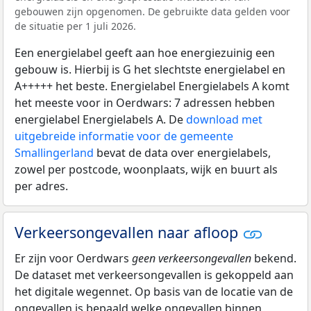
gebouwen zijn opgenomen. De gebruikte data gelden voor
de situatie per 1 juli 2026.
Een energielabel geeft aan hoe energiezuinig een
gebouw is. Hierbij is G het slechtste energielabel en
A+++++ het beste. Energielabel Energielabels A komt
het meeste voor in Oerdwars: 7 adressen hebben
energielabel Energielabels A. De
download met
uitgebreide informatie voor de gemeente
Smallingerland
bevat de data over energielabels,
zowel per postcode, woonplaats, wijk en buurt als
per adres.
Verkeersongevallen naar afloop
Er zijn voor Oerdwars
geen verkeersongevallen
bekend.
De dataset met verkeersongevallen is gekoppeld aan
het digitale wegennet. Op basis van de locatie van de
ongevallen is bepaald welke ongevallen binnen