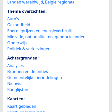
Landen wereldwijd
,
België regionaal
Thema overzichten:
Auto’s
Gezondheid
Energieprijzen en energieverbruik
Migratie, nationaliteiten, geboortelanden
Onderwijs
Politiek & verkiezingen
Achtergronden:
Analyses
Bronnen en definities
Gemeentelijke herindelingen
Nieuws
Ranglijsten
Kaarten:
Kaart gebieden