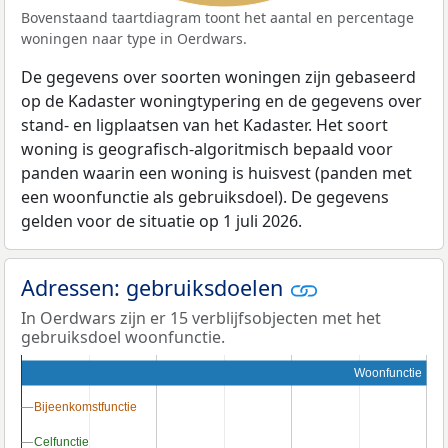
Bovenstaand taartdiagram toont het aantal en percentage
woningen naar type in Oerdwars.
De gegevens over soorten woningen zijn gebaseerd
op de Kadaster woningtypering en de gegevens over
stand- en ligplaatsen van het Kadaster. Het soort
woning is geografisch-algoritmisch bepaald voor
panden waarin een woning is huisvest (panden met
een woonfunctie als gebruiksdoel). De gegevens
gelden voor de situatie op 1 juli 2026.
Adressen: gebruiksdoelen
In Oerdwars zijn er 15 verblijfsobjecten met het
gebruiksdoel woonfunctie.
Woonfunctie
Bijeenkomstfunctie
Bijeenkomstfunctie
Celfunctie
Celfunctie