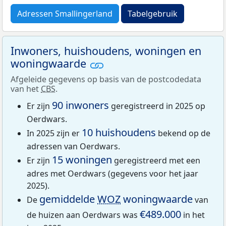
Adressen Smallingerland
Tabelgebruik
Inwoners, huishoudens, woningen en
woningwaarde
Afgeleide gegevens op basis van de postcodedata
van het
CBS
.
90 inwoners
Er zijn
geregistreerd in 2025 op
Oerdwars.
10 huishoudens
In 2025 zijn er
bekend op de
adressen van Oerdwars.
15 woningen
Er zijn
geregistreerd met een
adres met Oerdwars (gegevens voor het jaar
2025).
gemiddelde
WOZ
woningwaarde
De
van
€489.000
de huizen aan Oerdwars was
in het