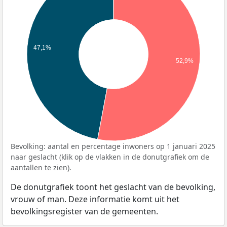
47,1%
52,9%
Bevolking: aantal en percentage inwoners op 1 januari 2025
naar geslacht (klik op de vlakken in de donutgrafiek om de
aantallen te zien).
De donutgrafiek toont het geslacht van de bevolking,
vrouw of man. Deze informatie komt uit het
bevolkingsregister van de gemeenten.