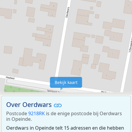
Bekijk kaart
Over Oerdwars
Postcode
9218RK
is de enige postcode bij Oerdwars
in Opeinde.
Oerdwars in Opeinde telt 15 adressen en die hebben