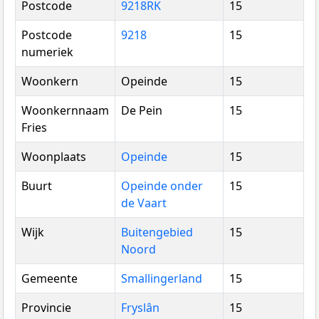
Postcode
9218RK
15
Postcode
9218
15
numeriek
Woonkern
Opeinde
15
Woonkernnaam
De Pein
15
Fries
Woonplaats
Opeinde
15
Buurt
Opeinde onder
15
de Vaart
Wijk
Buitengebied
15
Noord
Gemeente
Smallingerland
15
Provincie
Fryslân
15