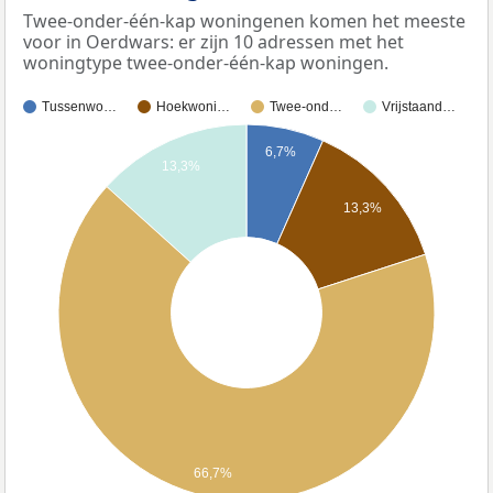
Twee-onder-één-kap woningenen komen het meeste
voor in Oerdwars: er zijn 10 adressen met het
woningtype twee-onder-één-kap woningen.
Tussenwo…
Hoekwoni…
Twee-ond…
Vrijstaand…
6,7%
13,3%
13,3%
66,7%