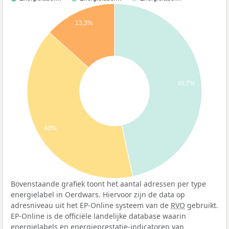
13,3%
46,7%
40%
Bovenstaande grafiek toont het aantal adressen per type
energielabel in Oerdwars. Hiervoor zijn de data op
adresniveau uit het EP-Online systeem van de
RVO
gebruikt.
EP-Online is de officiële landelijke database waarin
energielabels en energieprestatie-indicatoren van