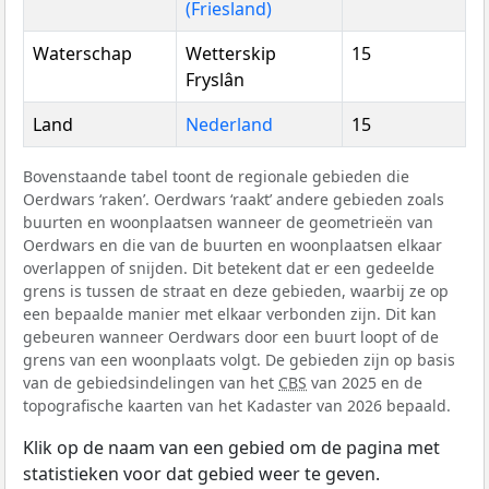
(Friesland)
Waterschap
Wetterskip
15
Fryslân
Land
Nederland
15
Bovenstaande tabel toont de regionale gebieden die
Oerdwars ‘raken’. Oerdwars ‘raakt’ andere gebieden zoals
buurten en woonplaatsen wanneer de geometrieën van
Oerdwars en die van de buurten en woonplaatsen elkaar
overlappen of snijden. Dit betekent dat er een gedeelde
grens is tussen de straat en deze gebieden, waarbij ze op
een bepaalde manier met elkaar verbonden zijn. Dit kan
gebeuren wanneer Oerdwars door een buurt loopt of de
grens van een woonplaats volgt. De gebieden zijn op basis
van de gebiedsindelingen van het
CBS
van 2025 en de
topografische kaarten van het Kadaster van 2026 bepaald.
Klik op de naam van een gebied om de pagina met
statistieken voor dat gebied weer te geven.