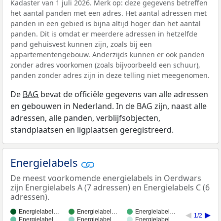
Kadaster van 1 juli 2026. Merk op: deze gegevens betreffen
het aantal panden met een adres. Het aantal adressen met
panden in een gebied is bijna altijd hoger dan het aantal
panden. Dit is omdat er meerdere adressen in hetzelfde
pand gehuisvest kunnen zijn, zoals bij een
appartementengebouw. Anderzijds kunnen er ook panden
zonder adres voorkomen (zoals bijvoorbeeld een schuur),
panden zonder adres zijn in deze telling niet meegenomen.
De
BAG
bevat de officiële gegevens van alle adressen
en gebouwen in Nederland. In de BAG zijn, naast alle
adressen, alle panden, verblijfsobjecten,
standplaatsen en ligplaatsen geregistreerd.
Energielabels
De meest voorkomende energielabels in Oerdwars
zijn Energielabels A (7 adressen) en Energielabels C (6
adressen).
Energielabel…
Energielabel…
Energielabel…
1/2
Energielabel…
Energielabel…
Energielabel…