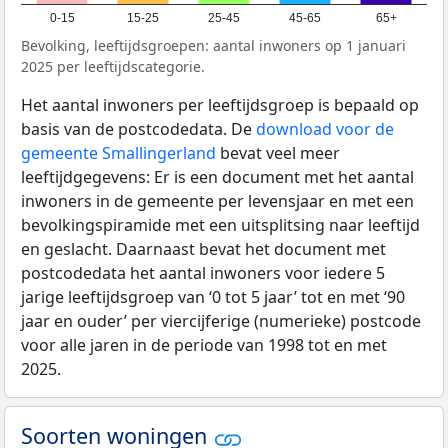
0-15
15-25
25-45
45-65
65+
Bevolking, leeftijdsgroepen: aantal inwoners op 1 januari
2025 per leeftijdscategorie.
Het aantal inwoners per leeftijdsgroep is bepaald op
basis van de postcodedata. De
download voor de
gemeente Smallingerland
bevat veel meer
leeftijdgegevens: Er is een document met het aantal
inwoners in de gemeente per levensjaar en met een
bevolkingspiramide met een uitsplitsing naar leeftijd
en geslacht. Daarnaast bevat het document met
postcodedata het aantal inwoners voor iedere 5
jarige leeftijdsgroep van ‘0 tot 5 jaar’ tot en met ‘90
jaar en ouder’ per viercijferige (numerieke) postcode
voor alle jaren in de periode van 1998 tot en met
2025.
Soorten woningen