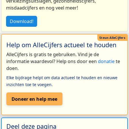
verkiezingsuitslagen, gezondheidscijfers,
misdaadcijfers en nog veel meer!
Download!
Help om AlleCijfers actueel te houden
AlleCijfers is gratis te gebruiken. Vind je de
informatie waardevol? Help ons door een
donatie
te
doen.
Elke bijdrage helpt om data actueel te houden en nieuwe
inzichten toe te voegen.
Doneer en help mee
Deel deze pagina