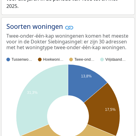
2025.
Soorten woningen
Twee-onder-één-kap woningenen komen het meeste
voor in de Dokter Siebingasingel: er zijn 30 adressen
met het woningtype twee-onder-één-kap woningen.
Tussenwo…
Hoekwoni…
Twee-ond…
Vrijstaand…
13,8%
31,3%
17,5%