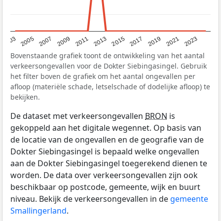
2017
2023
2007
2013
2019
2003
2009
2015
2021
2005
2011
Bovenstaande grafiek toont de ontwikkeling van het aantal
verkeersongevallen voor de Dokter Siebingasingel. Gebruik
het filter boven de grafiek om het aantal ongevallen per
afloop (materiële schade, letselschade of dodelijke afloop) te
bekijken.
De dataset met verkeersongevallen
BRON
is
gekoppeld aan het digitale wegennet. Op basis van
de locatie van de ongevallen en de geografie van de
Dokter Siebingasingel is bepaald welke ongevallen
aan de Dokter Siebingasingel toegerekend dienen te
worden. De data over verkeersongevallen zijn ook
beschikbaar op postcode, gemeente, wijk en buurt
niveau. Bekijk de verkeersongevallen in de
gemeente
Smallingerland
.