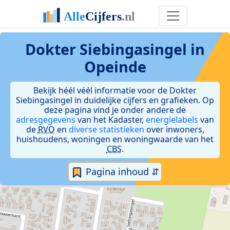
Dokter Siebingasingel in
Opeinde
Bekijk héél véél informatie voor de Dokter
Siebingasingel in duidelijke cijfers en grafieken. Op
deze pagina vind je onder andere de
adresgegevens
van het Kadaster,
energielabels
van
de
RVO
en
diverse statistieken
over inwoners,
huishoudens, woningen en woningwaarde van het
CBS
.
Pagina inhoud ⇵