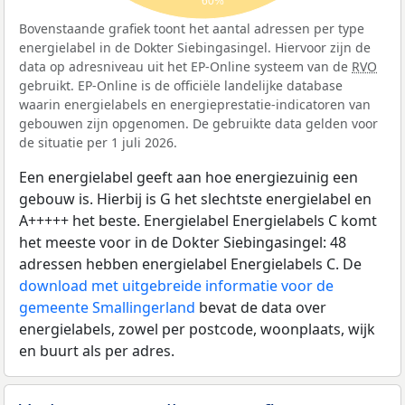
60%
Bovenstaande grafiek toont het aantal adressen per type
energielabel in de Dokter Siebingasingel. Hiervoor zijn de
data op adresniveau uit het EP-Online systeem van de
RVO
gebruikt. EP-Online is de officiële landelijke database
waarin energielabels en energieprestatie-indicatoren van
gebouwen zijn opgenomen. De gebruikte data gelden voor
de situatie per 1 juli 2026.
Een energielabel geeft aan hoe energiezuinig een
gebouw is. Hierbij is G het slechtste energielabel en
A+++++ het beste. Energielabel Energielabels C komt
het meeste voor in de Dokter Siebingasingel: 48
adressen hebben energielabel Energielabels C. De
download met uitgebreide informatie voor de
gemeente Smallingerland
bevat de data over
energielabels, zowel per postcode, woonplaats, wijk
en buurt als per adres.