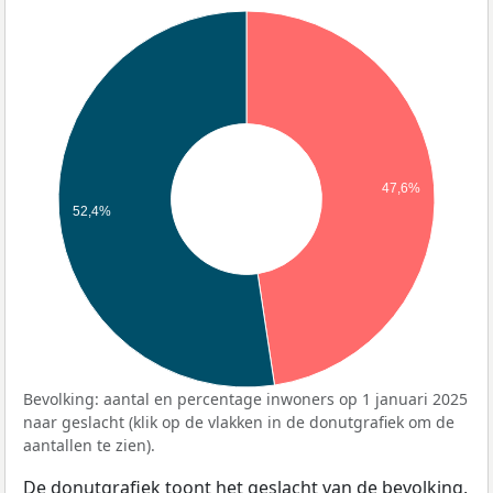
47,6%
52,4%
Bevolking: aantal en percentage inwoners op 1 januari 2025
naar geslacht (klik op de vlakken in de donutgrafiek om de
aantallen te zien).
De donutgrafiek toont het geslacht van de bevolking,