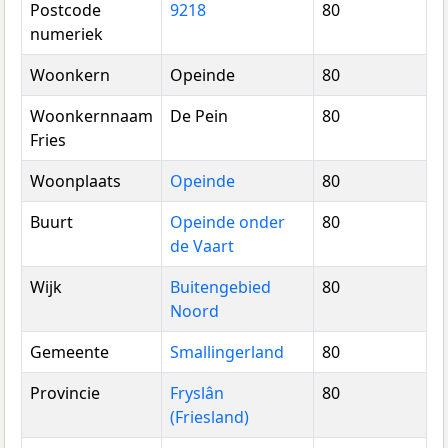
Postcode
9218
80
numeriek
Woonkern
Opeinde
80
Woonkernnaam
De Pein
80
Fries
Woonplaats
Opeinde
80
Buurt
Opeinde onder
80
de Vaart
Wijk
Buitengebied
80
Noord
Gemeente
Smallingerland
80
Provincie
Fryslân
80
(Friesland)