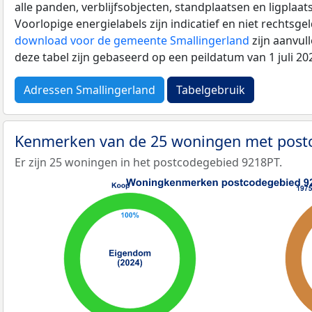
alle panden, verblijfsobjecten, standplaatsen en ligplaa
Voorlopige energielabels zijn indicatief en niet rechtsge
download voor de gemeente Smallingerland
zijn aanvul
deze tabel zijn gebaseerd op een peildatum van 1 juli 2
Adressen Smallingerland
Tabelgebruik
Kenmerken van de 25 woningen met pos
Er zijn 25 woningen in het postcodegebied 9218PT.