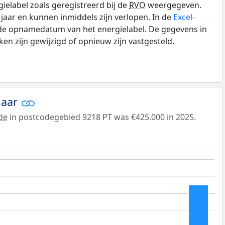
gielabel zoals geregistreerd bij de
RVO
weergegeven.
0 jaar en kunnen inmiddels zijn verlopen. In de
Excel-
 de opnamedatum van het energielabel. De gegevens in
n zijn gewijzigd of opnieuw zijn vastgesteld.
jaar
de
in postcodegebied 9218 PT was €425.000 in 2025.