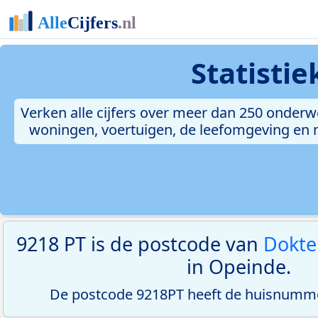
Statisti
Verken alle cijfers over meer dan 250 onderw
woningen, voertuigen, de leefomgeving en me
9218 PT is de postcode van
Dokte
in Opeinde.
De postcode 9218PT heeft de huisnumme