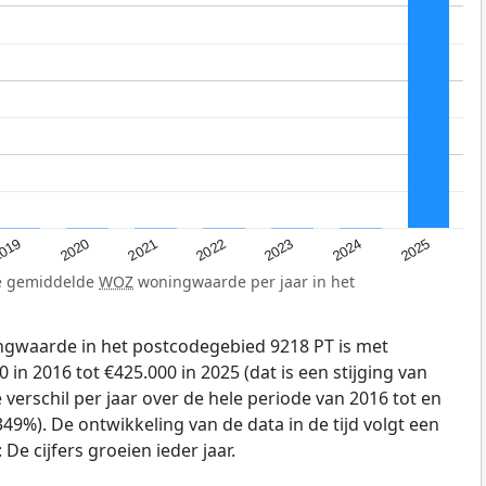
019
2024
2021
2023
2020
2025
2022
de gemiddelde
WOZ
woningwaarde per jaar in het
gwaarde in het postcodegebied 9218 PT is met
in 2016 tot €425.000 in 2025 (dat is een stijging van
verschil per jaar over de hele periode van 2016 tot en
49%). De ontwikkeling van de data in de tijd volgt een
e cijfers groeien ieder jaar.