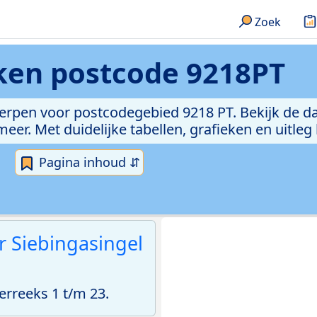
Zoek
eken
postcode 9218PT
erpen voor postcodegebied 9218 PT. Bekijk de da
er. Met duidelijke tabellen, grafieken en uitleg
Pagina inhoud ⇵
r Siebingasingel
rreeks 1 t/m 23.