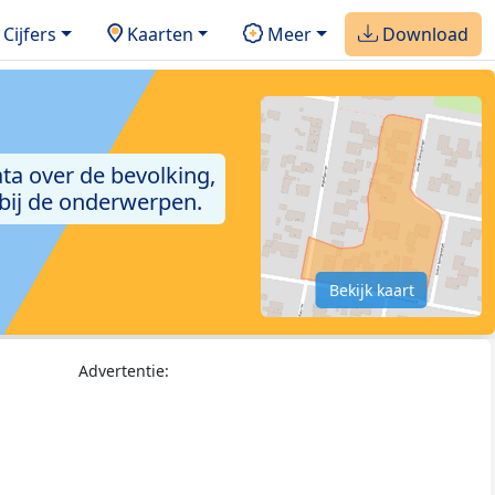
Cijfers
Kaarten
Meer
Download
ta over de bevolking,
 bij de onderwerpen.
Bekijk kaart
Advertentie: