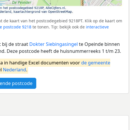
t de kaart van het postcodegebied 9218PT. Klik op de kaart om
e postcode 9218
te tonen. Tip: bekijk ook de
interactieve
bij de straat
Dokter Siebingasingel
te Opeinde binnen
nd. Deze postcode heeft de huisnummerreeks 1 t/m 23.
a in handige Excel documenten voor
de gemeente
el
Nederland
.
ende postcode