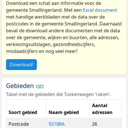
Download een schat aan informatie voor de
gemeente Smallingerland. Met een
Excel document
met handige werkbladen met de data over de
postcodes in de gemeente Smallingerland. Daarnaast
bevat de download andere documenten met de data
over de gemeente, wijken en buurten, alle adressen,
verkiezingsuitslagen, gezondheidscijfers,
misdaadcijfers en nog veel meer!
Download!
Gebieden
Tabel met de gebieden die Tuskenwegen ‘raken’.
Aantal
Soort gebied
Naam gebied
adressen
Postcode
9218RA
26