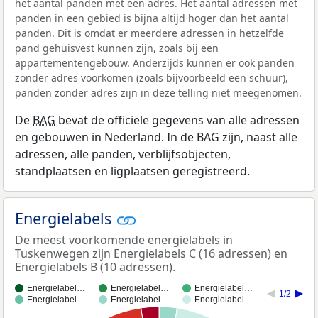
het aantal panden met een adres. Het aantal adressen met
panden in een gebied is bijna altijd hoger dan het aantal
panden. Dit is omdat er meerdere adressen in hetzelfde
pand gehuisvest kunnen zijn, zoals bij een
appartementengebouw. Anderzijds kunnen er ook panden
zonder adres voorkomen (zoals bijvoorbeeld een schuur),
panden zonder adres zijn in deze telling niet meegenomen.
De
BAG
bevat de officiële gegevens van alle adressen
en gebouwen in Nederland. In de BAG zijn, naast alle
adressen, alle panden, verblijfsobjecten,
standplaatsen en ligplaatsen geregistreerd.
Energielabels
De meest voorkomende energielabels in
Tuskenwegen zijn Energielabels C (16 adressen) en
Energielabels B (10 adressen).
Energielabel…
Energielabel…
Energielabel…
1/2
Energielabel…
Energielabel…
Energielabel…