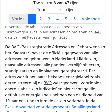
Toon 1 tot 8 van 47 rijen
Toon
rijen
Vorige
1
2
3
4
5
6
Volgende
Bovenstaande tabel toont de 47 adressen van
Tuskenwegen. Dit zijn alle adressen op basis van de
BAG
data van het Kadaster van 1 juli 2026.
De BAG (Basisregistratie Adressen en Gebouwen van
het Kadaster) bevat de officiële gegevens van alle
adressen en gebouwen in Nederland. Hierin zijn,
naast alle adressen, alle panden, verblijfsobjecten,
standplaatsen en ligplaatsen geregistreerd. Per
adres wordt het laatst bekende energielabel zoals
geregistreerd bij de
RVO
weergegeven. Voorlopige
energielabels zijn indicatief en niet rechtsgeldig;
definitieve energielabels hebben een geldigheid van
10 jaar en kunnen inmiddels zijn verlopen. In de
Excel-download voor de gemeente Smallingerland