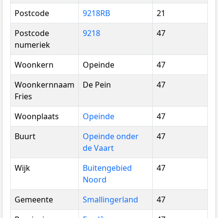
Postcode
9218RB
21
Postcode
9218
47
numeriek
Woonkern
Opeinde
47
Woonkernnaam
De Pein
47
Fries
Woonplaats
Opeinde
47
Buurt
Opeinde onder
47
de Vaart
Wijk
Buitengebied
47
Noord
Gemeente
Smallingerland
47