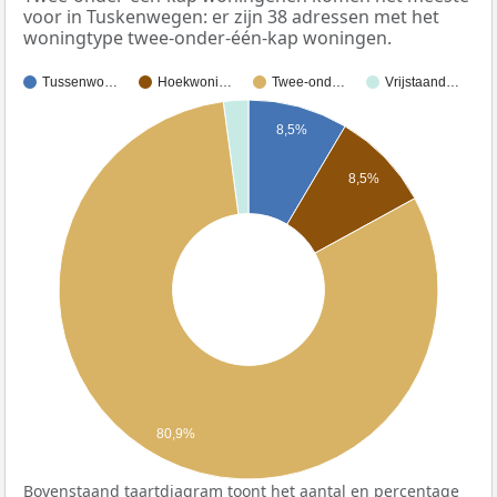
voor in Tuskenwegen: er zijn 38 adressen met het
woningtype twee-onder-één-kap woningen.
Tussenwo…
Hoekwoni…
Twee-ond…
Vrijstaand…
8,5%
8,5%
80,9%
Bovenstaand taartdiagram toont het aantal en percentage