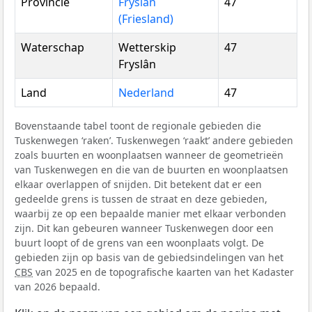
Provincie
Fryslân
47
(Friesland)
Waterschap
Wetterskip
47
Fryslân
Land
Nederland
47
Bovenstaande tabel toont de regionale gebieden die
Tuskenwegen ‘raken’. Tuskenwegen ‘raakt’ andere gebieden
zoals buurten en woonplaatsen wanneer de geometrieën
van Tuskenwegen en die van de buurten en woonplaatsen
elkaar overlappen of snijden. Dit betekent dat er een
gedeelde grens is tussen de straat en deze gebieden,
waarbij ze op een bepaalde manier met elkaar verbonden
zijn. Dit kan gebeuren wanneer Tuskenwegen door een
buurt loopt of de grens van een woonplaats volgt. De
gebieden zijn op basis van de gebiedsindelingen van het
CBS
van 2025 en de topografische kaarten van het Kadaster
van 2026 bepaald.