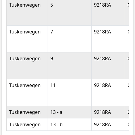
Tuskenwegen
5
9218RA
Op
Tuskenwegen
7
9218RA
Op
Tuskenwegen
9
9218RA
Op
Tuskenwegen
11
9218RA
Op
Tuskenwegen
13 - a
9218RA
Op
Tuskenwegen
13 - b
9218RA
Op