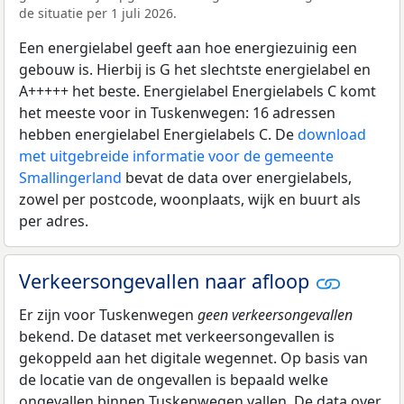
de situatie per 1 juli 2026.
Een energielabel geeft aan hoe energiezuinig een
gebouw is. Hierbij is G het slechtste energielabel en
A+++++ het beste. Energielabel Energielabels C komt
het meeste voor in Tuskenwegen: 16 adressen
hebben energielabel Energielabels C. De
download
met uitgebreide informatie voor de gemeente
Smallingerland
bevat de data over energielabels,
zowel per postcode, woonplaats, wijk en buurt als
per adres.
Verkeersongevallen naar afloop
Er zijn voor Tuskenwegen
geen verkeersongevallen
bekend. De dataset met verkeersongevallen is
gekoppeld aan het digitale wegennet. Op basis van
de locatie van de ongevallen is bepaald welke
ongevallen binnen Tuskenwegen vallen. De data over