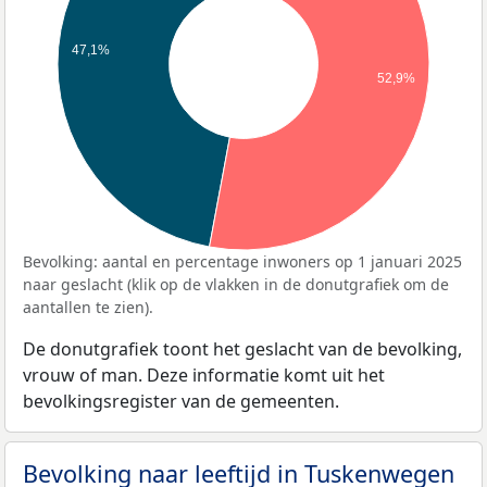
47,1%
52,9%
Bevolking: aantal en percentage inwoners op 1 januari 2025
naar geslacht (klik op de vlakken in de donutgrafiek om de
aantallen te zien).
De donutgrafiek toont het geslacht van de bevolking,
vrouw of man. Deze informatie komt uit het
bevolkingsregister van de gemeenten.
Bevolking naar leeftijd in Tuskenwegen