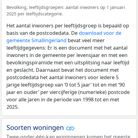
Bevolking, leeftijdsgroepen: aantal inwoners op 1 januari
2025 per leeftijdscategorie.
Het aantal inwoners per leeftijdsgroep is bepaald op
basis van de postcodedata. De
download voor de
gemeente Smallingerland
bevat veel meer
leeftijdgegevens: Er is een document met het aantal
inwoners in de gemeente per levensjaar en met een
bevolkingspiramide met een uitsplitsing naar leeftijd
en geslacht. Daarnaast bevat het document met
postcodedata het aantal inwoners voor iedere 5
jarige leeftijdsgroep van ‘0 tot 5 jaar’ tot en met ‘90
jaar en ouder’ per viercijferige (numerieke) postcode
voor alle jaren in de periode van 1998 tot en met
2025.
Soorten woningen
Twee-onder-één-kap woningenen komen het meeste