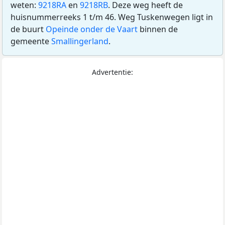
weten:
9218RA
en
9218RB
. Deze weg heeft de
huisnummerreeks 1 t/m 46. Weg Tuskenwegen ligt in
de buurt
Opeinde onder de Vaart
binnen de
gemeente
Smallingerland
.
Advertentie: