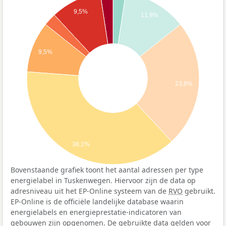
9,5%
11,9%
9,5%
23,8%
38,1%
Bovenstaande grafiek toont het aantal adressen per type
energielabel in Tuskenwegen. Hiervoor zijn de data op
adresniveau uit het EP-Online systeem van de
RVO
gebruikt.
EP-Online is de officiële landelijke database waarin
energielabels en energieprestatie-indicatoren van
gebouwen zijn opgenomen. De gebruikte data gelden voor