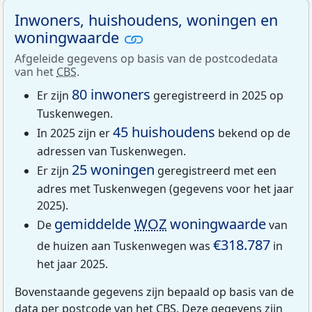
Inwoners, huishoudens, woningen en
woningwaarde
Afgeleide gegevens op basis van de postcodedata
van het
CBS
.
80 inwoners
Er zijn
geregistreerd in 2025 op
Tuskenwegen.
45 huishoudens
In 2025 zijn er
bekend op de
adressen van Tuskenwegen.
25 woningen
Er zijn
geregistreerd met een
adres met Tuskenwegen (gegevens voor het jaar
2025).
gemiddelde
WOZ
woningwaarde
De
van
€318.787
de huizen aan Tuskenwegen was
in
het jaar 2025.
Bovenstaande gegevens zijn bepaald op basis van de
data per postcode van het
CBS
. Deze gegevens zijn