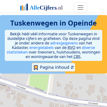
Tuskenwegen in Opeinde
Bekijk héél véél informatie voor Tuskenwegen in
duidelijke cijfers en grafieken. Op deze pagina vind
je onder andere de
adresgegevens
van het
Kadaster,
energielabels
van de
RVO
en
diverse
statistieken
over inwoners, huishoudens, woningen
en woningwaarde van het
CBS
.
Pagina inhoud ⇵