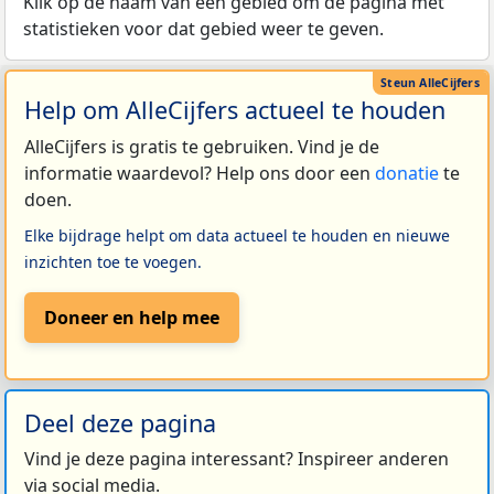
Klik op de naam van een gebied om de pagina met
statistieken voor dat gebied weer te geven.
Help om AlleCijfers actueel te houden
AlleCijfers is gratis te gebruiken. Vind je de
informatie waardevol? Help ons door een
donatie
te
doen.
Elke bijdrage helpt om data actueel te houden en nieuwe
inzichten toe te voegen.
Doneer en help mee
Deel deze pagina
Vind je deze pagina interessant? Inspireer anderen
via social media.