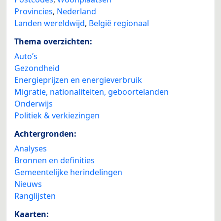
Provincies
,
Nederland
Landen wereldwijd
,
België regionaal
Thema overzichten:
Auto’s
Gezondheid
Energieprijzen en energieverbruik
Migratie, nationaliteiten, geboortelanden
Onderwijs
Politiek & verkiezingen
Achtergronden:
Analyses
Bronnen en definities
Gemeentelijke herindelingen
Nieuws
Ranglijsten
Kaarten: